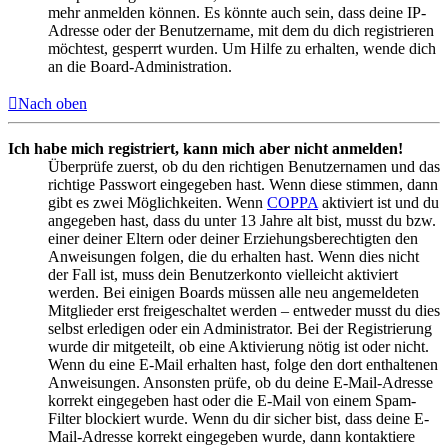
mehr anmelden können. Es könnte auch sein, dass deine IP-
Adresse oder der Benutzername, mit dem du dich registrieren
möchtest, gesperrt wurden. Um Hilfe zu erhalten, wende dich
an die Board-Administration.
Nach oben
Ich habe mich registriert, kann mich aber nicht anmelden!
Überprüfe zuerst, ob du den richtigen Benutzernamen und das
richtige Passwort eingegeben hast. Wenn diese stimmen, dann
gibt es zwei Möglichkeiten. Wenn
COPPA
aktiviert ist und du
angegeben hast, dass du unter 13 Jahre alt bist, musst du bzw.
einer deiner Eltern oder deiner Erziehungsberechtigten den
Anweisungen folgen, die du erhalten hast. Wenn dies nicht
der Fall ist, muss dein Benutzerkonto vielleicht aktiviert
werden. Bei einigen Boards müssen alle neu angemeldeten
Mitglieder erst freigeschaltet werden – entweder musst du dies
selbst erledigen oder ein Administrator. Bei der Registrierung
wurde dir mitgeteilt, ob eine Aktivierung nötig ist oder nicht.
Wenn du eine E-Mail erhalten hast, folge den dort enthaltenen
Anweisungen. Ansonsten prüfe, ob du deine E-Mail-Adresse
korrekt eingegeben hast oder die E-Mail von einem Spam-
Filter blockiert wurde. Wenn du dir sicher bist, dass deine E-
Mail-Adresse korrekt eingegeben wurde, dann kontaktiere