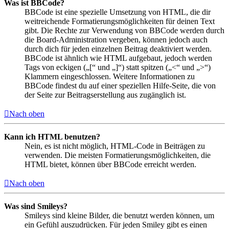
Was ist BBCode?
BBCode ist eine spezielle Umsetzung von HTML, die dir
weitreichende Formatierungsmöglichkeiten für deinen Text
gibt. Die Rechte zur Verwendung von BBCode werden durch
die Board-Administration vergeben, können jedoch auch
durch dich für jeden einzelnen Beitrag deaktiviert werden.
BBCode ist ähnlich wie HTML aufgebaut, jedoch werden
Tags von eckigen („[“ und „]“) statt spitzen („<“ und „>“)
Klammern eingeschlossen. Weitere Informationen zu
BBCode findest du auf einer speziellen Hilfe-Seite, die von
der Seite zur Beitragserstellung aus zugänglich ist.
Nach oben
Kann ich HTML benutzen?
Nein, es ist nicht möglich, HTML-Code in Beiträgen zu
verwenden. Die meisten Formatierungsmöglichkeiten, die
HTML bietet, können über BBCode erreicht werden.
Nach oben
Was sind Smileys?
Smileys sind kleine Bilder, die benutzt werden können, um
ein Gefühl auszudrücken. Für jeden Smiley gibt es einen