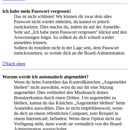
Ich habe mein Passwort vergessen!
Das ist nicht schlimm! Wir können dir zwar dein altes
Passwort nicht wieder mitteilen, du kannst es jedoch
zurücksetzen. Dies machst du, indem du auf der Anmelde-
Seite auf „Ich habe mein Passwort vergessen“ klickst und den
Anweisungen folgst. So solltest du dich schnell wieder
anmelden können.
Solltest du trotzdem nicht in der Lage sein, dein Passwort
zurückzusetzen, so wende dich an die Board-Administration.
Nach oben
Warum werde ich automatisch abgemeldet?
Wenn du beim Anmelden das Kontrollkästchen „Angemeldet
bleiben“ nicht auswählst, wirst du nur für eine Sitzung
angemeldet. Dies verhindert den Missbrauch deines
Benutzerkontos durch einen Dritten. Um angemeldet zu
bleiben, kannst du das Kästchen „Angemeldet bleiben“ beim
Anmelden auswählen. Dies ist nicht empfehlenswert, wenn
du dich an einem öffentlichen Computer, zum Beispiel in
einem Internetcafé, befindest. Wenn diese Option nicht zur
Verfügung steht, dann wurde sie vermutlich von der Board-
Administration ausgeschaltet.