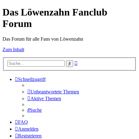
Das Löwenzahn Fanclub
Forum
Das Forum für alle Fans von Löwenzahn
Zum Inhalt
Erweiterte
Suche
Suche
Schnellzugriff
Unbeantwortete Themen
Aktive Themen
Suche
FAQ
Anmelden
Registrieren