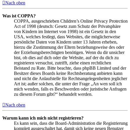
Nach oben
Was ist COPPA?
COPPA, ausgeschrieben Children’s Online Privacy Protection
Act of 1998 (deutsch: Gesetz zum Schutz der Privatsphäre
von Kindern im Internet von 1998) ist ein Gesetz in den
USA, welches festlegt, dass Websites, die möglicherweise
persönliche Daten von Kindern unter 13 Jahren erheben,
hierzu die Zustimmung der Eltern beziehungsweise des oder
der Erziehungsberechtigten benötigen. Wenn du dir unsicher
bist, ob dies auf dich oder die Website, auf der du dich zu
registrieren versuchst, zutrifft, ziehe einen rechtlichen
Beistand zu Rate. Bitte beachte, dass phpBB Limited und der
Besitzer dieses Boards keine Rechtsberatung anbieten kann
und nicht die Anlaufstelle für Rechtsangelegenheiten jeglicher
Art ist; außer solchen, die unter der Frage „An wen soll ich
mich wenden, falls es Beschwerden oder juristische Anfragen
zu diesem Forum gibt?“ behandelt werden.
Nach oben
Warum kann ich mich nicht registrieren?
Es kann sein, dass die Board-Administration die Registrierung
komplett ausgeschaltet hat, damit sich keine neuen Benutzer