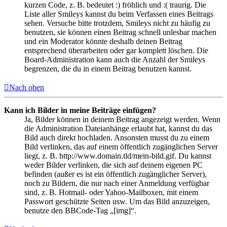
kurzen Code, z. B. bedeutet :) fröhlich und :( traurig. Die
Liste aller Smileys kannst du beim Verfassen eines Beitrags
sehen. Versuche bitte trotzdem, Smileys nicht zu häufig zu
benutzen, sie können einen Beitrag schnell unlesbar machen
und ein Moderator könnte deshalb deinen Beitrag
entsprechend überarbeiten oder gar komplett löschen. Die
Board-Administration kann auch die Anzahl der Smileys
begrenzen, die du in einem Beitrag benutzen kannst.
Nach oben
Kann ich Bilder in meine Beiträge einfügen?
Ja, Bilder können in deinem Beitrag angezeigt werden. Wenn
die Administration Dateianhänge erlaubt hat, kannst du das
Bild auch direkt hochladen. Ansonsten musst du zu einem
Bild verlinken, das auf einem öffentlich zugänglichen Server
liegt, z. B. http://www.domain.tld/mein-bild.gif. Du kannst
weder Bilder verlinken, die sich auf deinem eigenen PC
befinden (außer es ist ein öffentlich zugänglicher Server),
noch zu Bildern, die nur nach einer Anmeldung verfügbar
sind, z. B. Hotmail- oder Yahoo-Mailboxen, mit einem
Passwort geschützte Seiten usw. Um das Bild anzuzeigen,
benutze den BBCode-Tag „[img]“.