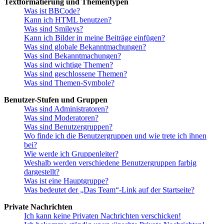
Textformatierung und Thementypen
Was ist BBCode?
Kann ich HTML benutzen?
Was sind Smileys?
Kann ich Bilder in meine Beiträge einfügen?
Was sind globale Bekanntmachungen?
Was sind Bekanntmachungen?
Was sind wichtige Themen?
Was sind geschlossene Themen?
Was sind Themen-Symbole?
Benutzer-Stufen und Gruppen
Was sind Administratoren?
Was sind Moderatoren?
Was sind Benutzergruppen?
Wo finde ich die Benutzergruppen und wie trete ich ihnen
bei?
Wie werde ich Gruppenleiter?
Weshalb werden verschiedene Benutzergruppen farbig
dargestellt?
Was ist eine Hauptgruppe?
Was bedeutet der „Das Team“-Link auf der Startseite?
Private Nachrichten
Ich kann keine Privaten Nachrichten verschicken!