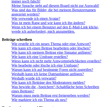
immer noch falsch!
Meine Sprache steht auf diesem Board nicht zur Auswahl!
Was sind das für Bilder, die bei meinem Benutzernamen
angezeigt werden?
Wie verwende ich einen Avatar?
Was ist mein Rang und wie kann ich ihn ändern?
Wenn ich bei einem Benutzer auf den E-Mail-Link klicke,
werde ich aufgefordert, mich anzumelden.
Beiträge schreiben
Wie erstelle ich ein neues Thema oder eine Antwort?
Wie kann ich einen Beitrag bearbeiten oder löschen?
Wie kann ich meinem Beitrag eine Signatur anfügen?
Wie kann ich eine Umfrage erstellen?
Wieso kann ich nicht mehr Antwortmöglichkeiten erstellen?
Wie bearbeite oder lösche ich eine Umfrage?
Warum kann ich auf bestimmte Foren nicht zugreifen?
Weshalb kann ich keine Dateianhänge anfügen?
Weshalb wurde ich verwarnt?
Wie kann ich Beiträge den Moderatoren melden?
Was bewirkt die „Speichern“-Schaltfläche beim Schreiben
eines Beitrags?
Warum muss mein Beitrag erst freigegeben werden?
Wie markiere ich ein Thema als neu?