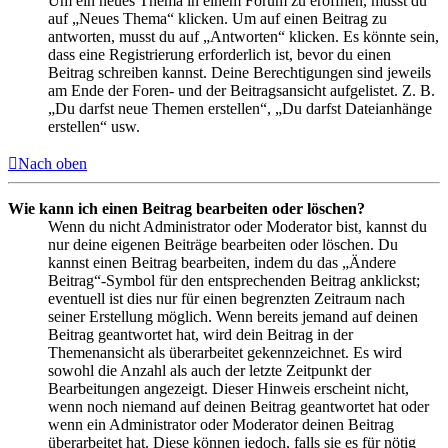
Um ein neues Thema in einem Forum zu eröffnen, musst du
auf „Neues Thema“ klicken. Um auf einen Beitrag zu
antworten, musst du auf „Antworten“ klicken. Es könnte sein,
dass eine Registrierung erforderlich ist, bevor du einen
Beitrag schreiben kannst. Deine Berechtigungen sind jeweils
am Ende der Foren- und der Beitragsansicht aufgelistet. Z. B.
„Du darfst neue Themen erstellen“, „Du darfst Dateianhänge
erstellen“ usw.
Nach oben
Wie kann ich einen Beitrag bearbeiten oder löschen?
Wenn du nicht Administrator oder Moderator bist, kannst du
nur deine eigenen Beiträge bearbeiten oder löschen. Du
kannst einen Beitrag bearbeiten, indem du das „Ändere
Beitrag“-Symbol für den entsprechenden Beitrag anklickst;
eventuell ist dies nur für einen begrenzten Zeitraum nach
seiner Erstellung möglich. Wenn bereits jemand auf deinen
Beitrag geantwortet hat, wird dein Beitrag in der
Themenansicht als überarbeitet gekennzeichnet. Es wird
sowohl die Anzahl als auch der letzte Zeitpunkt der
Bearbeitungen angezeigt. Dieser Hinweis erscheint nicht,
wenn noch niemand auf deinen Beitrag geantwortet hat oder
wenn ein Administrator oder Moderator deinen Beitrag
überarbeitet hat. Diese können jedoch, falls sie es für nötig