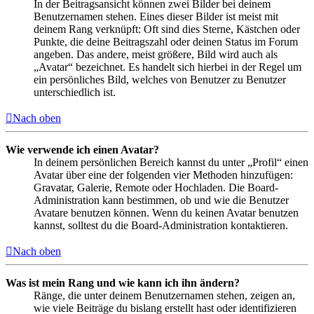
In der Beitragsansicht können zwei Bilder bei deinem
Benutzernamen stehen. Eines dieser Bilder ist meist mit
deinem Rang verknüpft: Oft sind dies Sterne, Kästchen oder
Punkte, die deine Beitragszahl oder deinen Status im Forum
angeben. Das andere, meist größere, Bild wird auch als
„Avatar“ bezeichnet. Es handelt sich hierbei in der Regel um
ein persönliches Bild, welches von Benutzer zu Benutzer
unterschiedlich ist.
Nach oben
Wie verwende ich einen Avatar?
In deinem persönlichen Bereich kannst du unter „Profil“ einen
Avatar über eine der folgenden vier Methoden hinzufügen:
Gravatar, Galerie, Remote oder Hochladen. Die Board-
Administration kann bestimmen, ob und wie die Benutzer
Avatare benutzen können. Wenn du keinen Avatar benutzen
kannst, solltest du die Board-Administration kontaktieren.
Nach oben
Was ist mein Rang und wie kann ich ihn ändern?
Ränge, die unter deinem Benutzernamen stehen, zeigen an,
wie viele Beiträge du bislang erstellt hast oder identifizieren