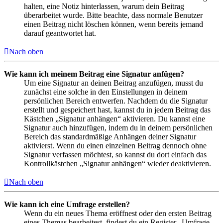
halten, eine Notiz hinterlassen, warum dein Beitrag
überarbeitet wurde. Bitte beachte, dass normale Benutzer
einen Beitrag nicht löschen können, wenn bereits jemand
darauf geantwortet hat.
Nach oben
Wie kann ich meinem Beitrag eine Signatur anfügen?
Um eine Signatur an deinen Beitrag anzufügen, musst du
zunächst eine solche in den Einstellungen in deinem
persönlichen Bereich entwerfen. Nachdem du die Signatur
erstellt und gespeichert hast, kannst du in jedem Beitrag das
Kästchen „Signatur anhängen“ aktivieren. Du kannst eine
Signatur auch hinzufügen, indem du in deinem persönlichen
Bereich das standardmäßige Anhängen deiner Signatur
aktivierst. Wenn du einen einzelnen Beitrag dennoch ohne
Signatur verfassen möchtest, so kannst du dort einfach das
Kontrollkästchen „Signatur anhängen“ wieder deaktivieren.
Nach oben
Wie kann ich eine Umfrage erstellen?
Wenn du ein neues Thema eröffnest oder den ersten Beitrag
eines Themas bearbeitest, findest du ein Register „Umfrage