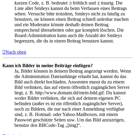
kurzen Code, z. B. bedeutet :) fröhlich und :( traurig. Die
Liste aller Smileys kannst du beim Verfassen eines Beitrags
sehen. Versuche bitte trotzdem, Smileys nicht zu häufig zu
benutzen, sie können einen Beitrag schnell unlesbar machen
und ein Moderator könnte deshalb deinen Beitrag
entsprechend überarbeiten oder gar komplett löschen. Die
Board-Administration kann auch die Anzahl der Smileys
begrenzen, die du in einem Beitrag benutzen kannst.
Nach oben
Kann ich Bilder in meine Beiträge einfügen?
Ja, Bilder können in deinem Beitrag angezeigt werden. Wenn
die Administration Dateianhänge erlaubt hat, kannst du das
Bild auch direkt hochladen. Ansonsten musst du zu einem
Bild verlinken, das auf einem öffentlich zugänglichen Server
liegt, z. B. http://www.domain.tld/mein-bild.gif. Du kannst
weder Bilder verlinken, die sich auf deinem eigenen PC
befinden (außer es ist ein öffentlich zugänglicher Server),
noch zu Bildern, die nur nach einer Anmeldung verfügbar
sind, z. B. Hotmail- oder Yahoo-Mailboxen, mit einem
Passwort geschützte Seiten usw. Um das Bild anzuzeigen,
benutze den BBCode-Tag „[img]“.