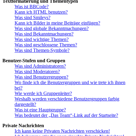
Textformatierung und Thementypen
Was ist BBCode?
Kann ich HTML benutzen?
Was sind Smileys?
Kann ich Bilder in meine Beiträge einfügen?
Was sind globale Bekanntmachungen?
Was sind Bekanntmachungen?
Was sind wichtige Themen?
Was sind geschlossene Themen?
Was sind Themen-Symbole?
Benutzer-Stufen und Gruppen
Was sind Administratoren?
Was sind Moderatoren?
Was sind Benutzergruppen?
Wo finde ich die Benutzergruppen und wie trete ich ihnen
bei?
Wie werde ich Gruppenleiter?
Weshalb werden verschiedene Benutzergruppen farbig
dargestellt?
Was ist eine Hauptgruppe?
Was bedeutet der „Das Team“-Link auf der Startseite?
Private Nachrichten
Ich kann keine Privaten Nachrichten verschicken!