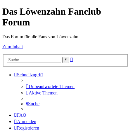
Das Löwenzahn Fanclub
Forum
Das Forum für alle Fans von Löwenzahn
Zum Inhalt
Erweiterte
Suche
Suche
Schnellzugriff
Unbeantwortete Themen
Aktive Themen
Suche
FAQ
Anmelden
Registrieren