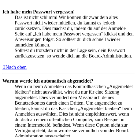
Ich habe mein Passwort vergessen!
Das ist nicht schlimm! Wir können dir zwar dein altes
Passwort nicht wieder mitteilen, du kannst es jedoch
zurücksetzen. Dies machst du, indem du auf der Anmelde-
Seite auf „Ich habe mein Passwort vergessen“ klickst und den
Anweisungen folgst. So solltest du dich schnell wieder
anmelden können.
Solltest du trotzdem nicht in der Lage sein, dein Passwort
zurückzusetzen, so wende dich an die Board-Administration.
Nach oben
Warum werde ich automatisch abgemeldet?
Wenn du beim Anmelden das Kontrollkästchen „Angemeldet
bleiben“ nicht auswählst, wirst du nur für eine Sitzung
angemeldet. Dies verhindert den Missbrauch deines
Benutzerkontos durch einen Dritten. Um angemeldet zu
bleiben, kannst du das Kästchen „Angemeldet bleiben“ beim
Anmelden auswählen. Dies ist nicht empfehlenswert, wenn
du dich an einem öffentlichen Computer, zum Beispiel in
einem Internetcafé, befindest. Wenn diese Option nicht zur
Verfügung steht, dann wurde sie vermutlich von der Board-
Administration ausgeschaltet.