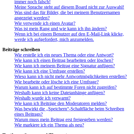
immer noch falsch!
Meine Sprache steht auf diesem Board nicht zur Auswahl!
Was sind das für Bilder, die bei meinem Benutzernamen
angezeigt werden?
Wie verwende ich einen Avatar?
Was ist mein Rang und wie kann ich ihn ändern?
Wenn ich bei einem Benutzer auf den E-Mail-Link klicke,
werde ich aufgefordert, mich anzumelden.
Beiträge schreiben
Wie erstelle ich ein neues Thema oder eine Antwort?
Wie kann ich einen Beitrag bearbeiten oder löschen?
Wie kann ich meinem Beitrag eine Signatur anfügen?
Wie kann ich eine Umfrage erstellen?
Wieso kann ich nicht mehr Antwortmöglichkeiten erstellen?
Wie bearbeite oder lösche ich eine Umfrage?
Warum kann ich auf bestimmte Foren nicht zugreifen?
Weshalb kann ich keine Dateianhänge anfügen?
Weshalb wurde ich verwarnt?
Wie kann ich Beiträge den Moderatoren melden?
Was bewirkt die „Speichern“-Schaltfläche beim Schreiben
eines Beitrags?
Warum muss mein Beitrag erst freigegeben werden?
Wie markiere ich ein Thema als neu?