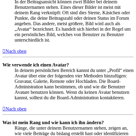
In der Beitragsansicht können zwei Bilder bei deinem
Benutzernamen stehen. Eines dieser Bilder ist meist mit
deinem Rang verknüpft: Oft sind dies Sterne, Kästchen oder
Punkte, die deine Beitragszahl oder deinen Status im Forum
angeben. Das andere, meist größere, Bild wird auch als
„Avatar“ bezeichnet. Es handelt sich hierbei in der Regel um
ein persönliches Bild, welches von Benutzer zu Benutzer
unterschiedlich ist.
Nach oben
Wie verwende ich einen Avatar?
In deinem persönlichen Bereich kannst du unter „Profil“ einen
Avatar über eine der folgenden vier Methoden hinzufügen:
Gravatar, Galerie, Remote oder Hochladen. Die Board-
Administration kann bestimmen, ob und wie die Benutzer
Avatare benutzen können. Wenn du keinen Avatar benutzen
kannst, solltest du die Board-Administration kontaktieren.
Nach oben
Was ist mein Rang und wie kann ich ihn ändern?
Ränge, die unter deinem Benutzernamen stehen, zeigen an,
wie viele Beiträge du bislang erstellt hast oder identifizieren