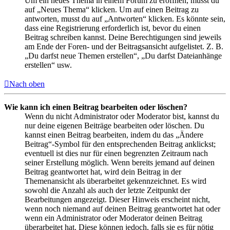
Um ein neues Thema in einem Forum zu eröffnen, musst du
auf „Neues Thema“ klicken. Um auf einen Beitrag zu
antworten, musst du auf „Antworten“ klicken. Es könnte sein,
dass eine Registrierung erforderlich ist, bevor du einen
Beitrag schreiben kannst. Deine Berechtigungen sind jeweils
am Ende der Foren- und der Beitragsansicht aufgelistet. Z. B.
„Du darfst neue Themen erstellen“, „Du darfst Dateianhänge
erstellen“ usw.
Nach oben
Wie kann ich einen Beitrag bearbeiten oder löschen?
Wenn du nicht Administrator oder Moderator bist, kannst du
nur deine eigenen Beiträge bearbeiten oder löschen. Du
kannst einen Beitrag bearbeiten, indem du das „Ändere
Beitrag“-Symbol für den entsprechenden Beitrag anklickst;
eventuell ist dies nur für einen begrenzten Zeitraum nach
seiner Erstellung möglich. Wenn bereits jemand auf deinen
Beitrag geantwortet hat, wird dein Beitrag in der
Themenansicht als überarbeitet gekennzeichnet. Es wird
sowohl die Anzahl als auch der letzte Zeitpunkt der
Bearbeitungen angezeigt. Dieser Hinweis erscheint nicht,
wenn noch niemand auf deinen Beitrag geantwortet hat oder
wenn ein Administrator oder Moderator deinen Beitrag
überarbeitet hat. Diese können jedoch, falls sie es für nötig