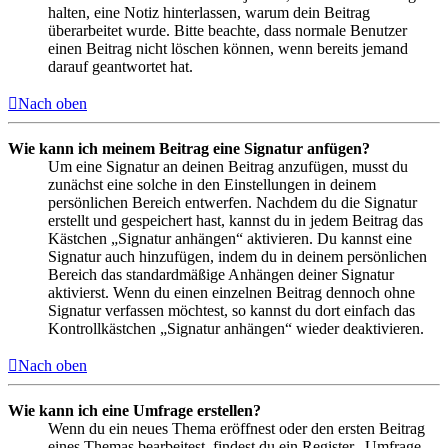
halten, eine Notiz hinterlassen, warum dein Beitrag
überarbeitet wurde. Bitte beachte, dass normale Benutzer
einen Beitrag nicht löschen können, wenn bereits jemand
darauf geantwortet hat.
Nach oben
Wie kann ich meinem Beitrag eine Signatur anfügen?
Um eine Signatur an deinen Beitrag anzufügen, musst du
zunächst eine solche in den Einstellungen in deinem
persönlichen Bereich entwerfen. Nachdem du die Signatur
erstellt und gespeichert hast, kannst du in jedem Beitrag das
Kästchen „Signatur anhängen“ aktivieren. Du kannst eine
Signatur auch hinzufügen, indem du in deinem persönlichen
Bereich das standardmäßige Anhängen deiner Signatur
aktivierst. Wenn du einen einzelnen Beitrag dennoch ohne
Signatur verfassen möchtest, so kannst du dort einfach das
Kontrollkästchen „Signatur anhängen“ wieder deaktivieren.
Nach oben
Wie kann ich eine Umfrage erstellen?
Wenn du ein neues Thema eröffnest oder den ersten Beitrag
eines Themas bearbeitest, findest du ein Register „Umfrage