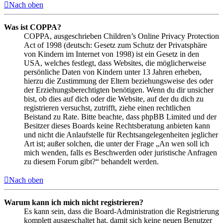
Nach oben
Was ist COPPA?
COPPA, ausgeschrieben Children’s Online Privacy Protection
Act of 1998 (deutsch: Gesetz zum Schutz der Privatsphäre
von Kindern im Internet von 1998) ist ein Gesetz in den
USA, welches festlegt, dass Websites, die möglicherweise
persönliche Daten von Kindern unter 13 Jahren erheben,
hierzu die Zustimmung der Eltern beziehungsweise des oder
der Erziehungsberechtigten benötigen. Wenn du dir unsicher
bist, ob dies auf dich oder die Website, auf der du dich zu
registrieren versuchst, zutrifft, ziehe einen rechtlichen
Beistand zu Rate. Bitte beachte, dass phpBB Limited und der
Besitzer dieses Boards keine Rechtsberatung anbieten kann
und nicht die Anlaufstelle für Rechtsangelegenheiten jeglicher
Art ist; außer solchen, die unter der Frage „An wen soll ich
mich wenden, falls es Beschwerden oder juristische Anfragen
zu diesem Forum gibt?“ behandelt werden.
Nach oben
Warum kann ich mich nicht registrieren?
Es kann sein, dass die Board-Administration die Registrierung
komplett ausgeschaltet hat, damit sich keine neuen Benutzer