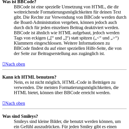
Was ist BBCode?
BBCode ist eine spezielle Umsetzung von HTML, die dir
weitreichende Formatierungsmöglichkeiten für deinen Text
gibt. Die Rechte zur Verwendung von BBCode werden durch
die Board-Administration vergeben, können jedoch auch
durch dich für jeden einzelnen Beitrag deaktiviert werden.
BBCode ist ähnlich wie HTML aufgebaut, jedoch werden
Tags von eckigen („[“ und „]“) statt spitzen („<“ und „>“)
Klammern eingeschlossen. Weitere Informationen zu
BBCode findest du auf einer speziellen Hilfe-Seite, die von
der Seite zur Beitragserstellung aus zugänglich ist.
Nach oben
Kann ich HTML benutzen?
Nein, es ist nicht möglich, HTML-Code in Beiträgen zu
verwenden. Die meisten Formatierungsmöglichkeiten, die
HTML bietet, können über BBCode erreicht werden.
Nach oben
Was sind Smileys?
Smileys sind kleine Bilder, die benutzt werden können, um
ein Gefühl auszudrücken. Für jeden Smiley gibt es einen