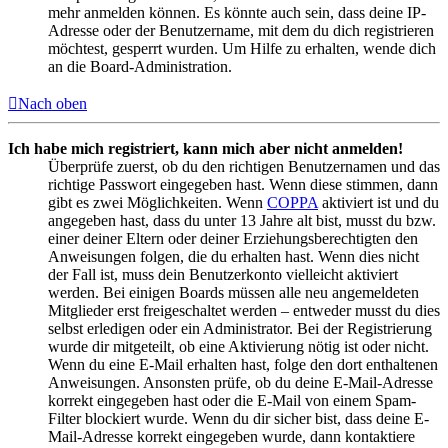
mehr anmelden können. Es könnte auch sein, dass deine IP-
Adresse oder der Benutzername, mit dem du dich registrieren
möchtest, gesperrt wurden. Um Hilfe zu erhalten, wende dich
an die Board-Administration.
Nach oben
Ich habe mich registriert, kann mich aber nicht anmelden!
Überprüfe zuerst, ob du den richtigen Benutzernamen und das
richtige Passwort eingegeben hast. Wenn diese stimmen, dann
gibt es zwei Möglichkeiten. Wenn
COPPA
aktiviert ist und du
angegeben hast, dass du unter 13 Jahre alt bist, musst du bzw.
einer deiner Eltern oder deiner Erziehungsberechtigten den
Anweisungen folgen, die du erhalten hast. Wenn dies nicht
der Fall ist, muss dein Benutzerkonto vielleicht aktiviert
werden. Bei einigen Boards müssen alle neu angemeldeten
Mitglieder erst freigeschaltet werden – entweder musst du dies
selbst erledigen oder ein Administrator. Bei der Registrierung
wurde dir mitgeteilt, ob eine Aktivierung nötig ist oder nicht.
Wenn du eine E-Mail erhalten hast, folge den dort enthaltenen
Anweisungen. Ansonsten prüfe, ob du deine E-Mail-Adresse
korrekt eingegeben hast oder die E-Mail von einem Spam-
Filter blockiert wurde. Wenn du dir sicher bist, dass deine E-
Mail-Adresse korrekt eingegeben wurde, dann kontaktiere