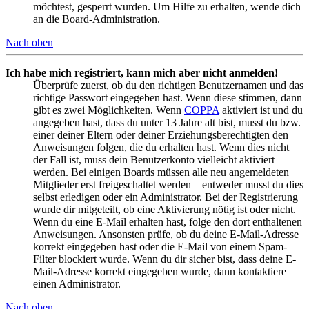
möchtest, gesperrt wurden. Um Hilfe zu erhalten, wende dich
an die Board-Administration.
Nach oben
Ich habe mich registriert, kann mich aber nicht anmelden!
Überprüfe zuerst, ob du den richtigen Benutzernamen und das
richtige Passwort eingegeben hast. Wenn diese stimmen, dann
gibt es zwei Möglichkeiten. Wenn
COPPA
aktiviert ist und du
angegeben hast, dass du unter 13 Jahre alt bist, musst du bzw.
einer deiner Eltern oder deiner Erziehungsberechtigten den
Anweisungen folgen, die du erhalten hast. Wenn dies nicht
der Fall ist, muss dein Benutzerkonto vielleicht aktiviert
werden. Bei einigen Boards müssen alle neu angemeldeten
Mitglieder erst freigeschaltet werden – entweder musst du dies
selbst erledigen oder ein Administrator. Bei der Registrierung
wurde dir mitgeteilt, ob eine Aktivierung nötig ist oder nicht.
Wenn du eine E-Mail erhalten hast, folge den dort enthaltenen
Anweisungen. Ansonsten prüfe, ob du deine E-Mail-Adresse
korrekt eingegeben hast oder die E-Mail von einem Spam-
Filter blockiert wurde. Wenn du dir sicher bist, dass deine E-
Mail-Adresse korrekt eingegeben wurde, dann kontaktiere
einen Administrator.
Nach oben