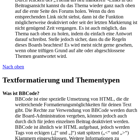
Beitragsansicht kannst du das Thema wieder ganz nach oben
auf die erste Seite des Forums holen. Wenn du den
entsprechenden Link nicht siehst, dann ist die Funktion
möglicherweise deaktiviert oder seit der letzten Markierung ist
nicht genügend Zeit vergangen. Es ist auch möglich, das
Thema nach oben zu holen, indem du einfach eine Antwort
darauf schreibst. Stelle jedoch sicher, dass du die Regeln
dieses Boards beachtest! Es wird meist nicht gerne gesehen,
wenn ohne triftigen Grund auf alte oder abgeschlossene
Themen geantwortet wird.
Nach oben
Textformatierung und Thementypen
Was ist BBCode?
BBCode ist eine spezielle Umsetzung von HTML, die dir
weitreichende Formatierungsmöglichkeiten für deinen Text
gibt. Die Rechte zur Verwendung von BBCode werden durch
die Board-Administration vergeben, können jedoch auch
durch dich für jeden einzelnen Beitrag deaktiviert werden.
BBCode ist ähnlich wie HTML aufgebaut, jedoch werden
Tags von eckigen („[“ und „]“) statt spitzen („<“ und „>“)
Klammern eingeschlossen. Weitere Informationen zu