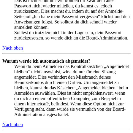
Das ist nicht schlimm! Wir können dir zwar dein altes
Passwort nicht wieder mitteilen, du kannst es jedoch
zurücksetzen. Dies machst du, indem du auf der Anmelde-
Seite auf „Ich habe mein Passwort vergessen“ klickst und den
Anweisungen folgst. So solltest du dich schnell wieder
anmelden können.
Solltest du trotzdem nicht in der Lage sein, dein Passwort
zurückzusetzen, so wende dich an die Board-Administration.
Nach oben
Warum werde ich automatisch abgemeldet?
Wenn du beim Anmelden das Kontrollkästchen „Angemeldet
bleiben“ nicht auswählst, wirst du nur für eine Sitzung
angemeldet. Dies verhindert den Missbrauch deines
Benutzerkontos durch einen Dritten. Um angemeldet zu
bleiben, kannst du das Kästchen „Angemeldet bleiben“ beim
Anmelden auswählen. Dies ist nicht empfehlenswert, wenn
du dich an einem öffentlichen Computer, zum Beispiel in
einem Internetcafé, befindest. Wenn diese Option nicht zur
Verfügung steht, dann wurde sie vermutlich von der Board-
Administration ausgeschaltet.
Nach oben