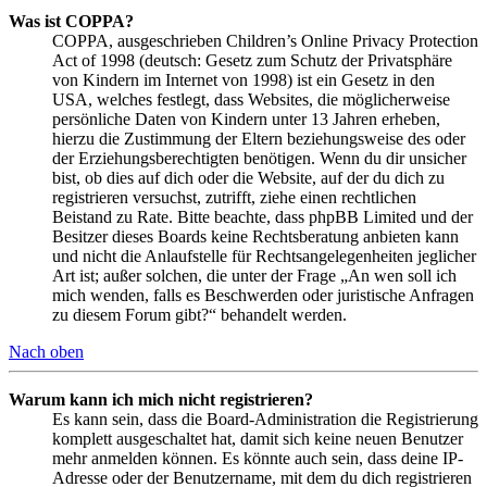
Was ist COPPA?
COPPA, ausgeschrieben Children’s Online Privacy Protection
Act of 1998 (deutsch: Gesetz zum Schutz der Privatsphäre
von Kindern im Internet von 1998) ist ein Gesetz in den
USA, welches festlegt, dass Websites, die möglicherweise
persönliche Daten von Kindern unter 13 Jahren erheben,
hierzu die Zustimmung der Eltern beziehungsweise des oder
der Erziehungsberechtigten benötigen. Wenn du dir unsicher
bist, ob dies auf dich oder die Website, auf der du dich zu
registrieren versuchst, zutrifft, ziehe einen rechtlichen
Beistand zu Rate. Bitte beachte, dass phpBB Limited und der
Besitzer dieses Boards keine Rechtsberatung anbieten kann
und nicht die Anlaufstelle für Rechtsangelegenheiten jeglicher
Art ist; außer solchen, die unter der Frage „An wen soll ich
mich wenden, falls es Beschwerden oder juristische Anfragen
zu diesem Forum gibt?“ behandelt werden.
Nach oben
Warum kann ich mich nicht registrieren?
Es kann sein, dass die Board-Administration die Registrierung
komplett ausgeschaltet hat, damit sich keine neuen Benutzer
mehr anmelden können. Es könnte auch sein, dass deine IP-
Adresse oder der Benutzername, mit dem du dich registrieren