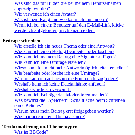
Was sind das für Bilder, die bei meinem Benutzernamen
angezeigt werden?
Wie verwende ich einen Avatar?
Was ist mein Rang und wie kann ich ihn ändern?
Wenn ich bei einem Benutzer auf den E-Mail-Link klicke,
werde ich aufgefordert, mich anzumelden.
Beiträge schreiben
Wie erstelle ich ein neues Thema oder eine Antwort?
Wie kann ich einen Beitrag bearbeiten oder löschen?
Wie kann ich meinem Beitrag eine Signatur anfügen?
Wie kann ich eine Umfrage erstellen?
Wieso kann ich nicht mehr Antwortmöglichkeiten erstellen?
Wie bearbeite oder lösche ich eine Umfrage?
Warum kann ich auf bestimmte Foren nicht zugreifen?
Weshalb kann ich keine Dateianhänge anfügen?
Weshalb wurde ich verwarnt?
Wie kann ich Beiträge den Moderatoren melden?
Was bewirkt die „Speichern“-Schaltfläche beim Schreiben
eines Beitrags?
Warum muss mein Beitrag erst freigegeben werden?
Wie markiere ich ein Thema als neu?
Textformatierung und Thementypen
Was ist BBCode?