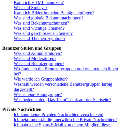
Kann ich HTML benutzen?
Was sind Smileys?
Kann ich Bilder in meine Beiträge einfügen?
Was sind globale Bekanntmachungen?
Was sind Bekanntmachungen?
Was sind wichtige Themen?
Was sind geschlossene Themen?
Was sind Themen-Symbole?
Benutzer-Stufen und Gruppen
Was sind Administratoren?
Was sind Moderatoren?
Was sind Benutzergruppen?
Wo finde ich die Benutzergruppen und wie trete ich ihnen
bei?
Wie werde ich Gruppenleiter?
Weshalb werden verschiedene Benutzergruppen farbig
dargestellt?
Was ist eine Hauptgruppe?
Was bedeutet der „Das Team“-Link auf der Startseite?
Private Nachrichten
Ich kann keine Privaten Nachrichten verschicken!
Ich bekomme ständig unerwünschte Private Nachrichten!
Ich habe eine Spam-E-Mail von einem Mitglied dieses