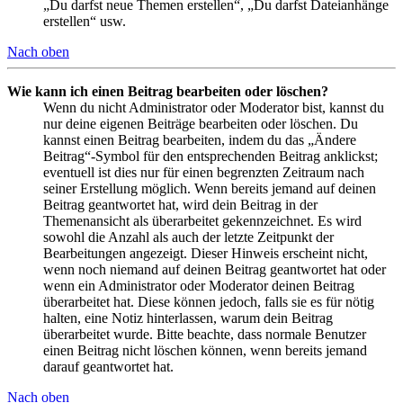
„Du darfst neue Themen erstellen“, „Du darfst Dateianhänge
erstellen“ usw.
Nach oben
Wie kann ich einen Beitrag bearbeiten oder löschen?
Wenn du nicht Administrator oder Moderator bist, kannst du
nur deine eigenen Beiträge bearbeiten oder löschen. Du
kannst einen Beitrag bearbeiten, indem du das „Ändere
Beitrag“-Symbol für den entsprechenden Beitrag anklickst;
eventuell ist dies nur für einen begrenzten Zeitraum nach
seiner Erstellung möglich. Wenn bereits jemand auf deinen
Beitrag geantwortet hat, wird dein Beitrag in der
Themenansicht als überarbeitet gekennzeichnet. Es wird
sowohl die Anzahl als auch der letzte Zeitpunkt der
Bearbeitungen angezeigt. Dieser Hinweis erscheint nicht,
wenn noch niemand auf deinen Beitrag geantwortet hat oder
wenn ein Administrator oder Moderator deinen Beitrag
überarbeitet hat. Diese können jedoch, falls sie es für nötig
halten, eine Notiz hinterlassen, warum dein Beitrag
überarbeitet wurde. Bitte beachte, dass normale Benutzer
einen Beitrag nicht löschen können, wenn bereits jemand
darauf geantwortet hat.
Nach oben