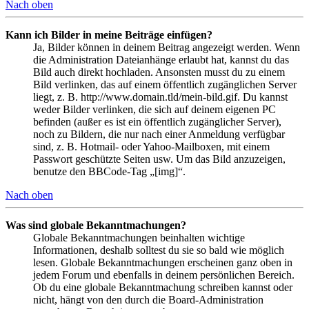
Nach oben
Kann ich Bilder in meine Beiträge einfügen?
Ja, Bilder können in deinem Beitrag angezeigt werden. Wenn
die Administration Dateianhänge erlaubt hat, kannst du das
Bild auch direkt hochladen. Ansonsten musst du zu einem
Bild verlinken, das auf einem öffentlich zugänglichen Server
liegt, z. B. http://www.domain.tld/mein-bild.gif. Du kannst
weder Bilder verlinken, die sich auf deinem eigenen PC
befinden (außer es ist ein öffentlich zugänglicher Server),
noch zu Bildern, die nur nach einer Anmeldung verfügbar
sind, z. B. Hotmail- oder Yahoo-Mailboxen, mit einem
Passwort geschützte Seiten usw. Um das Bild anzuzeigen,
benutze den BBCode-Tag „[img]“.
Nach oben
Was sind globale Bekanntmachungen?
Globale Bekanntmachungen beinhalten wichtige
Informationen, deshalb solltest du sie so bald wie möglich
lesen. Globale Bekanntmachungen erscheinen ganz oben in
jedem Forum und ebenfalls in deinem persönlichen Bereich.
Ob du eine globale Bekanntmachung schreiben kannst oder
nicht, hängt von den durch die Board-Administration