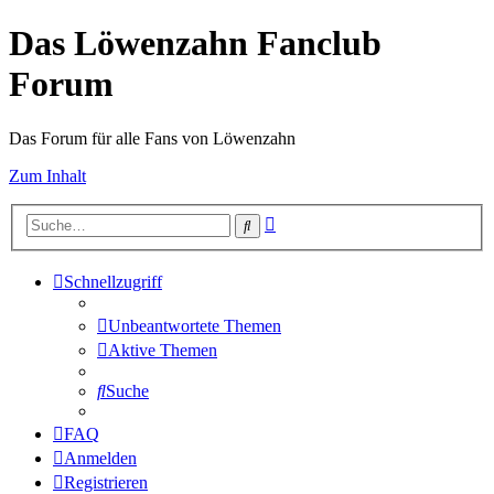
Das Löwenzahn Fanclub
Forum
Das Forum für alle Fans von Löwenzahn
Zum Inhalt
Erweiterte
Suche
Suche
Schnellzugriff
Unbeantwortete Themen
Aktive Themen
Suche
FAQ
Anmelden
Registrieren