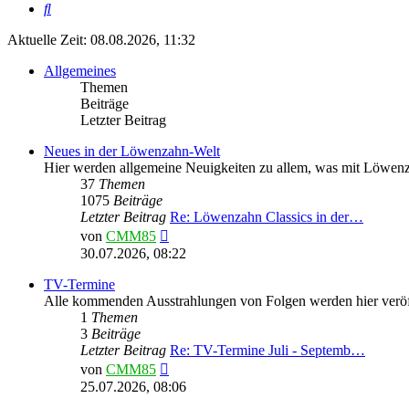
Suche
Aktuelle Zeit: 08.08.2026, 11:32
Allgemeines
Themen
Beiträge
Letzter Beitrag
Neues in der Löwenzahn-Welt
Hier werden allgemeine Neuigkeiten zu allem, was mit Löwe
37
Themen
1075
Beiträge
Letzter Beitrag
Re: Löwenzahn Classics in der…
Neuester
von
CMM85
Beitrag
30.07.2026, 08:22
TV-Termine
Alle kommenden Ausstrahlungen von Folgen werden hier veröff
1
Themen
3
Beiträge
Letzter Beitrag
Re: TV-Termine Juli - Septemb…
Neuester
von
CMM85
Beitrag
25.07.2026, 08:06