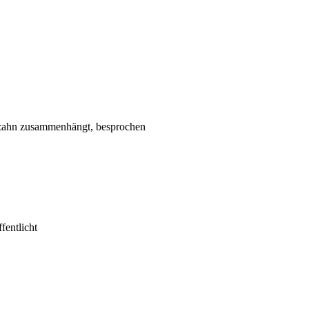
nzahn zusammenhängt, besprochen
entlicht