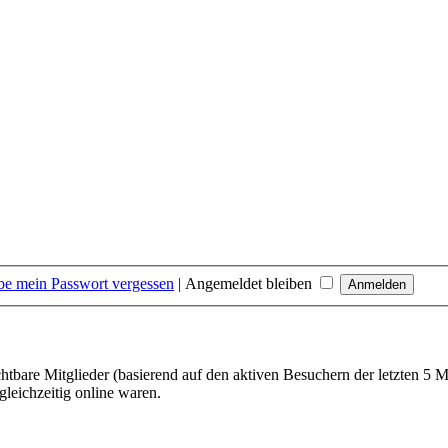
be mein Passwort vergessen
|
Angemeldet bleiben
chtbare Mitglieder (basierend auf den aktiven Besuchern der letzten 5 
leichzeitig online waren.