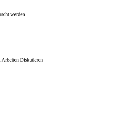
orscht werden
n Arbeiten Diskutieren