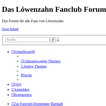
Das Löwenzahn Fanclub Foru
Das Forum für alle Fans von Löwenzahn
Zum Inhalt
Erweiterte
Suche
Suche
Schnellzugriff
Unbeantwortete Themen
Aktive Themen
Suche
FAQ
Anmelden
Registrieren
Zur Fanclub-Homepage
Bärstadt