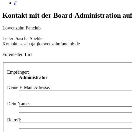
Suche
Kontakt mit der Board-Administration a
Löwenzahn Fanclub
Leiter: Sascha Stiehler
Kontakt: sascha(at)loewenzahnfanclub.de
Forenleiter: Lml
Empfänger:
Administrator
Deine E-Mail-Adresse:
Dein Name:
Betreff: