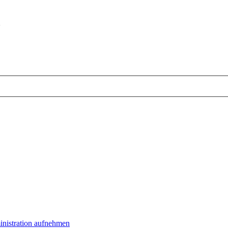
m
inistration aufnehmen