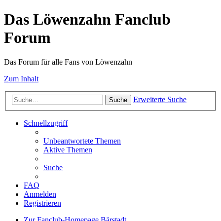
Das Löwenzahn Fanclub
Forum
Das Forum für alle Fans von Löwenzahn
Zum Inhalt
Erweiterte Suche
Suche
Schnellzugriff
Unbeantwortete Themen
Aktive Themen
Suche
FAQ
Anmelden
Registrieren
Zur Fanclub-Homepage
Bärstadt