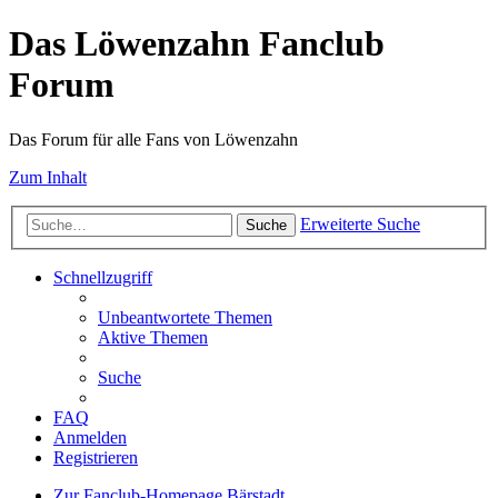
Das Löwenzahn Fanclub
Forum
Das Forum für alle Fans von Löwenzahn
Zum Inhalt
Erweiterte Suche
Suche
Schnellzugriff
Unbeantwortete Themen
Aktive Themen
Suche
FAQ
Anmelden
Registrieren
Zur Fanclub-Homepage
Bärstadt