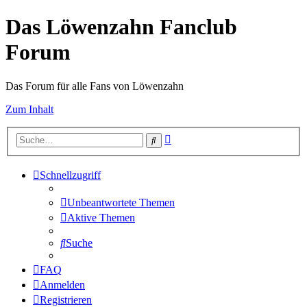
Das Löwenzahn Fanclub
Forum
Das Forum für alle Fans von Löwenzahn
Zum Inhalt
Erweiterte
Suche
Suche
Schnellzugriff
Unbeantwortete Themen
Aktive Themen
Suche
FAQ
Anmelden
Registrieren