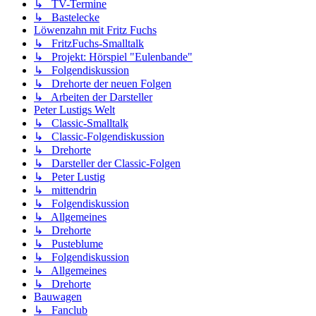
↳ TV-Termine
↳ Bastelecke
Löwenzahn mit Fritz Fuchs
↳ FritzFuchs-Smalltalk
↳ Projekt: Hörspiel "Eulenbande"
↳ Folgendiskussion
↳ Drehorte der neuen Folgen
↳ Arbeiten der Darsteller
Peter Lustigs Welt
↳ Classic-Smalltalk
↳ Classic-Folgendiskussion
↳ Drehorte
↳ Darsteller der Classic-Folgen
↳ Peter Lustig
↳ mittendrin
↳ Folgendiskussion
↳ Allgemeines
↳ Drehorte
↳ Pusteblume
↳ Folgendiskussion
↳ Allgemeines
↳ Drehorte
Bauwagen
↳ Fanclub