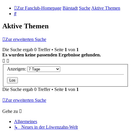
Zur Fanclub-Homepage
Bärstadt
Suche
Aktive Themen
Suche
Aktive Themen
Zur erweiterten Suche
Die Suche ergab 0 Treffer • Seite
1
von
1
Es wurden keine passenden Ergebnisse gefunden.
Anzeigen:
Die Suche ergab 0 Treffer • Seite
1
von
1
Zur erweiterten Suche
Gehe zu
Allgemeines
↳ Neues in der Löwenzahn-Welt