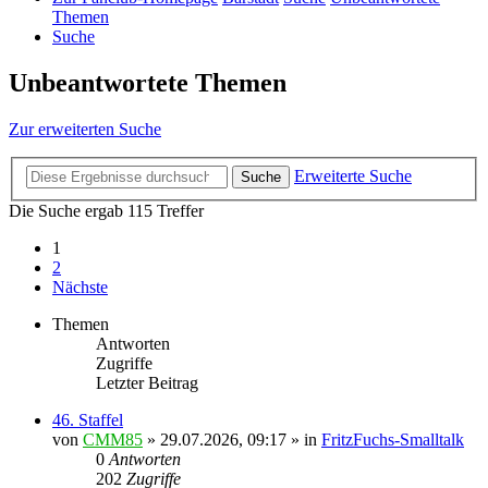
Themen
Suche
Unbeantwortete Themen
Zur erweiterten Suche
Erweiterte Suche
Suche
Die Suche ergab 115 Treffer
1
2
Nächste
Themen
Antworten
Zugriffe
Letzter Beitrag
46. Staffel
von
CMM85
»
29.07.2026, 09:17
» in
FritzFuchs-Smalltalk
0
Antworten
202
Zugriffe