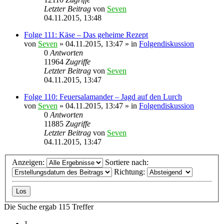
Letzter Beitrag
von
Seven
04.11.2015, 13:48
Folge 111: Käse – Das geheime Rezept
von
Seven
»
04.11.2015, 13:47
» in
Folgendiskussion
0
Antworten
11964
Zugriffe
Letzter Beitrag
von
Seven
04.11.2015, 13:47
Folge 110: Feuersalamander – Jagd auf den Lurch
von
Seven
»
04.11.2015, 13:47
» in
Folgendiskussion
0
Antworten
11885
Zugriffe
Letzter Beitrag
von
Seven
04.11.2015, 13:47
Anzeigen:
Sortiere nach:
Richtung:
Die Suche ergab 115 Treffer
1