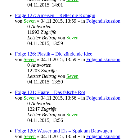
04.11.2015, 14:01
Folge 127: Ameisen – Rettet die Königin
von
Seven
»
04.11.2015, 13:59
» in
Folgendiskussion
0
Antworten
11993
Zugriffe
Letzter Beitrag
von
Seven
04.11.2015, 13:59
Folge 126: Plastik – Die zündende Idee
von
Seven
»
04.11.2015, 13:59
» in
Folgendiskussion
0
Antworten
12203
Zugriffe
Letzter Beitrag
von
Seven
04.11.2015, 13:59
Folge 121: Haare – Das falsche Rot
von
Seven
»
04.11.2015, 13:56
» in
Folgendiskussion
0
Antworten
12247
Zugriffe
Letzter Beitrag
von
Seven
04.11.2015, 13:56
Folge 120: Wasser und Eis – Spuk am Bauwagen
von
Seven
»
04.11.2015, 13:54
» in
Folgendiskussion