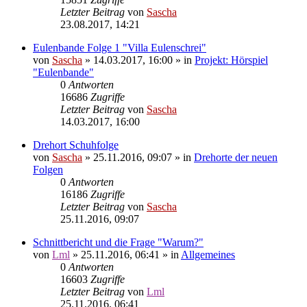
Letzter Beitrag
von
Sascha
23.08.2017, 14:21
Eulenbande Folge 1 "Villa Eulenschrei"
von
Sascha
»
14.03.2017, 16:00
» in
Projekt: Hörspiel
"Eulenbande"
0
Antworten
16686
Zugriffe
Letzter Beitrag
von
Sascha
14.03.2017, 16:00
Drehort Schuhfolge
von
Sascha
»
25.11.2016, 09:07
» in
Drehorte der neuen
Folgen
0
Antworten
16186
Zugriffe
Letzter Beitrag
von
Sascha
25.11.2016, 09:07
Schnittbericht und die Frage "Warum?"
von
Lml
»
25.11.2016, 06:41
» in
Allgemeines
0
Antworten
16603
Zugriffe
Letzter Beitrag
von
Lml
25.11.2016, 06:41