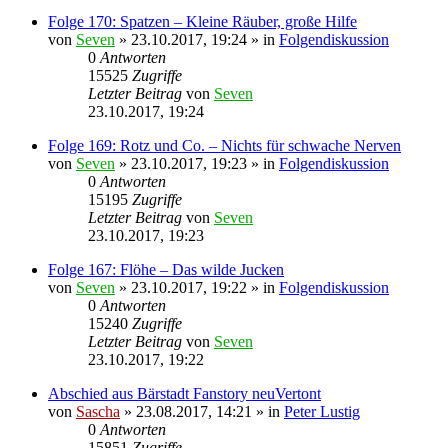
Folge 170: Spatzen – Kleine Räuber, große Hilfe
von
Seven
»
23.10.2017, 19:24
» in
Folgendiskussion
0
Antworten
15525
Zugriffe
Letzter Beitrag
von
Seven
23.10.2017, 19:24
Folge 169: Rotz und Co. – Nichts für schwache Nerven
von
Seven
»
23.10.2017, 19:23
» in
Folgendiskussion
0
Antworten
15195
Zugriffe
Letzter Beitrag
von
Seven
23.10.2017, 19:23
Folge 167: Flöhe – Das wilde Jucken
von
Seven
»
23.10.2017, 19:22
» in
Folgendiskussion
0
Antworten
15240
Zugriffe
Letzter Beitrag
von
Seven
23.10.2017, 19:22
Abschied aus Bärstadt Fanstory neuVertont
von
Sascha
»
23.08.2017, 14:21
» in
Peter Lustig
0
Antworten
15851
Zugriffe