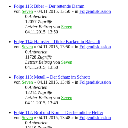
Folge 115: Biber – Der rettende Damm
von
Seven
»
04.11.2015, 13:50
» in
Folgendiskussion
0
Antworten
12057
Zugriffe
Letzter Beitrag
von
Seven
04.11.2015, 13:50
Folge 114: Hamster – Dicke Backen in Bärstadt
von
Seven
»
04.11.2015, 13:50
» in
Folgendiskussion
0
Antworten
11728
Zugriffe
Letzter Beitrag
von
Seven
04.11.2015, 13:50
Folge 113: Metall – Der Schatz im Schrott
von
Seven
»
04.11.2015, 13:49
» in
Folgendiskussion
0
Antworten
12214
Zugriffe
Letzter Beitrag
von
Seven
04.11.2015, 13:49
Folge 112: Brot und Korn – Der heimliche Helfer
von
Seven
»
04.11.2015, 13:48
» in
Folgendiskussion
0
Antworten
12110
Zugriffe