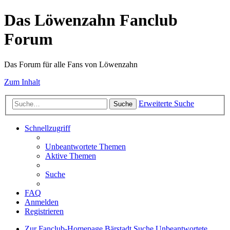
Das Löwenzahn Fanclub
Forum
Das Forum für alle Fans von Löwenzahn
Zum Inhalt
Erweiterte Suche
Suche
Schnellzugriff
Unbeantwortete Themen
Aktive Themen
Suche
FAQ
Anmelden
Registrieren
Zur Fanclub-Homepage
Bärstadt
Suche
Unbeantwortete