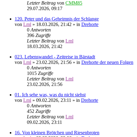
Letzter Beitrag
von
CMM85
29.07.2026, 09:17
120. Peter und das Geheimnis der Schlange
von
Lml
»
18.03.2026, 21:42
» in
Drehorte
0
Antworten
396
Zugriffe
Letzter Beitrag
von
Lml
18.03.2026, 21:42
023. Lebenswandel - Zeitreise in Bärstadt
von
Lml
»
23.02.2026, 21:56
» in
Drehorte der neuen Folgen
0
Antworten
1015
Zugriffe
Letzter Beitrag
von
Lml
23.02.2026, 21:56
01. Ich sehe was, was du nicht siehst
von
Lml
»
09.02.2026, 23:11
» in
Drehorte
0
Antworten
452
Zugriffe
Letzter Beitrag
von
Lml
09.02.2026, 23:11
16. Von kleinen Brötchen und Riesenbroten