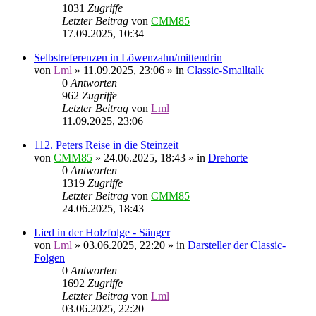
1031
Zugriffe
Letzter Beitrag
von
CMM85
17.09.2025, 10:34
Selbstreferenzen in Löwenzahn/mittendrin
von
Lml
»
11.09.2025, 23:06
» in
Classic-Smalltalk
0
Antworten
962
Zugriffe
Letzter Beitrag
von
Lml
11.09.2025, 23:06
112. Peters Reise in die Steinzeit
von
CMM85
»
24.06.2025, 18:43
» in
Drehorte
0
Antworten
1319
Zugriffe
Letzter Beitrag
von
CMM85
24.06.2025, 18:43
Lied in der Holzfolge - Sänger
von
Lml
»
03.06.2025, 22:20
» in
Darsteller der Classic-
Folgen
0
Antworten
1692
Zugriffe
Letzter Beitrag
von
Lml
03.06.2025, 22:20