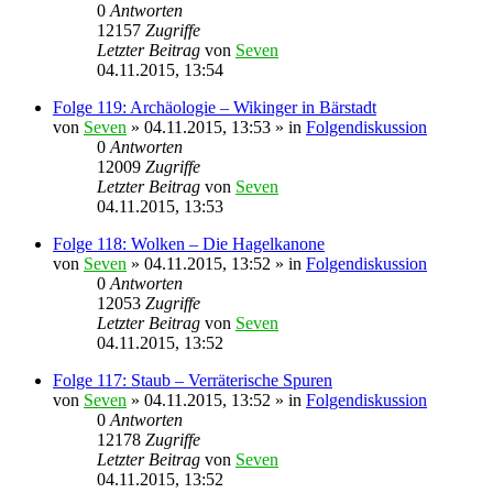
0
Antworten
12157
Zugriffe
Letzter Beitrag
von
Seven
04.11.2015, 13:54
Folge 119: Archäologie – Wikinger in Bärstadt
von
Seven
»
04.11.2015, 13:53
» in
Folgendiskussion
0
Antworten
12009
Zugriffe
Letzter Beitrag
von
Seven
04.11.2015, 13:53
Folge 118: Wolken – Die Hagelkanone
von
Seven
»
04.11.2015, 13:52
» in
Folgendiskussion
0
Antworten
12053
Zugriffe
Letzter Beitrag
von
Seven
04.11.2015, 13:52
Folge 117: Staub – Verräterische Spuren
von
Seven
»
04.11.2015, 13:52
» in
Folgendiskussion
0
Antworten
12178
Zugriffe
Letzter Beitrag
von
Seven
04.11.2015, 13:52