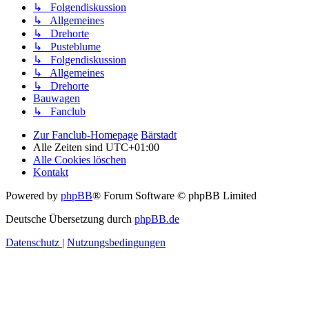
↳ Folgendiskussion
↳ Allgemeines
↳ Drehorte
↳ Pusteblume
↳ Folgendiskussion
↳ Allgemeines
↳ Drehorte
Bauwagen
↳ Fanclub
Zur Fanclub-Homepage
Bärstadt
Alle Zeiten sind
UTC+01:00
Alle Cookies löschen
Kontakt
Powered by
phpBB
® Forum Software © phpBB Limited
Deutsche Übersetzung durch
phpBB.de
Datenschutz
|
Nutzungsbedingungen