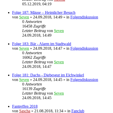
05.12.2019, 04:19
Folge 187: Mäuse – Heimlicher Besuch
von
Seven
»
24.09.2018, 14:49
» in
Folgendiskussion
0
Antworten
16458
Zugriffe
Letzter Beitrag
von
Seven
24.09.2018, 14:49
Folge 183: Bär - Alarm im Stadtwald
von
Seven
»
24.09.2018, 14:47
» in
Folgendiskussion
0
Antworten
16062
Zugriffe
Letzter Beitrag
von
Seven
24.09.2018, 14:47
Folge 181: Dachs - Diebesgut im Elchwinkel
von
Seven
»
24.09.2018, 14:45
» in
Folgendiskussion
0
Antworten
16139
Zugriffe
Letzter Beitrag
von
Seven
24.09.2018, 14:45
Fantreffen 2018
von
Sascha
»
21.08.2018, 11:34
» in
Fanclub