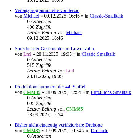
Verlagsprogrammhefte von terzio
von
Michael
»
09.12.2025, 16:46
» in
Classic-Smalltalk
0
Antworten
490
Zugriffe
Letzter Beitrag
von
Michael
09.12.2025, 16:46
Sprecher der Geschichten in Löwenzahn
von
Lml
»
28.11.2025, 19:05
» in
Classic-Smalltalk
0
Antworten
515
Zugriffe
Letzter Beitrag
von
Lml
28.11.2025, 19:05
Produktionsnummern der 44. Staffel
von
CMM85
»
28.09.2025, 12:54
» in
FritzFuchs-Smalltalk
0
Antworten
995
Zugriffe
Letzter Beitrag
von
CMM85
28.09.2025, 12:54
Bisher nicht eindeutig verifizierbare Drehorte
von
CMM85
»
17.09.2025, 10:34
» in
Drehorte
0
Antworten