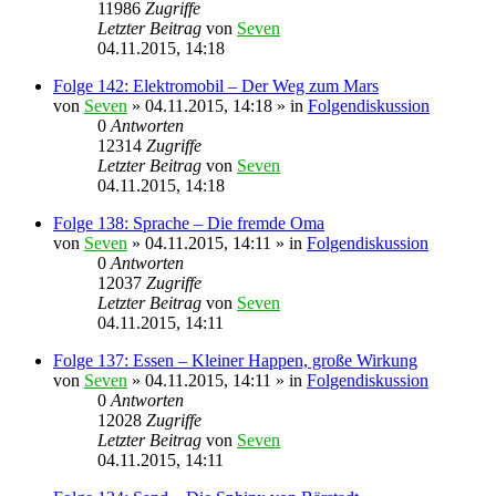
11986
Zugriffe
Letzter Beitrag
von
Seven
04.11.2015, 14:18
Folge 142: Elektromobil – Der Weg zum Mars
von
Seven
»
04.11.2015, 14:18
» in
Folgendiskussion
0
Antworten
12314
Zugriffe
Letzter Beitrag
von
Seven
04.11.2015, 14:18
Folge 138: Sprache – Die fremde Oma
von
Seven
»
04.11.2015, 14:11
» in
Folgendiskussion
0
Antworten
12037
Zugriffe
Letzter Beitrag
von
Seven
04.11.2015, 14:11
Folge 137: Essen – Kleiner Happen, große Wirkung
von
Seven
»
04.11.2015, 14:11
» in
Folgendiskussion
0
Antworten
12028
Zugriffe
Letzter Beitrag
von
Seven
04.11.2015, 14:11