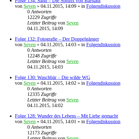
Folge 134: Sand – Die Sphinx von Bärstadt
von
Seven
»
04.11.2015, 14:09
» in
Folgendiskussion
0
Antworten
12229
Zugriffe
Letzter Beitrag
von
Seven
04.11.2015, 14:09
Folge 132: Fotografie – Der Doppelgänger
von
Seven
»
04.11.2015, 14:03
» in
Folgendiskussion
0
Antworten
12248
Zugriffe
Letzter Beitrag
von
Seven
04.11.2015, 14:03
Folge 130: Waschbär – Die wilde WG
von
Seven
»
04.11.2015, 14:02
» in
Folgendiskussion
0
Antworten
12335
Zugriffe
Letzter Beitrag
von
Seven
04.11.2015, 14:02
Folge 128: Wunder des Lebens – Mit Liebe gemacht
von
Seven
»
04.11.2015, 14:01
» in
Folgendiskussion
0
Antworten
12173
Zugriffe
Letzter Beitrag
von
Seven