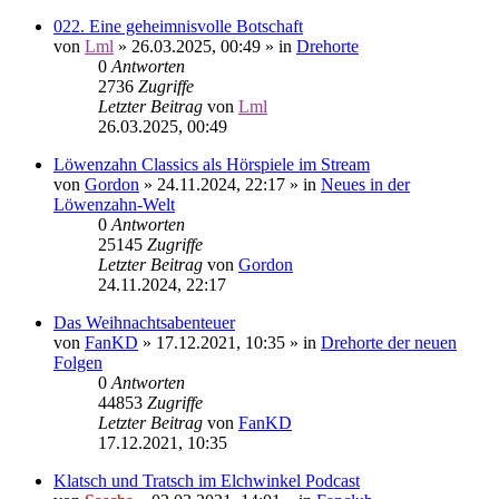
022. Eine geheimnisvolle Botschaft
von
Lml
»
26.03.2025, 00:49
» in
Drehorte
0
Antworten
2736
Zugriffe
Letzter Beitrag
von
Lml
26.03.2025, 00:49
Löwenzahn Classics als Hörspiele im Stream
von
Gordon
»
24.11.2024, 22:17
» in
Neues in der
Löwenzahn-Welt
0
Antworten
25145
Zugriffe
Letzter Beitrag
von
Gordon
24.11.2024, 22:17
Das Weihnachtsabenteuer
von
FanKD
»
17.12.2021, 10:35
» in
Drehorte der neuen
Folgen
0
Antworten
44853
Zugriffe
Letzter Beitrag
von
FanKD
17.12.2021, 10:35
Klatsch und Tratsch im Elchwinkel Podcast