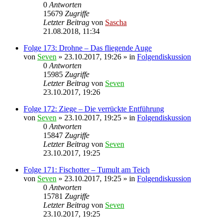
0
Antworten
15679
Zugriffe
Letzter Beitrag
von
Sascha
21.08.2018, 11:34
Folge 173: Drohne – Das fliegende Auge
von
Seven
»
23.10.2017, 19:26
» in
Folgendiskussion
0
Antworten
15985
Zugriffe
Letzter Beitrag
von
Seven
23.10.2017, 19:26
Folge 172: Ziege – Die verrückte Entführung
von
Seven
»
23.10.2017, 19:25
» in
Folgendiskussion
0
Antworten
15847
Zugriffe
Letzter Beitrag
von
Seven
23.10.2017, 19:25
Folge 171: Fischotter – Tumult am Teich
von
Seven
»
23.10.2017, 19:25
» in
Folgendiskussion
0
Antworten
15781
Zugriffe
Letzter Beitrag
von
Seven
23.10.2017, 19:25