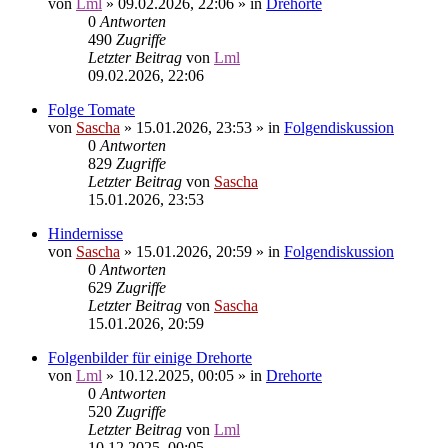
von
Lml
»
09.02.2026, 22:06
» in
Drehorte
0
Antworten
490
Zugriffe
Letzter Beitrag
von
Lml
09.02.2026, 22:06
Folge Tomate
von
Sascha
»
15.01.2026, 23:53
» in
Folgendiskussion
0
Antworten
829
Zugriffe
Letzter Beitrag
von
Sascha
15.01.2026, 23:53
Hindernisse
von
Sascha
»
15.01.2026, 20:59
» in
Folgendiskussion
0
Antworten
629
Zugriffe
Letzter Beitrag
von
Sascha
15.01.2026, 20:59
Folgenbilder für einige Drehorte
von
Lml
»
10.12.2025, 00:05
» in
Drehorte
0
Antworten
520
Zugriffe
Letzter Beitrag
von
Lml
10.12.2025, 00:05