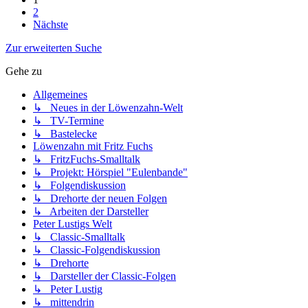
2
Nächste
Zur erweiterten Suche
Gehe zu
Allgemeines
↳ Neues in der Löwenzahn-Welt
↳ TV-Termine
↳ Bastelecke
Löwenzahn mit Fritz Fuchs
↳ FritzFuchs-Smalltalk
↳ Projekt: Hörspiel "Eulenbande"
↳ Folgendiskussion
↳ Drehorte der neuen Folgen
↳ Arbeiten der Darsteller
Peter Lustigs Welt
↳ Classic-Smalltalk
↳ Classic-Folgendiskussion
↳ Drehorte
↳ Darsteller der Classic-Folgen
↳ Peter Lustig
↳ mittendrin