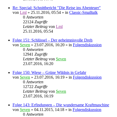
Re: Special: Schnittbericht "Die Reise ins Abenteuer"
von
Lml
»
25.11.2016, 05:54
» in
Classic-Smalltalk
0
Antworten
22124
Zugriffe
Letzter Beitrag
von
Lml
25.11.2016, 05:54
Folge 151: Schlüssel – Der geheimnisvolle Dreh
von
Seven
»
23.07.2016, 16:20
» in
Folgendiskussion
0
Antworten
12941
Zugriffe
Letzter Beitrag
von
Seven
23.07.2016, 16:20
Folge 150: Wiese – Grüne Wildnis in Gefahr
von
Seven
»
23.07.2016, 16:19
» in
Folgendiskussion
0
Antworten
12722
Zugriffe
Letzter Beitrag
von
Seven
23.07.2016, 16:19
Folge 143: Erfindungen – Die wundersame Kraftmaschine
von
Seven
»
04.11.2015, 14:18
» in
Folgendiskussion
0
Antworten