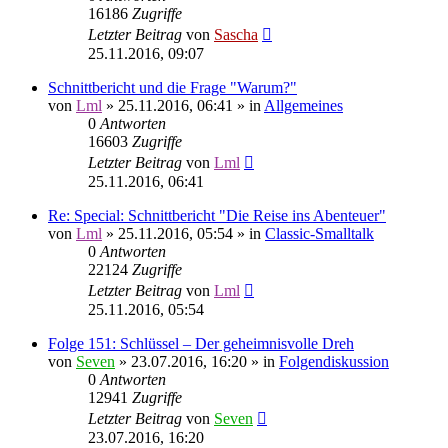
16186
Zugriffe
Letzter Beitrag
von
Sascha
25.11.2016, 09:07
Schnittbericht und die Frage "Warum?"
von
Lml
»
25.11.2016, 06:41
» in
Allgemeines
0
Antworten
16603
Zugriffe
Letzter Beitrag
von
Lml
25.11.2016, 06:41
Re: Special: Schnittbericht "Die Reise ins Abenteuer"
von
Lml
»
25.11.2016, 05:54
» in
Classic-Smalltalk
0
Antworten
22124
Zugriffe
Letzter Beitrag
von
Lml
25.11.2016, 05:54
Folge 151: Schlüssel – Der geheimnisvolle Dreh
von
Seven
»
23.07.2016, 16:20
» in
Folgendiskussion
0
Antworten
12941
Zugriffe
Letzter Beitrag
von
Seven
23.07.2016, 16:20