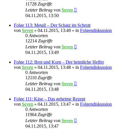
11728
Zugriffe
Letzter Beitrag
von
Seven
04.11.2015, 13:50
Folge 113: Metall – Der Schatz im Schrott
von
Seven
»
04.11.2015, 13:49
» in
Folgendiskussion
0
Antworten
12214
Zugriffe
Letzter Beitrag
von
Seven
04.11.2015, 13:49
Folge 112: Brot und Korn – Der heimliche Helfer
von
Seven
»
04.11.2015, 13:48
» in
Folgendiskussion
0
Antworten
12110
Zugriffe
Letzter Beitrag
von
Seven
04.11.2015, 13:48
Folge 111: Käse – Das geheime Rezept
von
Seven
»
04.11.2015, 13:47
» in
Folgendiskussion
0
Antworten
11964
Zugriffe
Letzter Beitrag
von
Seven
04.11.2015, 13:47