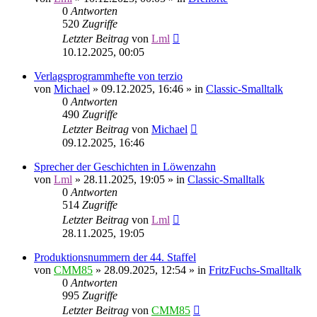
0
Antworten
520
Zugriffe
Letzter Beitrag
von
Lml
10.12.2025, 00:05
Verlagsprogrammhefte von terzio
von
Michael
»
09.12.2025, 16:46
» in
Classic-Smalltalk
0
Antworten
490
Zugriffe
Letzter Beitrag
von
Michael
09.12.2025, 16:46
Sprecher der Geschichten in Löwenzahn
von
Lml
»
28.11.2025, 19:05
» in
Classic-Smalltalk
0
Antworten
514
Zugriffe
Letzter Beitrag
von
Lml
28.11.2025, 19:05
Produktionsnummern der 44. Staffel
von
CMM85
»
28.09.2025, 12:54
» in
FritzFuchs-Smalltalk
0
Antworten
995
Zugriffe
Letzter Beitrag
von
CMM85