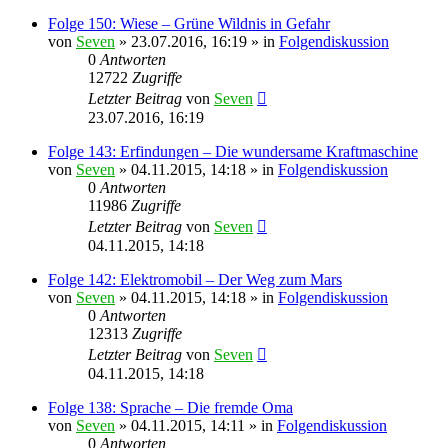
Folge 150: Wiese – Grüne Wildnis in Gefahr
von
Seven
»
23.07.2016, 16:19
» in
Folgendiskussion
0
Antworten
12722
Zugriffe
Letzter Beitrag
von
Seven
23.07.2016, 16:19
Folge 143: Erfindungen – Die wundersame Kraftmaschine
von
Seven
»
04.11.2015, 14:18
» in
Folgendiskussion
0
Antworten
11986
Zugriffe
Letzter Beitrag
von
Seven
04.11.2015, 14:18
Folge 142: Elektromobil – Der Weg zum Mars
von
Seven
»
04.11.2015, 14:18
» in
Folgendiskussion
0
Antworten
12313
Zugriffe
Letzter Beitrag
von
Seven
04.11.2015, 14:18
Folge 138: Sprache – Die fremde Oma
von
Seven
»
04.11.2015, 14:11
» in
Folgendiskussion
0
Antworten