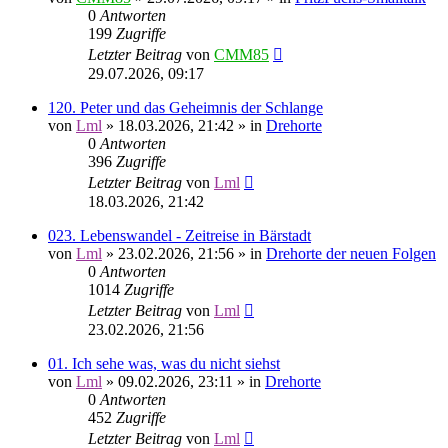
0
Antworten
199
Zugriffe
Letzter Beitrag
von
CMM85
29.07.2026, 09:17
120. Peter und das Geheimnis der Schlange
von
Lml
»
18.03.2026, 21:42
» in
Drehorte
0
Antworten
396
Zugriffe
Letzter Beitrag
von
Lml
18.03.2026, 21:42
023. Lebenswandel - Zeitreise in Bärstadt
von
Lml
»
23.02.2026, 21:56
» in
Drehorte der neuen Folgen
0
Antworten
1014
Zugriffe
Letzter Beitrag
von
Lml
23.02.2026, 21:56
01. Ich sehe was, was du nicht siehst
von
Lml
»
09.02.2026, 23:11
» in
Drehorte
0
Antworten
452
Zugriffe
Letzter Beitrag
von
Lml