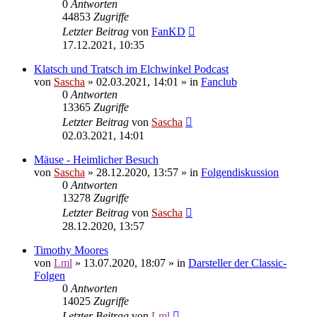
0
Antworten
44853
Zugriffe
Letzter Beitrag
von
FanKD
17.12.2021, 10:35
Klatsch und Tratsch im Elchwinkel Podcast
von
Sascha
»
02.03.2021, 14:01
» in
Fanclub
0
Antworten
13365
Zugriffe
Letzter Beitrag
von
Sascha
02.03.2021, 14:01
Mäuse - Heimlicher Besuch
von
Sascha
»
28.12.2020, 13:57
» in
Folgendiskussion
0
Antworten
13278
Zugriffe
Letzter Beitrag
von
Sascha
28.12.2020, 13:57
Timothy Moores
von
Lml
»
13.07.2020, 18:07
» in
Darsteller der Classic-
Folgen
0
Antworten
14025
Zugriffe
Letzter Beitrag
von
Lml