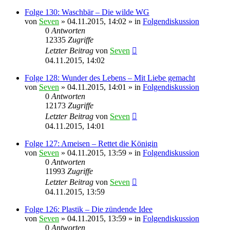
Folge 130: Waschbär – Die wilde WG
von
Seven
»
04.11.2015, 14:02
» in
Folgendiskussion
0
Antworten
12335
Zugriffe
Letzter Beitrag
von
Seven
04.11.2015, 14:02
Folge 128: Wunder des Lebens – Mit Liebe gemacht
von
Seven
»
04.11.2015, 14:01
» in
Folgendiskussion
0
Antworten
12173
Zugriffe
Letzter Beitrag
von
Seven
04.11.2015, 14:01
Folge 127: Ameisen – Rettet die Königin
von
Seven
»
04.11.2015, 13:59
» in
Folgendiskussion
0
Antworten
11993
Zugriffe
Letzter Beitrag
von
Seven
04.11.2015, 13:59
Folge 126: Plastik – Die zündende Idee
von
Seven
»
04.11.2015, 13:59
» in
Folgendiskussion
0
Antworten