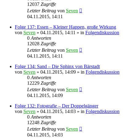
12037
Zugriffe
Letzter Beitrag
von
Seven
04.11.2015, 14:11
Folge 137: Essen – Kleiner Happen, große Wirkung
von
Seven
»
04.11.2015, 14:11
» in
Folgendiskussion
0
Antworten
12028
Zugriffe
Letzter Beitrag
von
Seven
04.11.2015, 14:11
Folge 134: Sand – Die Sphinx von Bärstadt
von
Seven
»
04.11.2015, 14:09
» in
Folgendiskussion
0
Antworten
12229
Zugriffe
Letzter Beitrag
von
Seven
04.11.2015, 14:09
Folge 132: Fotografie – Der Doppelgänger
von
Seven
»
04.11.2015, 14:03
» in
Folgendiskussion
0
Antworten
12248
Zugriffe
Letzter Beitrag
von
Seven
04.11.2015, 14:03