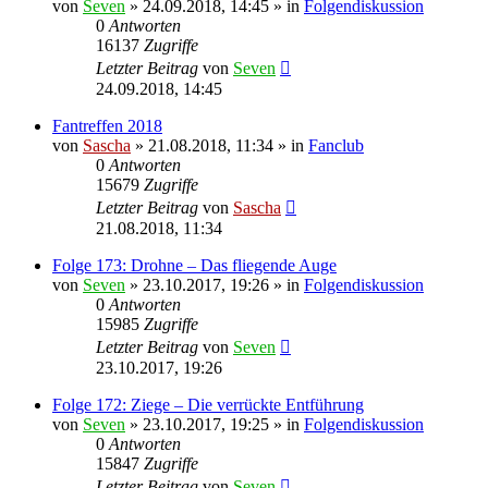
von
Seven
»
24.09.2018, 14:45
» in
Folgendiskussion
0
Antworten
16137
Zugriffe
Letzter Beitrag
von
Seven
24.09.2018, 14:45
Fantreffen 2018
von
Sascha
»
21.08.2018, 11:34
» in
Fanclub
0
Antworten
15679
Zugriffe
Letzter Beitrag
von
Sascha
21.08.2018, 11:34
Folge 173: Drohne – Das fliegende Auge
von
Seven
»
23.10.2017, 19:26
» in
Folgendiskussion
0
Antworten
15985
Zugriffe
Letzter Beitrag
von
Seven
23.10.2017, 19:26
Folge 172: Ziege – Die verrückte Entführung
von
Seven
»
23.10.2017, 19:25
» in
Folgendiskussion
0
Antworten
15847
Zugriffe
Letzter Beitrag
von
Seven