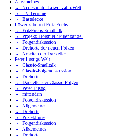
Allgemeines
↳ Neues in der Löwenzahn-Welt
↳ TV-Termine
↳ Bastelecke
Löwenzahn mit Fritz Fuchs
↳ FritzFuchs-Smalltalk
↳ Projekt: Hörspiel "Eulenbande"
↳ Folgendiskussion
↳ Drehorte der neuen Folgen
↳ Arbeiten der Darsteller
Peter Lustigs Welt
↳ Classic-Smalltalk
↳ Classic-Folgendiskussion
↳ Drehorte
↳ Darsteller der Classic-Folgen
↳ Peter Lustig
↳ mittendrin
↳ Folgendiskussion
↳ Allgemeines
↳ Drehorte
↳ Pusteblume
↳ Folgendiskussion
↳ Allgemeines
↳ Drehorte