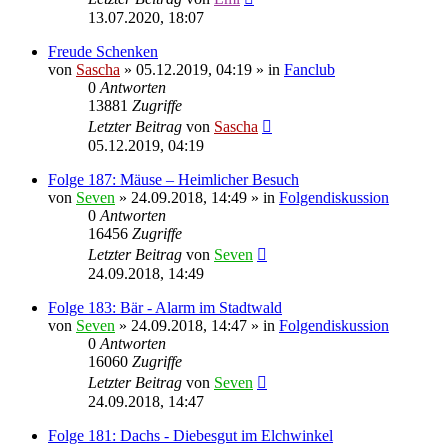
13.07.2020, 18:07
Freude Schenken
von
Sascha
»
05.12.2019, 04:19
» in
Fanclub
0
Antworten
13881
Zugriffe
Letzter Beitrag
von
Sascha
05.12.2019, 04:19
Folge 187: Mäuse – Heimlicher Besuch
von
Seven
»
24.09.2018, 14:49
» in
Folgendiskussion
0
Antworten
16456
Zugriffe
Letzter Beitrag
von
Seven
24.09.2018, 14:49
Folge 183: Bär - Alarm im Stadtwald
von
Seven
»
24.09.2018, 14:47
» in
Folgendiskussion
0
Antworten
16060
Zugriffe
Letzter Beitrag
von
Seven
24.09.2018, 14:47
Folge 181: Dachs - Diebesgut im Elchwinkel