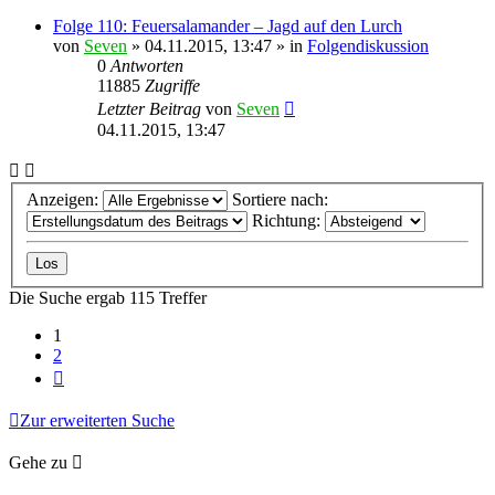
Folge 110: Feuersalamander – Jagd auf den Lurch
von
Seven
»
04.11.2015, 13:47
» in
Folgendiskussion
0
Antworten
11885
Zugriffe
Letzter Beitrag
von
Seven
04.11.2015, 13:47
Anzeigen:
Sortiere nach:
Richtung:
Die Suche ergab 115 Treffer
1
2
Nächste
Zur erweiterten Suche
Gehe zu