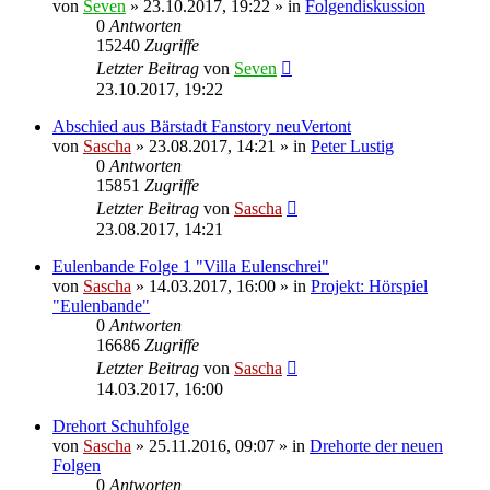
von
Seven
»
23.10.2017, 19:22
» in
Folgendiskussion
0
Antworten
15240
Zugriffe
Letzter Beitrag
von
Seven
23.10.2017, 19:22
Abschied aus Bärstadt Fanstory neuVertont
von
Sascha
»
23.08.2017, 14:21
» in
Peter Lustig
0
Antworten
15851
Zugriffe
Letzter Beitrag
von
Sascha
23.08.2017, 14:21
Eulenbande Folge 1 "Villa Eulenschrei"
von
Sascha
»
14.03.2017, 16:00
» in
Projekt: Hörspiel
"Eulenbande"
0
Antworten
16686
Zugriffe
Letzter Beitrag
von
Sascha
14.03.2017, 16:00
Drehort Schuhfolge
von
Sascha
»
25.11.2016, 09:07
» in
Drehorte der neuen
Folgen
0
Antworten