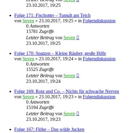
23.10.2017, 19:25
Folge 171: Fischotter – Tumult am Teich
von
Seven
»
23.10.2017, 19:25
» in
Folgendiskussion
0
Antworten
15781
Zugriffe
Letzter Beitrag
von
Seven
23.10.2017, 19:25
Folge 170: Spatzen – Kleine Räuber, große Hilfe
von
Seven
»
23.10.2017, 19:24
» in
Folgendiskussion
0
Antworten
15525
Zugriffe
Letzter Beitrag
von
Seven
23.10.2017, 19:24
Folge 169: Rotz und Co. – Nichts für schwache Nerven
von
Seven
»
23.10.2017, 19:23
» in
Folgendiskussion
0
Antworten
15194
Zugriffe
Letzter Beitrag
von
Seven
23.10.2017, 19:23
Folge 167: Flöhe – Das wilde Jucken