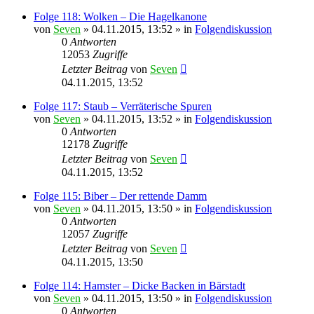
Folge 118: Wolken – Die Hagelkanone
von
Seven
»
04.11.2015, 13:52
» in
Folgendiskussion
0
Antworten
12053
Zugriffe
Letzter Beitrag
von
Seven
04.11.2015, 13:52
Folge 117: Staub – Verräterische Spuren
von
Seven
»
04.11.2015, 13:52
» in
Folgendiskussion
0
Antworten
12178
Zugriffe
Letzter Beitrag
von
Seven
04.11.2015, 13:52
Folge 115: Biber – Der rettende Damm
von
Seven
»
04.11.2015, 13:50
» in
Folgendiskussion
0
Antworten
12057
Zugriffe
Letzter Beitrag
von
Seven
04.11.2015, 13:50
Folge 114: Hamster – Dicke Backen in Bärstadt
von
Seven
»
04.11.2015, 13:50
» in
Folgendiskussion
0
Antworten