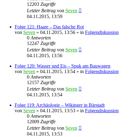
12203
Zugriffe
Letzter Beitrag
von
Seven
04.11.2015, 13:59
Folge 121: Haare – Das falsche Rot
von
Seven
»
04.11.2015, 13:56
» in
Folgendiskussion
0
Antworten
12247
Zugriffe
Letzter Beitrag
von
Seven
04.11.2015, 13:56
Folge 120: Wasser und Eis – Spuk am Bauwagen
von
Seven
»
04.11.2015, 13:54
» in
Folgendiskussion
0
Antworten
12157
Zugriffe
Letzter Beitrag
von
Seven
04.11.2015, 13:54
Folge 119: Archäologie – Wikinger in Bärstadt
von
Seven
»
04.11.2015, 13:53
» in
Folgendiskussion
0
Antworten
12009
Zugriffe
Letzter Beitrag
von
Seven
04.11.2015, 13:53