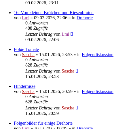
09.02.2026, 23:11
16. Von kleinen Brötchen und Riesenbroten
von
Lml
»
09.02.2026, 22:06
» in
Drehorte
0
Antworten
488
Zugriffe
Letzter Beitrag
von
Lml
09.02.2026, 22:06
Folge Tomate
von
Sascha
»
15.01.2026, 23:53
» in
Folgendiskussion
0
Antworten
828
Zugriffe
Letzter Beitrag
von
Sascha
15.01.2026, 23:53
Hindernisse
von
Sascha
»
15.01.2026, 20:59
» in
Folgendiskussion
0
Antworten
628
Zugriffe
Letzter Beitrag
von
Sascha
15.01.2026, 20:59
Folgenbilder für einige Drehorte
von
Lml
»
10.12.2025, 00:05
» in
Drehorte