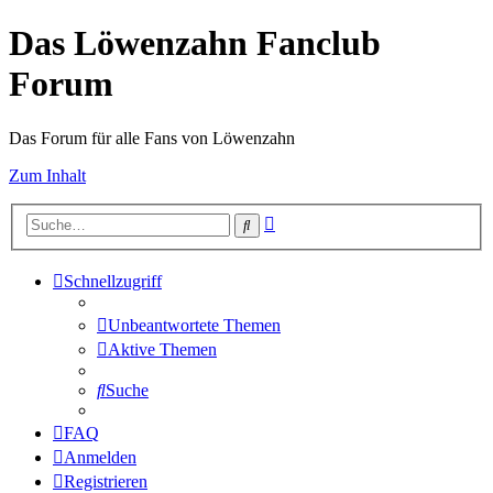
Das Löwenzahn Fanclub
Forum
Das Forum für alle Fans von Löwenzahn
Zum Inhalt
Erweiterte
Suche
Suche
Schnellzugriff
Unbeantwortete Themen
Aktive Themen
Suche
FAQ
Anmelden
Registrieren