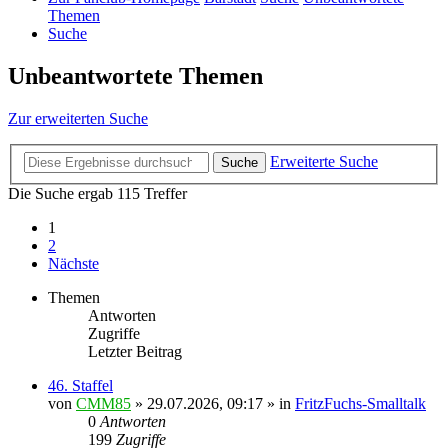
Themen
Suche
Unbeantwortete Themen
Zur erweiterten Suche
Erweiterte Suche
Suche
Die Suche ergab 115 Treffer
1
2
Nächste
Themen
Antworten
Zugriffe
Letzter Beitrag
46. Staffel
von
CMM85
»
29.07.2026, 09:17
» in
FritzFuchs-Smalltalk
0
Antworten
199
Zugriffe