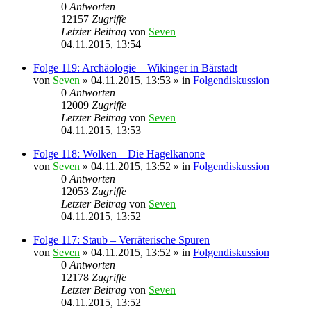
0
Antworten
12157
Zugriffe
Letzter Beitrag
von
Seven
04.11.2015, 13:54
Folge 119: Archäologie – Wikinger in Bärstadt
von
Seven
»
04.11.2015, 13:53
» in
Folgendiskussion
0
Antworten
12009
Zugriffe
Letzter Beitrag
von
Seven
04.11.2015, 13:53
Folge 118: Wolken – Die Hagelkanone
von
Seven
»
04.11.2015, 13:52
» in
Folgendiskussion
0
Antworten
12053
Zugriffe
Letzter Beitrag
von
Seven
04.11.2015, 13:52
Folge 117: Staub – Verräterische Spuren
von
Seven
»
04.11.2015, 13:52
» in
Folgendiskussion
0
Antworten
12178
Zugriffe
Letzter Beitrag
von
Seven
04.11.2015, 13:52