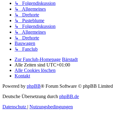
↳ Folgendiskussion
↳ Allgemeines
↳ Drehorte
↳ Pusteblume
↳ Folgendiskussion
↳ Allgemeines
↳ Drehorte
Bauwagen
↳ Fanclub
Zur Fanclub-Homepage
Bärstadt
Alle Zeiten sind
UTC+01:00
Alle Cookies löschen
Kontakt
Powered by
phpBB
® Forum Software © phpBB Limited
Deutsche Übersetzung durch
phpBB.de
Datenschutz
|
Nutzungsbedingungen