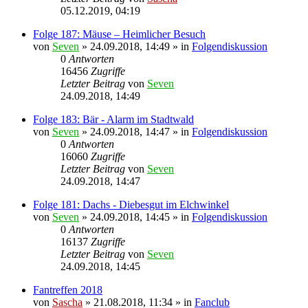
05.12.2019, 04:19
Folge 187: Mäuse – Heimlicher Besuch
von
Seven
»
24.09.2018, 14:49
» in
Folgendiskussion
0
Antworten
16456
Zugriffe
Letzter Beitrag
von
Seven
24.09.2018, 14:49
Folge 183: Bär - Alarm im Stadtwald
von
Seven
»
24.09.2018, 14:47
» in
Folgendiskussion
0
Antworten
16060
Zugriffe
Letzter Beitrag
von
Seven
24.09.2018, 14:47
Folge 181: Dachs - Diebesgut im Elchwinkel
von
Seven
»
24.09.2018, 14:45
» in
Folgendiskussion
0
Antworten
16137
Zugriffe
Letzter Beitrag
von
Seven
24.09.2018, 14:45
Fantreffen 2018
von
Sascha
»
21.08.2018, 11:34
» in
Fanclub