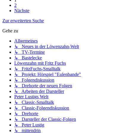
2
Nächste
Zur erweiterten Suche
Gehe zu
Allgemeines
↳ Neues in der Löwenzahn-Welt
↳ TV-Termine
↳ Bastelecke
Löwenzahn mit Fritz Fuchs
↳ FritzFuchs-Smalltalk
↳ Projekt: Hörspiel "Eulenbande"
↳ Folgendiskussion
↳ Drehorte der neuen Folgen
↳ Arbeiten der Darsteller
Peter Lustigs Welt
↳ Classic-Smalltalk
↳ Classic-Folgendiskussion
↳ Drehorte
↳ Darsteller der Classic-Folgen
↳ Peter Lustig
↳ mittendrin