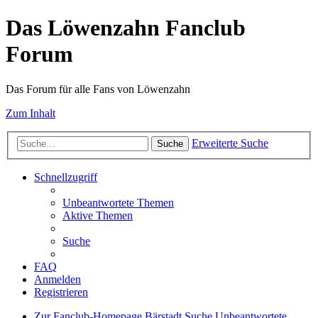
Das Löwenzahn Fanclub
Forum
Das Forum für alle Fans von Löwenzahn
Zum Inhalt
Erweiterte Suche
Suche
Schnellzugriff
Unbeantwortete Themen
Aktive Themen
Suche
FAQ
Anmelden
Registrieren
Zur Fanclub-Homepage
Bärstadt
Suche
Unbeantwortete