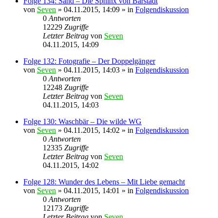
Folge 134: Sand – Die Sphinx von Bärstadt
von
Seven
»
04.11.2015, 14:09
» in
Folgendiskussion
0
Antworten
12229
Zugriffe
Letzter Beitrag
von
Seven
04.11.2015, 14:09
Folge 132: Fotografie – Der Doppelgänger
von
Seven
»
04.11.2015, 14:03
» in
Folgendiskussion
0
Antworten
12248
Zugriffe
Letzter Beitrag
von
Seven
04.11.2015, 14:03
Folge 130: Waschbär – Die wilde WG
von
Seven
»
04.11.2015, 14:02
» in
Folgendiskussion
0
Antworten
12335
Zugriffe
Letzter Beitrag
von
Seven
04.11.2015, 14:02
Folge 128: Wunder des Lebens – Mit Liebe gemacht
von
Seven
»
04.11.2015, 14:01
» in
Folgendiskussion
0
Antworten
12173
Zugriffe
Letzter Beitrag
von
Seven