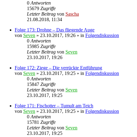
0
Antworten
15679
Zugriffe
Letzter Beitrag
von
Sascha
21.08.2018, 11:34
Folge 173: Drohne – Das fliegende Auge
von
Seven
»
23.10.2017, 19:26
» in
Folgendiskussion
0
Antworten
15985
Zugriffe
Letzter Beitrag
von
Seven
23.10.2017, 19:26
Folge 172: Ziege – Die verrückte Entführung
von
Seven
»
23.10.2017, 19:25
» in
Folgendiskussion
0
Antworten
15847
Zugriffe
Letzter Beitrag
von
Seven
23.10.2017, 19:25
Folge 171: Fischotter – Tumult am Teich
von
Seven
»
23.10.2017, 19:25
» in
Folgendiskussion
0
Antworten
15781
Zugriffe
Letzter Beitrag
von
Seven
23.10.2017, 19:25