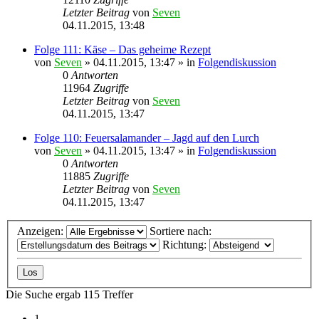
Letzter Beitrag
von
Seven
04.11.2015, 13:48
Folge 111: Käse – Das geheime Rezept
von
Seven
»
04.11.2015, 13:47
» in
Folgendiskussion
0
Antworten
11964
Zugriffe
Letzter Beitrag
von
Seven
04.11.2015, 13:47
Folge 110: Feuersalamander – Jagd auf den Lurch
von
Seven
»
04.11.2015, 13:47
» in
Folgendiskussion
0
Antworten
11885
Zugriffe
Letzter Beitrag
von
Seven
04.11.2015, 13:47
Anzeigen:
Sortiere nach:
Richtung:
Die Suche ergab 115 Treffer
1