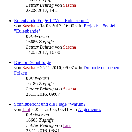
Letzter Beitrag
von
Sascha
23.08.2017, 14:21
Eulenbande Folge 1 "Villa Eulenschrei"
von
Sascha
»
14.03.2017, 16:00
» in
Projekt: Hörspiel
"Eulenbande"
0
Antworten
16686
Zugriffe
Letzter Beitrag
von
Sascha
14.03.2017, 16:00
Drehort Schuhfolge
von
Sascha
»
25.11.2016, 09:07
» in
Drehorte der neuen
Folgen
0
Antworten
16186
Zugriffe
Letzter Beitrag
von
Sascha
25.11.2016, 09:07
Schnittbericht und die Frage "Warum?"
von
Lml
»
25.11.2016, 06:41
» in
Allgemeines
0
Antworten
16603
Zugriffe
Letzter Beitrag
von
Lml
25.11.2016, 06:41