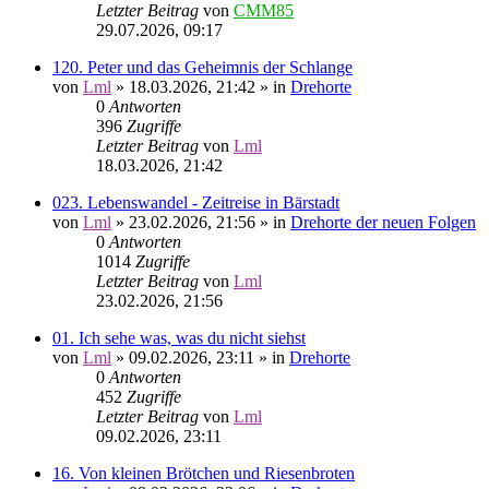
Letzter Beitrag
von
CMM85
29.07.2026, 09:17
120. Peter und das Geheimnis der Schlange
von
Lml
»
18.03.2026, 21:42
» in
Drehorte
0
Antworten
396
Zugriffe
Letzter Beitrag
von
Lml
18.03.2026, 21:42
023. Lebenswandel - Zeitreise in Bärstadt
von
Lml
»
23.02.2026, 21:56
» in
Drehorte der neuen Folgen
0
Antworten
1014
Zugriffe
Letzter Beitrag
von
Lml
23.02.2026, 21:56
01. Ich sehe was, was du nicht siehst
von
Lml
»
09.02.2026, 23:11
» in
Drehorte
0
Antworten
452
Zugriffe
Letzter Beitrag
von
Lml
09.02.2026, 23:11
16. Von kleinen Brötchen und Riesenbroten