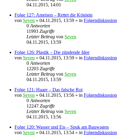
04.11.2015, 14:01
Folge 127: Ameisen – Rettet die Königin
von
Seven
»
04.11.2015, 13:59
» in
Folgendiskussion
0
Antworten
11993
Zugriffe
Letzter Beitrag
von
Seven
04.11.2015, 13:59
Folge 126: Plastik – Die zündende Idee
von
Seven
»
04.11.2015, 13:59
» in
Folgendiskussion
0
Antworten
12203
Zugriffe
Letzter Beitrag
von
Seven
04.11.2015, 13:59
Folge 121: Haare – Das falsche Rot
von
Seven
»
04.11.2015, 13:56
» in
Folgendiskussion
0
Antworten
12247
Zugriffe
Letzter Beitrag
von
Seven
04.11.2015, 13:56
Folge 120: Wasser und Eis – Spuk am Bauwagen
von
Seven
»
04.11.2015, 13:54
» in
Folgendiskussion