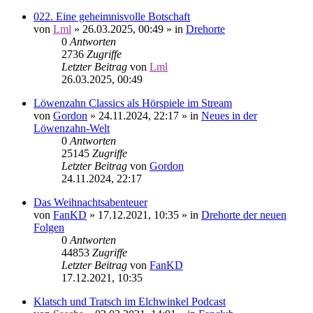
022. Eine geheimnisvolle Botschaft
von
Lml
»
26.03.2025, 00:49
» in
Drehorte
0
Antworten
2736
Zugriffe
Letzter Beitrag
von
Lml
26.03.2025, 00:49
Löwenzahn Classics als Hörspiele im Stream
von
Gordon
»
24.11.2024, 22:17
» in
Neues in der
Löwenzahn-Welt
0
Antworten
25145
Zugriffe
Letzter Beitrag
von
Gordon
24.11.2024, 22:17
Das Weihnachtsabenteuer
von
FanKD
»
17.12.2021, 10:35
» in
Drehorte der neuen
Folgen
0
Antworten
44853
Zugriffe
Letzter Beitrag
von
FanKD
17.12.2021, 10:35
Klatsch und Tratsch im Elchwinkel Podcast