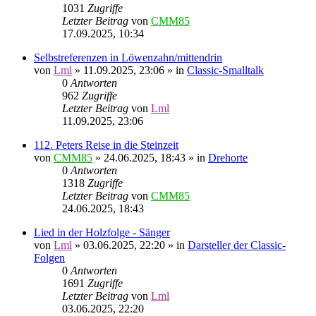
1031
Zugriffe
Letzter Beitrag
von
CMM85
17.09.2025, 10:34
Selbstreferenzen in Löwenzahn/mittendrin
von
Lml
»
11.09.2025, 23:06
» in
Classic-Smalltalk
0
Antworten
962
Zugriffe
Letzter Beitrag
von
Lml
11.09.2025, 23:06
112. Peters Reise in die Steinzeit
von
CMM85
»
24.06.2025, 18:43
» in
Drehorte
0
Antworten
1318
Zugriffe
Letzter Beitrag
von
CMM85
24.06.2025, 18:43
Lied in der Holzfolge - Sänger
von
Lml
»
03.06.2025, 22:20
» in
Darsteller der Classic-
Folgen
0
Antworten
1691
Zugriffe
Letzter Beitrag
von
Lml
03.06.2025, 22:20