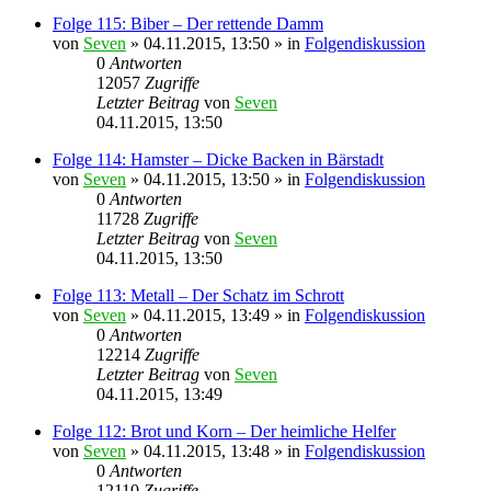
Folge 115: Biber – Der rettende Damm
von
Seven
»
04.11.2015, 13:50
» in
Folgendiskussion
0
Antworten
12057
Zugriffe
Letzter Beitrag
von
Seven
04.11.2015, 13:50
Folge 114: Hamster – Dicke Backen in Bärstadt
von
Seven
»
04.11.2015, 13:50
» in
Folgendiskussion
0
Antworten
11728
Zugriffe
Letzter Beitrag
von
Seven
04.11.2015, 13:50
Folge 113: Metall – Der Schatz im Schrott
von
Seven
»
04.11.2015, 13:49
» in
Folgendiskussion
0
Antworten
12214
Zugriffe
Letzter Beitrag
von
Seven
04.11.2015, 13:49
Folge 112: Brot und Korn – Der heimliche Helfer
von
Seven
»
04.11.2015, 13:48
» in
Folgendiskussion
0
Antworten
12110
Zugriffe