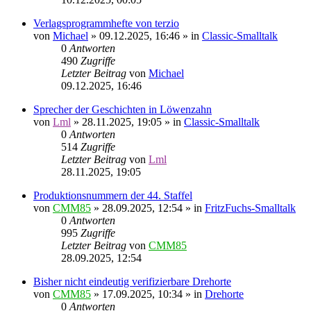
Verlagsprogrammhefte von terzio
von
Michael
»
09.12.2025, 16:46
» in
Classic-Smalltalk
0
Antworten
490
Zugriffe
Letzter Beitrag
von
Michael
09.12.2025, 16:46
Sprecher der Geschichten in Löwenzahn
von
Lml
»
28.11.2025, 19:05
» in
Classic-Smalltalk
0
Antworten
514
Zugriffe
Letzter Beitrag
von
Lml
28.11.2025, 19:05
Produktionsnummern der 44. Staffel
von
CMM85
»
28.09.2025, 12:54
» in
FritzFuchs-Smalltalk
0
Antworten
995
Zugriffe
Letzter Beitrag
von
CMM85
28.09.2025, 12:54
Bisher nicht eindeutig verifizierbare Drehorte
von
CMM85
»
17.09.2025, 10:34
» in
Drehorte
0
Antworten