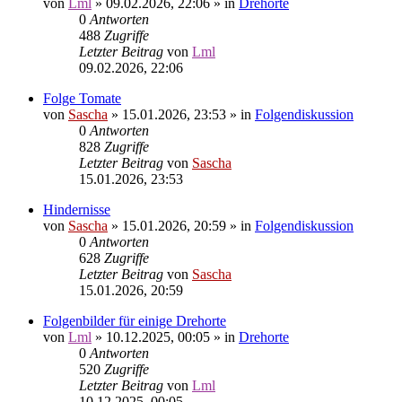
von
Lml
»
09.02.2026, 22:06
» in
Drehorte
0
Antworten
488
Zugriffe
Letzter Beitrag
von
Lml
09.02.2026, 22:06
Folge Tomate
von
Sascha
»
15.01.2026, 23:53
» in
Folgendiskussion
0
Antworten
828
Zugriffe
Letzter Beitrag
von
Sascha
15.01.2026, 23:53
Hindernisse
von
Sascha
»
15.01.2026, 20:59
» in
Folgendiskussion
0
Antworten
628
Zugriffe
Letzter Beitrag
von
Sascha
15.01.2026, 20:59
Folgenbilder für einige Drehorte
von
Lml
»
10.12.2025, 00:05
» in
Drehorte
0
Antworten
520
Zugriffe
Letzter Beitrag
von
Lml
10.12.2025, 00:05