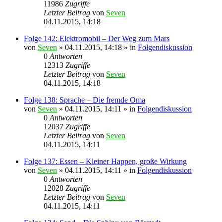
11986
Zugriffe
Letzter Beitrag
von
Seven
04.11.2015, 14:18
Folge 142: Elektromobil – Der Weg zum Mars
von
Seven
»
04.11.2015, 14:18
» in
Folgendiskussion
0
Antworten
12313
Zugriffe
Letzter Beitrag
von
Seven
04.11.2015, 14:18
Folge 138: Sprache – Die fremde Oma
von
Seven
»
04.11.2015, 14:11
» in
Folgendiskussion
0
Antworten
12037
Zugriffe
Letzter Beitrag
von
Seven
04.11.2015, 14:11
Folge 137: Essen – Kleiner Happen, große Wirkung
von
Seven
»
04.11.2015, 14:11
» in
Folgendiskussion
0
Antworten
12028
Zugriffe
Letzter Beitrag
von
Seven
04.11.2015, 14:11