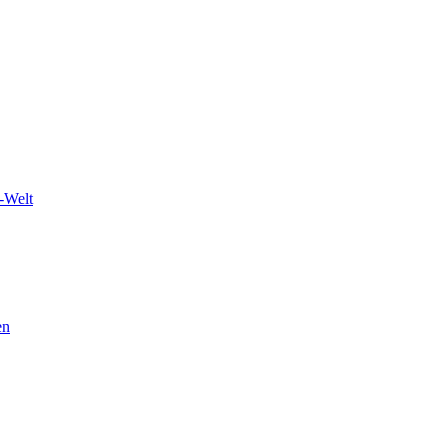
-Welt
en