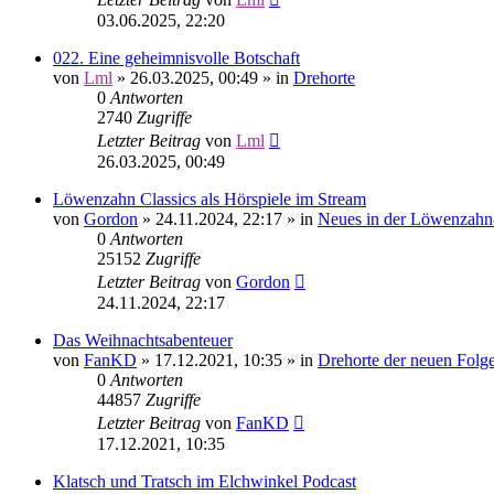
03.06.2025, 22:20
022. Eine geheimnisvolle Botschaft
von
Lml
»
26.03.2025, 00:49
» in
Drehorte
0
Antworten
2740
Zugriffe
Letzter Beitrag
von
Lml
26.03.2025, 00:49
Löwenzahn Classics als Hörspiele im Stream
von
Gordon
»
24.11.2024, 22:17
» in
Neues in der Löwenzahn
0
Antworten
25152
Zugriffe
Letzter Beitrag
von
Gordon
24.11.2024, 22:17
Das Weihnachtsabenteuer
von
FanKD
»
17.12.2021, 10:35
» in
Drehorte der neuen Folg
0
Antworten
44857
Zugriffe
Letzter Beitrag
von
FanKD
17.12.2021, 10:35
Klatsch und Tratsch im Elchwinkel Podcast