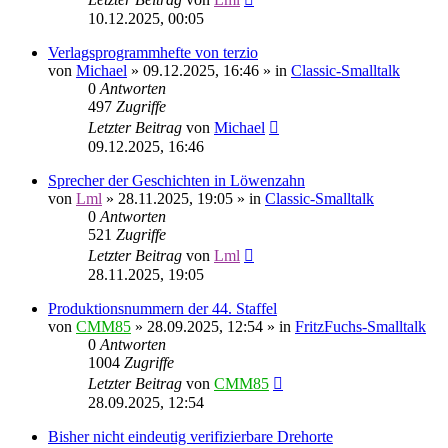
10.12.2025, 00:05
Verlagsprogrammhefte von terzio
von
Michael
»
09.12.2025, 16:46
» in
Classic-Smalltalk
0
Antworten
497
Zugriffe
Letzter Beitrag
von
Michael
09.12.2025, 16:46
Sprecher der Geschichten in Löwenzahn
von
Lml
»
28.11.2025, 19:05
» in
Classic-Smalltalk
0
Antworten
521
Zugriffe
Letzter Beitrag
von
Lml
28.11.2025, 19:05
Produktionsnummern der 44. Staffel
von
CMM85
»
28.09.2025, 12:54
» in
FritzFuchs-Smalltalk
0
Antworten
1004
Zugriffe
Letzter Beitrag
von
CMM85
28.09.2025, 12:54
Bisher nicht eindeutig verifizierbare Drehorte