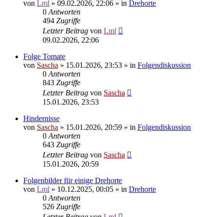
von
Lml
»
09.02.2026, 22:06
» in
Drehorte
0
Antworten
494
Zugriffe
Letzter Beitrag
von
Lml
09.02.2026, 22:06
Folge Tomate
von
Sascha
»
15.01.2026, 23:53
» in
Folgendiskussion
0
Antworten
843
Zugriffe
Letzter Beitrag
von
Sascha
15.01.2026, 23:53
Hindernisse
von
Sascha
»
15.01.2026, 20:59
» in
Folgendiskussion
0
Antworten
643
Zugriffe
Letzter Beitrag
von
Sascha
15.01.2026, 20:59
Folgenbilder für einige Drehorte
von
Lml
»
10.12.2025, 00:05
» in
Drehorte
0
Antworten
526
Zugriffe
Letzter Beitrag
von
Lml