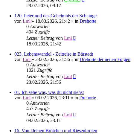
29.07.2026, 09:17
120. Peter und das Geheimnis der Schlange
von
Lml
»
18.03.2026, 21:42
» in
Drehorte
0
Antworten
404
Zugriffe
Letzter Beitrag
von
Lml
18.03.2026, 21:42
023. Lebenswandel - Zeitreise in Bärstadt
von
Lml
»
23.02.2026, 21:56
» in
Drehorte der neuen Folgen
0
Antworten
1021
Zugriffe
Letzter Beitrag
von
Lml
23.02.2026, 21:56
01. Ich sehe was, was du nicht siehst
von
Lml
»
09.02.2026, 23:11
» in
Drehorte
0
Antworten
457
Zugriffe
Letzter Beitrag
von
Lml
09.02.2026, 23:11
16. Von kleinen Brötchen und Riesenbroten