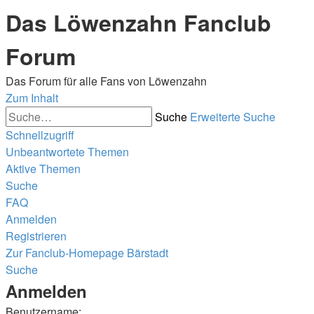
Das Löwenzahn Fanclub
Forum
Das Forum für alle Fans von Löwenzahn
Zum Inhalt
Suche
Erweiterte Suche
Schnellzugriff
Unbeantwortete Themen
Aktive Themen
Suche
FAQ
Anmelden
Registrieren
Zur Fanclub-Homepage
Bärstadt
Suche
Anmelden
Benutzername: