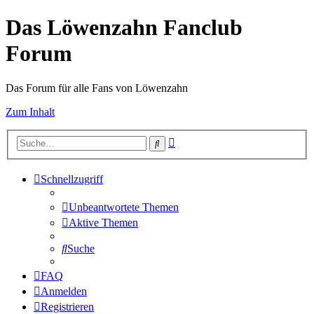
Das Löwenzahn Fanclub
Forum
Das Forum für alle Fans von Löwenzahn
Zum Inhalt
Erweiterte
Suche
Suche
Schnellzugriff
Unbeantwortete Themen
Aktive Themen
Suche
FAQ
Anmelden
Registrieren