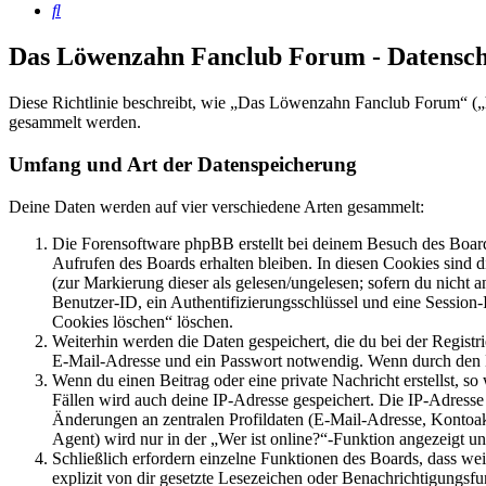
Suche
Das Löwenzahn Fanclub Forum - Datensch
Diese Richtlinie beschreibt, wie „Das Löwenzahn Fanclub Forum“ („
gesammelt werden.
Umfang und Art der Datenspeicherung
Deine Daten werden auf vier verschiedene Arten gesammelt:
Die Forensoftware phpBB erstellt bei deinem Besuch des Board
Aufrufen des Boards erhalten bleiben. In diesen Cookies sind d
(zur Markierung dieser als gelesen/ungelesen; sofern du nicht 
Benutzer-ID, ein Authentifizierungsschlüssel und eine Session-
Cookies löschen“ löschen.
Weiterhin werden die Daten gespeichert, die du bei der Registr
E-Mail-Adresse und ein Passwort notwendig. Wenn durch den Bet
Wenn du einen Beitrag oder eine private Nachricht erstellst, so
Fällen wird auch deine IP-Adresse gespeichert. Die IP-Adress
Änderungen an zentralen Profildaten (E-Mail-Adresse, Kontoa
Agent) wird nur in der „Wer ist online?“-Funktion angezeigt un
Schließlich erfordern einzelne Funktionen des Boards, dass w
explizit von dir gesetzte Lesezeichen oder Benachrichtigungsfu