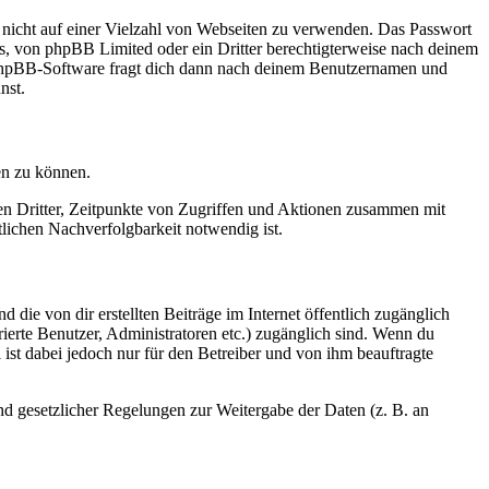
t nicht auf einer Vielzahl von Webseiten zu verwenden. Das Passwort
rs, von phpBB Limited oder ein Dritter berechtigterweise nach deinem
e phpBB-Software fragt dich dann nach deinem Benutzernamen und
nst.
en zu können.
sen Dritter, Zeitpunkte von Zugriffen und Aktionen zusammen mit
lichen Nachverfolgbarkeit notwendig ist.
 die von dir erstellten Beiträge im Internet öffentlich zugänglich
rierte Benutzer, Administratoren etc.) zugänglich sind. Wenn du
ist dabei jedoch nur für den Betreiber und von ihm beauftragte
und gesetzlicher Regelungen zur Weitergabe der Daten (z. B. an