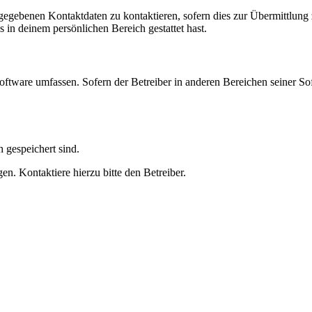
ngegebenen Kontaktdaten zu kontaktieren, sofern dies zur Übermittlung z
s in deinem persönlichen Bereich gestattet hast.
oftware umfassen. Sofern der Betreiber in anderen Bereichen seiner So
h gespeichert sind.
n. Kontaktiere hierzu bitte den Betreiber.