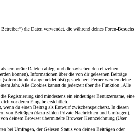
 Betreiber“) die Daten verwendet, die während deines Foren-Besuchs
als temporäre Dateien ablegt und die zwischen den einzelnen
 werden können), Informationen über die von dir gelesenen Beiträge
 (sofern du nicht angemeldet bist) gespeichert. Ferner werden deine
inem Jahr. Alle Cookies kannst du jederzeit über die Funktion „Alle
 die Registrierung sind mindestens ein eindeutiger Benutzername, eine
dich vor deren Eingabe ersichtlich.
lt, wenn du einen Beitrag als Entwurf zwischenspeicherst. In diesen
ern von Beiträgen (dazu zählen Private Nachrichten und Umfragen),
ie von deinem Browser übermittelte Browser-Kennzeichnung (User
ten bei Umfragen, der Gelesen-Status von deinen Beiträgen oder