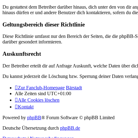
Du gestattest dem Betreiber darüber hinaus, dich unter den von dir a
hinaus dürfen er und andere Benutzer dich kontaktieren, sofern du die
Geltungsbereich dieser Richtlinie
Diese Richtlinie umfasst nur den Bereich der Seiten, die die phpBB-S
darüber gesondert informieren.
Auskunftsrecht
Der Betreiber erteilt dir auf Anfrage Auskunft, welche Daten über dic
Du kannst jederzeit die Löschung bzw. Sperrung deiner Daten verlange
Zur Fanclub-Homepage
Bärstadt
Alle Zeiten sind
UTC+01:00
Alle Cookies löschen
Kontakt
Powered by
phpBB
® Forum Software © phpBB Limited
Deutsche Übersetzung durch
phpBB.de