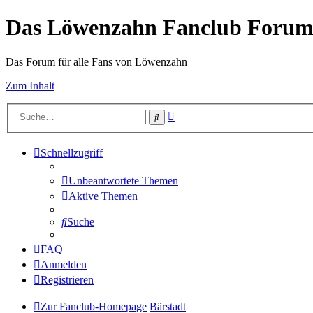
Das Löwenzahn Fanclub Foru
Das Forum für alle Fans von Löwenzahn
Zum Inhalt
Erweiterte
Suche
Suche
Schnellzugriff
Unbeantwortete Themen
Aktive Themen
Suche
FAQ
Anmelden
Registrieren
Zur Fanclub-Homepage
Bärstadt