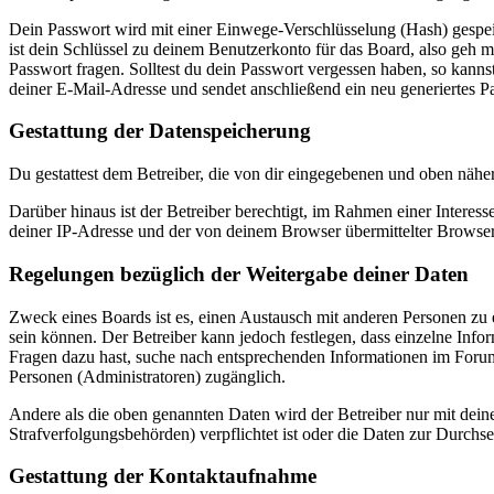
Dein Passwort wird mit einer Einwege-Verschlüsselung (Hash) gespeich
ist dein Schlüssel zu deinem Benutzerkonto für das Board, also geh m
Passwort fragen. Solltest du dein Passwort vergessen haben, so kan
deiner E-Mail-Adresse und sendet anschließend ein neu generiertes P
Gestattung der Datenspeicherung
Du gestattest dem Betreiber, die von dir eingegebenen und oben nähe
Darüber hinaus ist der Betreiber berechtigt, im Rahmen einer Intere
deiner IP-Adresse und der von deinem Browser übermittelter Browser
Regelungen bezüglich der Weitergabe deiner Daten
Zweck eines Boards ist es, einen Austausch mit anderen Personen zu er
sein können. Der Betreiber kann jedoch festlegen, dass einzelne Infor
Fragen dazu hast, suche nach entsprechenden Informationen im Forum 
Personen (Administratoren) zugänglich.
Andere als die oben genannten Daten wird der Betreiber nur mit deine
Strafverfolgungsbehörden) verpflichtet ist oder die Daten zur Durchset
Gestattung der Kontaktaufnahme