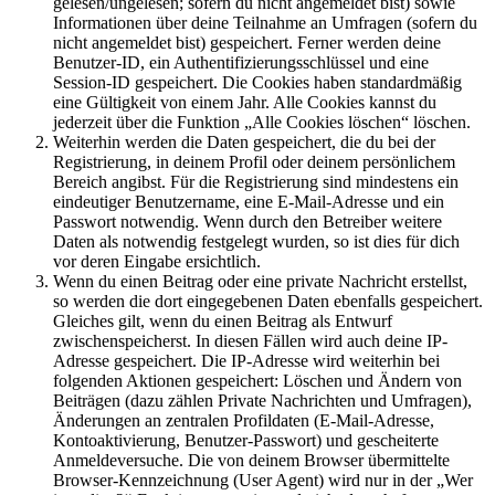
gelesen/ungelesen; sofern du nicht angemeldet bist) sowie
Informationen über deine Teilnahme an Umfragen (sofern du
nicht angemeldet bist) gespeichert. Ferner werden deine
Benutzer-ID, ein Authentifizierungsschlüssel und eine
Session-ID gespeichert. Die Cookies haben standardmäßig
eine Gültigkeit von einem Jahr. Alle Cookies kannst du
jederzeit über die Funktion „Alle Cookies löschen“ löschen.
Weiterhin werden die Daten gespeichert, die du bei der
Registrierung, in deinem Profil oder deinem persönlichem
Bereich angibst. Für die Registrierung sind mindestens ein
eindeutiger Benutzername, eine E-Mail-Adresse und ein
Passwort notwendig. Wenn durch den Betreiber weitere
Daten als notwendig festgelegt wurden, so ist dies für dich
vor deren Eingabe ersichtlich.
Wenn du einen Beitrag oder eine private Nachricht erstellst,
so werden die dort eingegebenen Daten ebenfalls gespeichert.
Gleiches gilt, wenn du einen Beitrag als Entwurf
zwischenspeicherst. In diesen Fällen wird auch deine IP-
Adresse gespeichert. Die IP-Adresse wird weiterhin bei
folgenden Aktionen gespeichert: Löschen und Ändern von
Beiträgen (dazu zählen Private Nachrichten und Umfragen),
Änderungen an zentralen Profildaten (E-Mail-Adresse,
Kontoaktivierung, Benutzer-Passwort) und gescheiterte
Anmeldeversuche. Die von deinem Browser übermittelte
Browser-Kennzeichnung (User Agent) wird nur in der „Wer