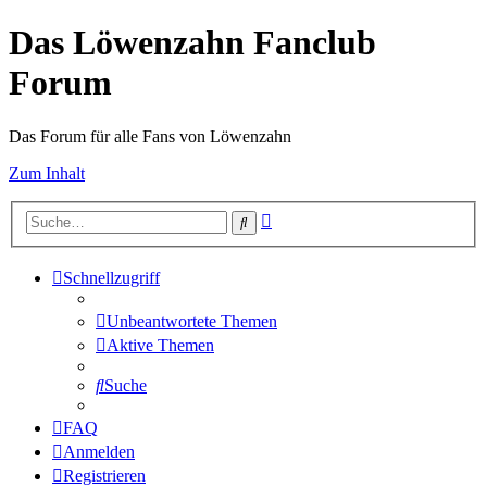
Das Löwenzahn Fanclub
Forum
Das Forum für alle Fans von Löwenzahn
Zum Inhalt
Erweiterte
Suche
Suche
Schnellzugriff
Unbeantwortete Themen
Aktive Themen
Suche
FAQ
Anmelden
Registrieren