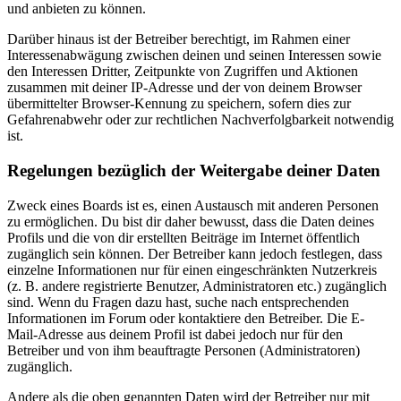
und anbieten zu können.
Darüber hinaus ist der Betreiber berechtigt, im Rahmen einer
Interessenabwägung zwischen deinen und seinen Interessen sowie
den Interessen Dritter, Zeitpunkte von Zugriffen und Aktionen
zusammen mit deiner IP-Adresse und der von deinem Browser
übermittelter Browser-Kennung zu speichern, sofern dies zur
Gefahrenabwehr oder zur rechtlichen Nachverfolgbarkeit notwendig
ist.
Regelungen bezüglich der Weitergabe deiner Daten
Zweck eines Boards ist es, einen Austausch mit anderen Personen
zu ermöglichen. Du bist dir daher bewusst, dass die Daten deines
Profils und die von dir erstellten Beiträge im Internet öffentlich
zugänglich sein können. Der Betreiber kann jedoch festlegen, dass
einzelne Informationen nur für einen eingeschränkten Nutzerkreis
(z. B. andere registrierte Benutzer, Administratoren etc.) zugänglich
sind. Wenn du Fragen dazu hast, suche nach entsprechenden
Informationen im Forum oder kontaktiere den Betreiber. Die E-
Mail-Adresse aus deinem Profil ist dabei jedoch nur für den
Betreiber und von ihm beauftragte Personen (Administratoren)
zugänglich.
Andere als die oben genannten Daten wird der Betreiber nur mit