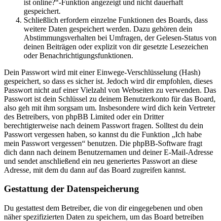
ist online?“-Funktion angezeigt und nicht dauerhaft
gespeichert.
Schließlich erfordern einzelne Funktionen des Boards, dass
weitere Daten gespeichert werden. Dazu gehören dein
Abstimmungsverhalten bei Umfragen, der Gelesen-Status von
deinen Beiträgen oder explizit von dir gesetzte Lesezeichen
oder Benachrichtigungsfunktionen.
Dein Passwort wird mit einer Einwege-Verschlüsselung (Hash)
gespeichert, so dass es sicher ist. Jedoch wird dir empfohlen, dieses
Passwort nicht auf einer Vielzahl von Webseiten zu verwenden. Das
Passwort ist dein Schlüssel zu deinem Benutzerkonto für das Board,
also geh mit ihm sorgsam um. Insbesondere wird dich kein Vertreter
des Betreibers, von phpBB Limited oder ein Dritter
berechtigterweise nach deinem Passwort fragen. Solltest du dein
Passwort vergessen haben, so kannst du die Funktion „Ich habe
mein Passwort vergessen“ benutzen. Die phpBB-Software fragt
dich dann nach deinem Benutzernamen und deiner E-Mail-Adresse
und sendet anschließend ein neu generiertes Passwort an diese
Adresse, mit dem du dann auf das Board zugreifen kannst.
Gestattung der Datenspeicherung
Du gestattest dem Betreiber, die von dir eingegebenen und oben
näher spezifizierten Daten zu speichern, um das Board betreiben