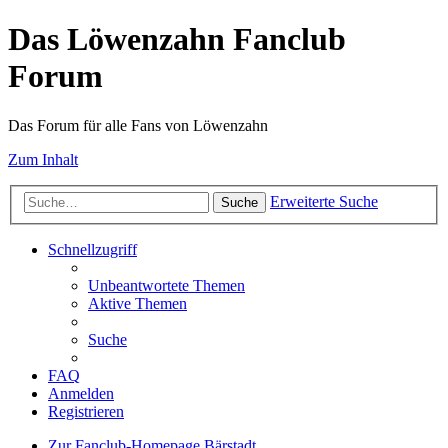
Das Löwenzahn Fanclub
Forum
Das Forum für alle Fans von Löwenzahn
Zum Inhalt
Erweiterte Suche
Suche
Schnellzugriff
Unbeantwortete Themen
Aktive Themen
Suche
FAQ
Anmelden
Registrieren
Zur Fanclub-Homepage
Bärstadt