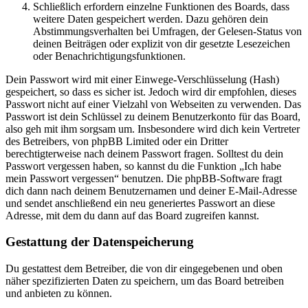
Schließlich erfordern einzelne Funktionen des Boards, dass
weitere Daten gespeichert werden. Dazu gehören dein
Abstimmungsverhalten bei Umfragen, der Gelesen-Status von
deinen Beiträgen oder explizit von dir gesetzte Lesezeichen
oder Benachrichtigungsfunktionen.
Dein Passwort wird mit einer Einwege-Verschlüsselung (Hash)
gespeichert, so dass es sicher ist. Jedoch wird dir empfohlen, dieses
Passwort nicht auf einer Vielzahl von Webseiten zu verwenden. Das
Passwort ist dein Schlüssel zu deinem Benutzerkonto für das Board,
also geh mit ihm sorgsam um. Insbesondere wird dich kein Vertreter
des Betreibers, von phpBB Limited oder ein Dritter
berechtigterweise nach deinem Passwort fragen. Solltest du dein
Passwort vergessen haben, so kannst du die Funktion „Ich habe
mein Passwort vergessen“ benutzen. Die phpBB-Software fragt
dich dann nach deinem Benutzernamen und deiner E-Mail-Adresse
und sendet anschließend ein neu generiertes Passwort an diese
Adresse, mit dem du dann auf das Board zugreifen kannst.
Gestattung der Datenspeicherung
Du gestattest dem Betreiber, die von dir eingegebenen und oben
näher spezifizierten Daten zu speichern, um das Board betreiben
und anbieten zu können.