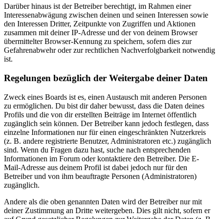
Darüber hinaus ist der Betreiber berechtigt, im Rahmen einer
Interessenabwägung zwischen deinen und seinen Interessen sowie
den Interessen Dritter, Zeitpunkte von Zugriffen und Aktionen
zusammen mit deiner IP-Adresse und der von deinem Browser
übermittelter Browser-Kennung zu speichern, sofern dies zur
Gefahrenabwehr oder zur rechtlichen Nachverfolgbarkeit notwendig
ist.
Regelungen bezüglich der Weitergabe deiner Daten
Zweck eines Boards ist es, einen Austausch mit anderen Personen
zu ermöglichen. Du bist dir daher bewusst, dass die Daten deines
Profils und die von dir erstellten Beiträge im Internet öffentlich
zugänglich sein können. Der Betreiber kann jedoch festlegen, dass
einzelne Informationen nur für einen eingeschränkten Nutzerkreis
(z. B. andere registrierte Benutzer, Administratoren etc.) zugänglich
sind. Wenn du Fragen dazu hast, suche nach entsprechenden
Informationen im Forum oder kontaktiere den Betreiber. Die E-
Mail-Adresse aus deinem Profil ist dabei jedoch nur für den
Betreiber und von ihm beauftragte Personen (Administratoren)
zugänglich.
Andere als die oben genannten Daten wird der Betreiber nur mit
deiner Zustimmung an Dritte weitergeben. Dies gilt nicht, sofern er