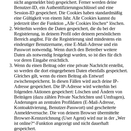
nicht angemeldet bist) gespeichert. Ferner werden deine
Benutzer-ID, ein Authentifizierungsschlüssel und eine
Session-ID gespeichert. Die Cookies haben standardmäßig
eine Gültigkeit von einem Jahr. Alle Cookies kannst du
jederzeit über die Funktion „Alle Cookies löschen“ löschen.
Weiterhin werden die Daten gespeichert, die du bei der
Registrierung, in deinem Profil oder deinem persönlichem
Bereich angibst. Für die Registrierung sind mindestens ein
eindeutiger Benutzername, eine E-Mail-Adresse und ein
Passwort notwendig. Wenn durch den Betreiber weitere
Daten als notwendig festgelegt wurden, so ist dies für dich
vor deren Eingabe ersichtlich.
Wenn du einen Beitrag oder eine private Nachricht erstellst,
so werden die dort eingegebenen Daten ebenfalls gespeichert.
Gleiches gilt, wenn du einen Beitrag als Entwurf
zwischenspeicherst. In diesen Fällen wird auch deine IP-
Adresse gespeichert. Die IP-Adresse wird weiterhin bei
folgenden Aktionen gespeichert: Löschen und Ändern von
Beiträgen (dazu zählen Private Nachrichten und Umfragen),
Änderungen an zentralen Profildaten (E-Mail-Adresse,
Kontoaktivierung, Benutzer-Passwort) und gescheiterte
Anmeldeversuche. Die von deinem Browser übermittelte
Browser-Kennzeichnung (User Agent) wird nur in der „Wer
ist online?“-Funktion angezeigt und nicht dauerhaft
gespeichert.