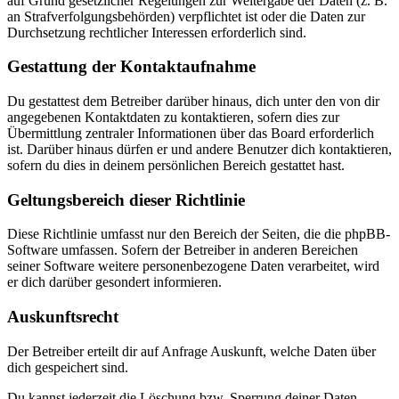
auf Grund gesetzlicher Regelungen zur Weitergabe der Daten (z. B.
an Strafverfolgungsbehörden) verpflichtet ist oder die Daten zur
Durchsetzung rechtlicher Interessen erforderlich sind.
Gestattung der Kontaktaufnahme
Du gestattest dem Betreiber darüber hinaus, dich unter den von dir
angegebenen Kontaktdaten zu kontaktieren, sofern dies zur
Übermittlung zentraler Informationen über das Board erforderlich
ist. Darüber hinaus dürfen er und andere Benutzer dich kontaktieren,
sofern du dies in deinem persönlichen Bereich gestattet hast.
Geltungsbereich dieser Richtlinie
Diese Richtlinie umfasst nur den Bereich der Seiten, die die phpBB-
Software umfassen. Sofern der Betreiber in anderen Bereichen
seiner Software weitere personenbezogene Daten verarbeitet, wird
er dich darüber gesondert informieren.
Auskunftsrecht
Der Betreiber erteilt dir auf Anfrage Auskunft, welche Daten über
dich gespeichert sind.
Du kannst jederzeit die Löschung bzw. Sperrung deiner Daten