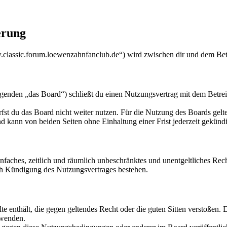
erung
lassic.forum.loewenzahnfanclub.de“) wird zwischen dir und dem Betr
den „das Board“) schließt du einen Nutzungsvertrag mit dem Betreibe
fst du das Board nicht weiter nutzen. Für die Nutzung des Boards gelten
 kann von beiden Seiten ohne Einhaltung einer Frist jederzeit gekünd
 einfaches, zeitlich und räumlich unbeschränktes und unentgeltliches R
ch Kündigung des Nutzungsvertrages bestehen.
alte enthält, die gegen geltendes Recht oder die guten Sitten verstoßen. 
rwenden.