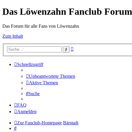
Das Löwenzahn Fanclub Foru
Das Forum für alle Fans von Löwenzahn
Zum Inhalt
Erweiterte
Suche
Suche
Schnellzugriff
Unbeantwortete Themen
Aktive Themen
Suche
FAQ
Anmelden
Zur Fanclub-Homepage
Bärstadt
Suche