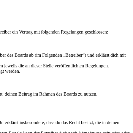
eiber ein Vertrag mit folgenden Regelungen geschlossen:
r des Boards ab (im Folgenden „Betreiber“) und erklärst dich mit
 jeweils die an dieser Stelle veröffentlichten Regelungen.
igt werden.
echt, deinen Beitrag im Rahmen des Boards zu nutzen.
Du erklärst insbesondere, dass du das Recht besitzt, die in deinen