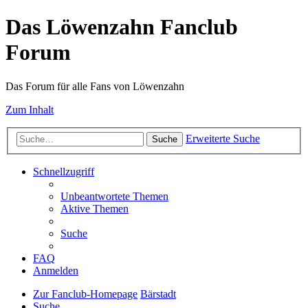
Das Löwenzahn Fanclub
Forum
Das Forum für alle Fans von Löwenzahn
Zum Inhalt
Erweiterte Suche
Suche
Schnellzugriff
Unbeantwortete Themen
Aktive Themen
Suche
FAQ
Anmelden
Zur Fanclub-Homepage
Bärstadt
Suche