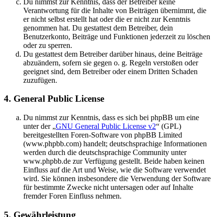
Du nimmst zur Kenntnis, dass der Betreiber keine
Verantwortung für die Inhalte von Beiträgen übernimmt, die
er nicht selbst erstellt hat oder die er nicht zur Kenntnis
genommen hat. Du gestattest dem Betreiber, dein
Benutzerkonto, Beiträge und Funktionen jederzeit zu löschen
oder zu sperren.
Du gestattest dem Betreiber darüber hinaus, deine Beiträge
abzuändern, sofern sie gegen o. g. Regeln verstoßen oder
geeignet sind, dem Betreiber oder einem Dritten Schaden
zuzufügen.
4. General Public License
Du nimmst zur Kenntnis, dass es sich bei phpBB um eine
unter der „
GNU General Public License v2
“ (GPL)
bereitgestellten Foren-Software von phpBB Limited
(www.phpbb.com) handelt; deutschsprachige Informationen
werden durch die deutschsprachige Community unter
www.phpbb.de zur Verfügung gestellt. Beide haben keinen
Einfluss auf die Art und Weise, wie die Software verwendet
wird. Sie können insbesondere die Verwendung der Software
für bestimmte Zwecke nicht untersagen oder auf Inhalte
fremder Foren Einfluss nehmen.
5. Gewährleistung