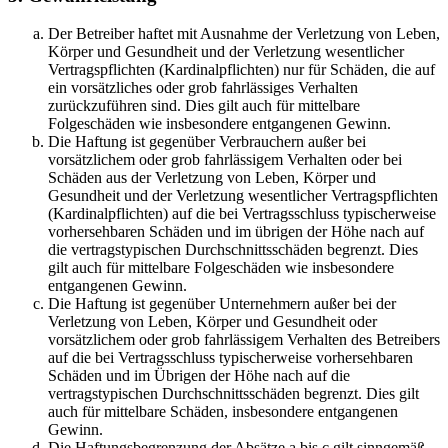
Der Betreiber haftet mit Ausnahme der Verletzung von Leben,
Körper und Gesundheit und der Verletzung wesentlicher
Vertragspflichten (Kardinalpflichten) nur für Schäden, die auf
ein vorsätzliches oder grob fahrlässiges Verhalten
zurückzuführen sind. Dies gilt auch für mittelbare
Folgeschäden wie insbesondere entgangenen Gewinn.
Die Haftung ist gegenüber Verbrauchern außer bei
vorsätzlichem oder grob fahrlässigem Verhalten oder bei
Schäden aus der Verletzung von Leben, Körper und
Gesundheit und der Verletzung wesentlicher Vertragspflichten
(Kardinalpflichten) auf die bei Vertragsschluss typischerweise
vorhersehbaren Schäden und im übrigen der Höhe nach auf
die vertragstypischen Durchschnittsschäden begrenzt. Dies
gilt auch für mittelbare Folgeschäden wie insbesondere
entgangenen Gewinn.
Die Haftung ist gegenüber Unternehmern außer bei der
Verletzung von Leben, Körper und Gesundheit oder
vorsätzlichem oder grob fahrlässigem Verhalten des Betreibers
auf die bei Vertragsschluss typischerweise vorhersehbaren
Schäden und im Übrigen der Höhe nach auf die
vertragstypischen Durchschnittsschäden begrenzt. Dies gilt
auch für mittelbare Schäden, insbesondere entgangenen
Gewinn.
Die Haftungsbegrenzung der Absätze a bis c gilt sinngemäß