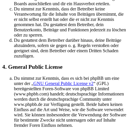
Boards ausschließen und dir ein Hausverbot erteilen.
Du nimmst zur Kenntnis, dass der Betreiber keine
Verantwortung für die Inhalte von Beiträgen übernimmt, die
er nicht selbst erstellt hat oder die er nicht zur Kenntnis
genommen hat. Du gestattest dem Betreiber, dein
Benutzerkonto, Beiträge und Funktionen jederzeit zu löschen
oder zu sperren.
Du gestattest dem Betreiber darüber hinaus, deine Beiträge
abzuändern, sofern sie gegen o. g. Regeln verstoßen oder
geeignet sind, dem Betreiber oder einem Dritten Schaden
zuzufügen.
4. General Public License
Du nimmst zur Kenntnis, dass es sich bei phpBB um eine
unter der „
GNU General Public License v2
“ (GPL)
bereitgestellten Foren-Software von phpBB Limited
(www.phpbb.com) handelt; deutschsprachige Informationen
werden durch die deutschsprachige Community unter
www.phpbb.de zur Verfügung gestellt. Beide haben keinen
Einfluss auf die Art und Weise, wie die Software verwendet
wird. Sie können insbesondere die Verwendung der Software
für bestimmte Zwecke nicht untersagen oder auf Inhalte
fremder Foren Einfluss nehmen.