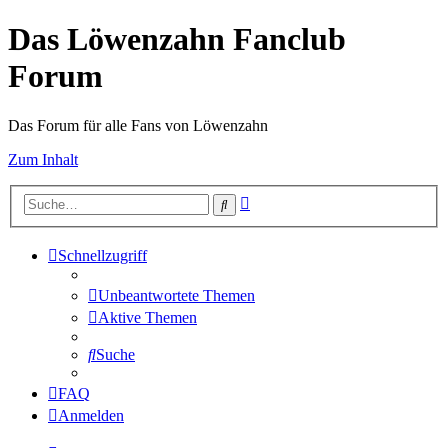
Das Löwenzahn Fanclub
Forum
Das Forum für alle Fans von Löwenzahn
Zum Inhalt
Erweiterte
Suche
Suche
Schnellzugriff
Unbeantwortete Themen
Aktive Themen
Suche
FAQ
Anmelden