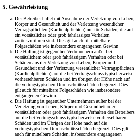
5. Gewährleistung
Der Betreiber haftet mit Ausnahme der Verletzung von Leben,
Körper und Gesundheit und der Verletzung wesentlicher
Vertragspflichten (Kardinalpflichten) nur für Schäden, die auf
ein vorsätzliches oder grob fahrlässiges Verhalten
zurückzuführen sind. Dies gilt auch für mittelbare
Folgeschäden wie insbesondere entgangenen Gewinn.
Die Haftung ist gegenüber Verbrauchern außer bei
vorsätzlichem oder grob fahrlässigem Verhalten oder bei
Schäden aus der Verletzung von Leben, Körper und
Gesundheit und der Verletzung wesentlicher Vertragspflichten
(Kardinalpflichten) auf die bei Vertragsschluss typischerweise
vorhersehbaren Schäden und im übrigen der Höhe nach auf
die vertragstypischen Durchschnittsschäden begrenzt. Dies
gilt auch für mittelbare Folgeschäden wie insbesondere
entgangenen Gewinn.
Die Haftung ist gegenüber Unternehmern außer bei der
Verletzung von Leben, Körper und Gesundheit oder
vorsätzlichem oder grob fahrlässigem Verhalten des Betreibers
auf die bei Vertragsschluss typischerweise vorhersehbaren
Schäden und im Übrigen der Höhe nach auf die
vertragstypischen Durchschnittsschäden begrenzt. Dies gilt
auch für mittelbare Schäden, insbesondere entgangenen