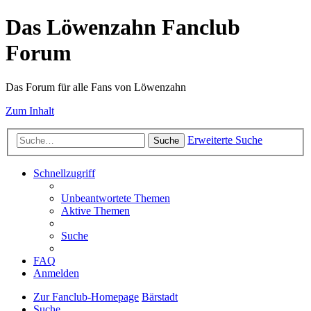
Das Löwenzahn Fanclub
Forum
Das Forum für alle Fans von Löwenzahn
Zum Inhalt
Erweiterte Suche
Suche
Schnellzugriff
Unbeantwortete Themen
Aktive Themen
Suche
FAQ
Anmelden
Zur Fanclub-Homepage
Bärstadt
Suche