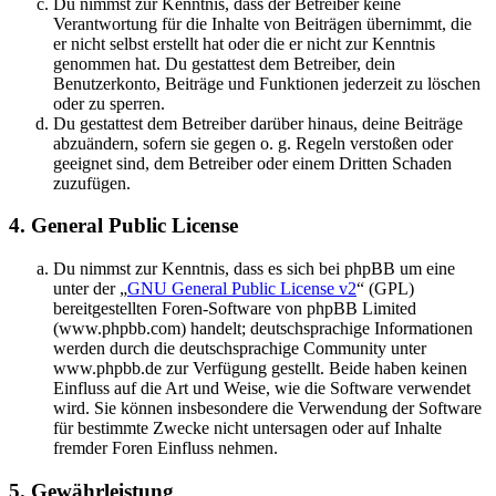
Du nimmst zur Kenntnis, dass der Betreiber keine
Verantwortung für die Inhalte von Beiträgen übernimmt, die
er nicht selbst erstellt hat oder die er nicht zur Kenntnis
genommen hat. Du gestattest dem Betreiber, dein
Benutzerkonto, Beiträge und Funktionen jederzeit zu löschen
oder zu sperren.
Du gestattest dem Betreiber darüber hinaus, deine Beiträge
abzuändern, sofern sie gegen o. g. Regeln verstoßen oder
geeignet sind, dem Betreiber oder einem Dritten Schaden
zuzufügen.
4. General Public License
Du nimmst zur Kenntnis, dass es sich bei phpBB um eine
unter der „
GNU General Public License v2
“ (GPL)
bereitgestellten Foren-Software von phpBB Limited
(www.phpbb.com) handelt; deutschsprachige Informationen
werden durch die deutschsprachige Community unter
www.phpbb.de zur Verfügung gestellt. Beide haben keinen
Einfluss auf die Art und Weise, wie die Software verwendet
wird. Sie können insbesondere die Verwendung der Software
für bestimmte Zwecke nicht untersagen oder auf Inhalte
fremder Foren Einfluss nehmen.
5. Gewährleistung