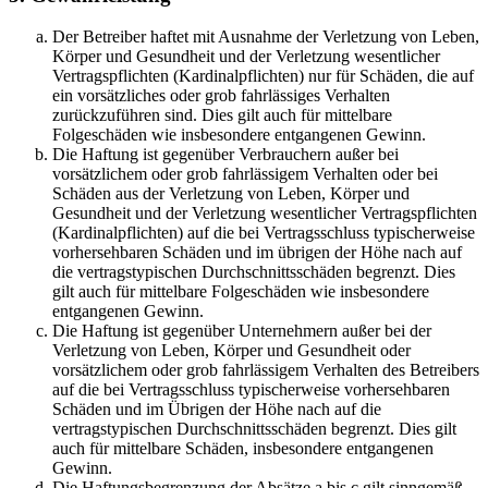
Der Betreiber haftet mit Ausnahme der Verletzung von Leben,
Körper und Gesundheit und der Verletzung wesentlicher
Vertragspflichten (Kardinalpflichten) nur für Schäden, die auf
ein vorsätzliches oder grob fahrlässiges Verhalten
zurückzuführen sind. Dies gilt auch für mittelbare
Folgeschäden wie insbesondere entgangenen Gewinn.
Die Haftung ist gegenüber Verbrauchern außer bei
vorsätzlichem oder grob fahrlässigem Verhalten oder bei
Schäden aus der Verletzung von Leben, Körper und
Gesundheit und der Verletzung wesentlicher Vertragspflichten
(Kardinalpflichten) auf die bei Vertragsschluss typischerweise
vorhersehbaren Schäden und im übrigen der Höhe nach auf
die vertragstypischen Durchschnittsschäden begrenzt. Dies
gilt auch für mittelbare Folgeschäden wie insbesondere
entgangenen Gewinn.
Die Haftung ist gegenüber Unternehmern außer bei der
Verletzung von Leben, Körper und Gesundheit oder
vorsätzlichem oder grob fahrlässigem Verhalten des Betreibers
auf die bei Vertragsschluss typischerweise vorhersehbaren
Schäden und im Übrigen der Höhe nach auf die
vertragstypischen Durchschnittsschäden begrenzt. Dies gilt
auch für mittelbare Schäden, insbesondere entgangenen
Gewinn.
Die Haftungsbegrenzung der Absätze a bis c gilt sinngemäß