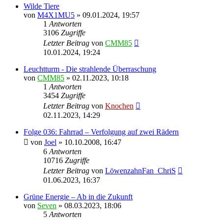
Wilde Tiere
von
M4X1MU5
»
09.01.2024, 19:57
1
Antworten
3106
Zugriffe
Letzter Beitrag
von
CMM85
10.01.2024, 19:24
Leuchtturm - Die strahlende Überraschung
von
CMM85
»
02.11.2023, 10:18
1
Antworten
3454
Zugriffe
Letzter Beitrag
von
Knochen
02.11.2023, 14:29
Folge 036: Fahrrad – Verfolgung auf zwei Rädern
von
Joel
»
10.10.2008, 16:47
6
Antworten
10716
Zugriffe
Letzter Beitrag
von
LöwenzahnFan_ChriS
01.06.2023, 16:37
Grüne Energie – Ab in die Zukunft
von
Seven
»
08.03.2023, 18:06
5
Antworten