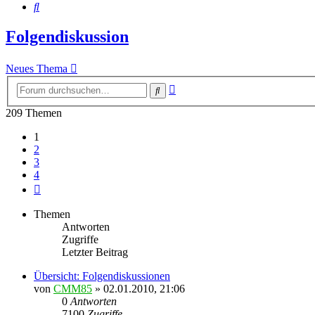
Suche
Folgendiskussion
Neues Thema
Erweiterte
Suche
Suche
209 Themen
1
2
3
4
Nächste
Themen
Antworten
Zugriffe
Letzter Beitrag
Übersicht: Folgendiskussionen
von
CMM85
»
02.01.2010, 21:06
0
Antworten
7100
Zugriffe