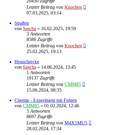
20450
Zugriffe
Letzter Beitrag
von
Knochen
07.03.2025, 03:14
Straßen
von
Sascha
»
16.02.2025, 19:59
3
Antworten
8586
Zugriffe
Letzter Beitrag
von
Knochen
25.02.2025, 19:13
Heuschrecke
von
Sascha
»
14.06.2024, 13:45
1
Antworten
19137
Zugriffe
Letzter Beitrag
von
CMM85
15.06.2024, 08:35
Chemie - Experiment mit Folgen
von
CMM85
»
01.02.2024, 12:46
5
Antworten
8697
Zugriffe
Letzter Beitrag
von
M4X1MU5
28.02.2024, 17:34