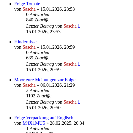
Folge Tomate
von
Sascha
»
15.01.2026, 23:53
0
Antworten
840
Zugriffe
Letzter Beitrag
von
Sascha
15.01.2026, 23:53
Hindernisse
von
Sascha
»
15.01.2026, 20:59
0
Antworten
639
Zugriffe
Letzter Beitrag
von
Sascha
15.01.2026, 20:59
Moor eure Meinungen zur Folge
von
Sascha
»
06.01.2026, 21:29
2
Antworten
1102
Zugriffe
Letzter Beitrag
von
Sascha
15.01.2026, 20:50
Folge Verpackung auf Englisch
von
M4X1MU5
»
28.02.2025, 20:34
1
Antworten