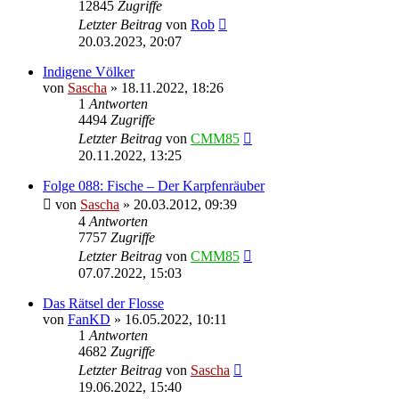
12845
Zugriffe
Letzter Beitrag
von
Rob
20.03.2023, 20:07
Indigene Völker
von
Sascha
»
18.11.2022, 18:26
1
Antworten
4494
Zugriffe
Letzter Beitrag
von
CMM85
20.11.2022, 13:25
Folge 088: Fische – Der Karpfenräuber
von
Sascha
»
20.03.2012, 09:39
4
Antworten
7757
Zugriffe
Letzter Beitrag
von
CMM85
07.07.2022, 15:03
Das Rätsel der Flosse
von
FanKD
»
16.05.2022, 10:11
1
Antworten
4682
Zugriffe
Letzter Beitrag
von
Sascha
19.06.2022, 15:40