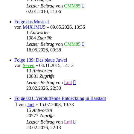
Letzter Beitrag
von
CMM85
02.01.2010, 21:06
Folge das Musical
von
M4X1MU5
»
09.05.2026, 13:36
1
Antworten
1984
Zugriffe
Letzter Beitrag
von
CMM85
16.05.2026, 09:38
Folge 139: Das blaue Juwel
von
Seven
»
04.11.2015, 14:12
13
Antworten
10881
Zugriffe
Letzter Beitrag
von
Lml
23.02.2026, 22:30
Folge 001: Verblüffende Entdeckung in Bärstadt
von
Joel
»
15.07.2008, 19:33
15
Antworten
20577
Zugriffe
Letzter Beitrag
von
Lml
23.02.2026, 22:13