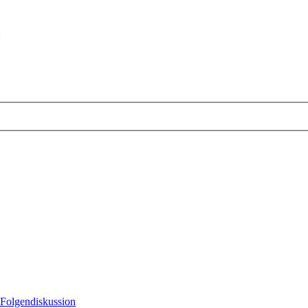
m
Folgendiskussion