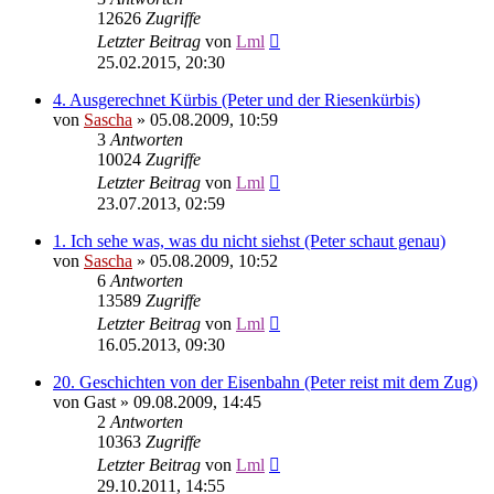
12626
Zugriffe
Letzter Beitrag
von
Lml
25.02.2015, 20:30
4. Ausgerechnet Kürbis (Peter und der Riesenkürbis)
von
Sascha
»
05.08.2009, 10:59
3
Antworten
10024
Zugriffe
Letzter Beitrag
von
Lml
23.07.2013, 02:59
1. Ich sehe was, was du nicht siehst (Peter schaut genau)
von
Sascha
»
05.08.2009, 10:52
6
Antworten
13589
Zugriffe
Letzter Beitrag
von
Lml
16.05.2013, 09:30
20. Geschichten von der Eisenbahn (Peter reist mit dem Zug)
von
Gast
»
09.08.2009, 14:45
2
Antworten
10363
Zugriffe
Letzter Beitrag
von
Lml
29.10.2011, 14:55