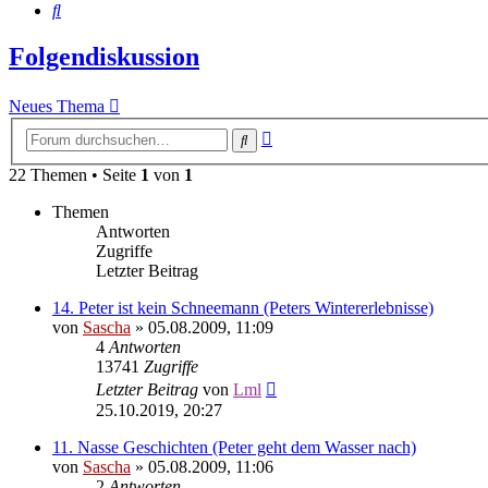
Suche
Folgendiskussion
Neues Thema
Erweiterte
Suche
Suche
22 Themen • Seite
1
von
1
Themen
Antworten
Zugriffe
Letzter Beitrag
14. Peter ist kein Schneemann (Peters Wintererlebnisse)
von
Sascha
»
05.08.2009, 11:09
4
Antworten
13741
Zugriffe
Letzter Beitrag
von
Lml
25.10.2019, 20:27
11. Nasse Geschichten (Peter geht dem Wasser nach)
von
Sascha
»
05.08.2009, 11:06
2
Antworten