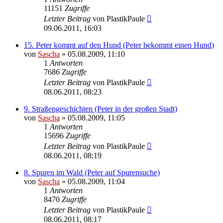
11151
Zugriffe
Letzter Beitrag
von
PlastikPaule
09.06.2011, 16:03
15. Peter kommt auf den Hund (Peter bekommt einen Hund)
von
Sascha
»
05.08.2009, 11:10
1
Antworten
7686
Zugriffe
Letzter Beitrag
von
PlastikPaule
08.06.2011, 08:23
9. Straßengeschichten (Peter in der großen Stadt)
von
Sascha
»
05.08.2009, 11:05
1
Antworten
15696
Zugriffe
Letzter Beitrag
von
PlastikPaule
08.06.2011, 08:19
8. Spuren im Wald (Peter auf Spurensuche)
von
Sascha
»
05.08.2009, 11:04
1
Antworten
8470
Zugriffe
Letzter Beitrag
von
PlastikPaule
08.06.2011, 08:17