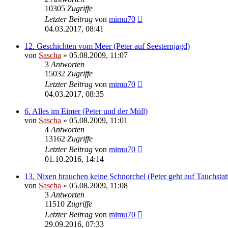
10305
Zugriffe
Letzter Beitrag
von
mimu70
04.03.2017, 08:41
12. Geschichten vom Meer (Peter auf Seesternjagd)
von
Sascha
»
05.08.2009, 11:07
3
Antworten
15032
Zugriffe
Letzter Beitrag
von
mimu70
04.03.2017, 08:35
6. Alles im Eimer (Peter und der Müll)
von
Sascha
»
05.08.2009, 11:01
4
Antworten
13162
Zugriffe
Letzter Beitrag
von
mimu70
01.10.2016, 14:14
13. Nixen brauchen keine Schnorchel (Peter geht auf Tauchstat
von
Sascha
»
05.08.2009, 11:08
3
Antworten
11510
Zugriffe
Letzter Beitrag
von
mimu70
29.09.2016, 07:33