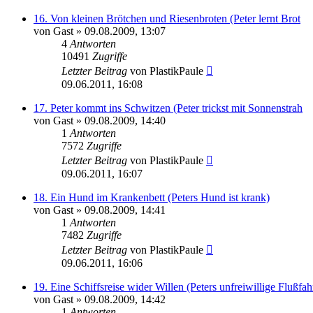
16. Von kleinen Brötchen und Riesenbroten (Peter lernt Brot
von
Gast
»
09.08.2009, 13:07
4
Antworten
10491
Zugriffe
Letzter Beitrag
von
PlastikPaule
09.06.2011, 16:08
17. Peter kommt ins Schwitzen (Peter trickst mit Sonnenstrah
von
Gast
»
09.08.2009, 14:40
1
Antworten
7572
Zugriffe
Letzter Beitrag
von
PlastikPaule
09.06.2011, 16:07
18. Ein Hund im Krankenbett (Peters Hund ist krank)
von
Gast
»
09.08.2009, 14:41
1
Antworten
7482
Zugriffe
Letzter Beitrag
von
PlastikPaule
09.06.2011, 16:06
19. Eine Schiffsreise wider Willen (Peters unfreiwillige Flußfah
von
Gast
»
09.08.2009, 14:42
1
Antworten