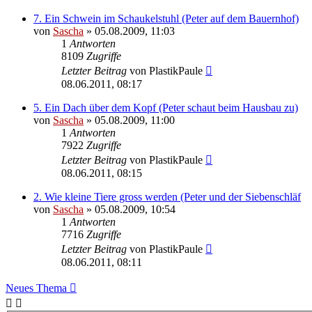
7. Ein Schwein im Schaukelstuhl (Peter auf dem Bauernhof)
von
Sascha
»
05.08.2009, 11:03
1
Antworten
8109
Zugriffe
Letzter Beitrag
von
PlastikPaule
08.06.2011, 08:17
5. Ein Dach über dem Kopf (Peter schaut beim Hausbau zu)
von
Sascha
»
05.08.2009, 11:00
1
Antworten
7922
Zugriffe
Letzter Beitrag
von
PlastikPaule
08.06.2011, 08:15
2. Wie kleine Tiere gross werden (Peter und der Siebenschläf
von
Sascha
»
05.08.2009, 10:54
1
Antworten
7716
Zugriffe
Letzter Beitrag
von
PlastikPaule
08.06.2011, 08:11
Neues Thema