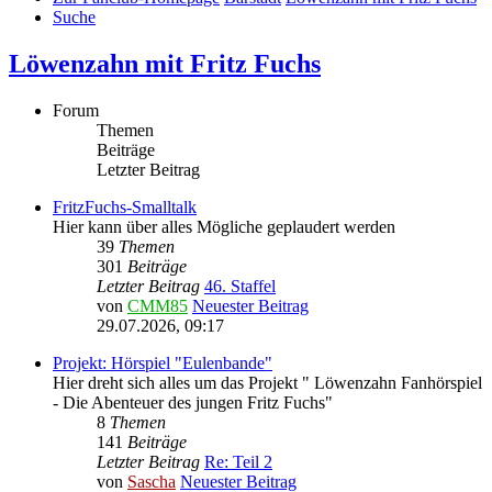
Suche
Löwenzahn mit Fritz Fuchs
Forum
Themen
Beiträge
Letzter Beitrag
FritzFuchs-Smalltalk
Hier kann über alles Mögliche geplaudert werden
39
Themen
301
Beiträge
Letzter Beitrag
46. Staffel
von
CMM85
Neuester Beitrag
29.07.2026, 09:17
Projekt: Hörspiel "Eulenbande"
Hier dreht sich alles um das Projekt " Löwenzahn Fanhörspiel
- Die Abenteuer des jungen Fritz Fuchs"
8
Themen
141
Beiträge
Letzter Beitrag
Re: Teil 2
von
Sascha
Neuester Beitrag