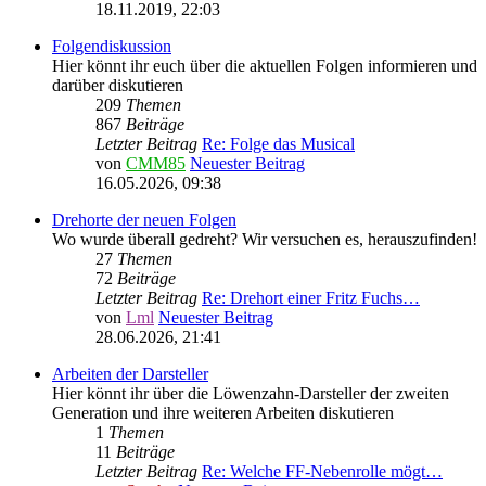
18.11.2019, 22:03
Folgendiskussion
Hier könnt ihr euch über die aktuellen Folgen informieren und
darüber diskutieren
209
Themen
867
Beiträge
Letzter Beitrag
Re: Folge das Musical
von
CMM85
Neuester Beitrag
16.05.2026, 09:38
Drehorte der neuen Folgen
Wo wurde überall gedreht? Wir versuchen es, herauszufinden!
27
Themen
72
Beiträge
Letzter Beitrag
Re: Drehort einer Fritz Fuchs…
von
Lml
Neuester Beitrag
28.06.2026, 21:41
Arbeiten der Darsteller
Hier könnt ihr über die Löwenzahn-Darsteller der zweiten
Generation und ihre weiteren Arbeiten diskutieren
1
Themen
11
Beiträge
Letzter Beitrag
Re: Welche FF-Nebenrolle mögt…