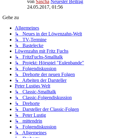
von
Sascha
Neuester Beitrag
24.05.2017, 01:56
Gehe zu
Allgemeines
↳ Neues in der Löwenzahn-Welt
↳ TV-Termine
↳ Bastelecke
Löwenzahn mit Fritz Fuchs
↳ FritzFuchs-Smalltalk
↳ Projekt: Hörspiel "Eulenbande"
↳ Folgendiskussion
↳ Drehorte der neuen Folgen
↳ Arbeiten der Darsteller
Peter Lustigs Welt
↳ Classic-Smalltalk
↳ Classic-Folgendiskussion
↳ Drehorte
↳ Darsteller der Classic-Folgen
↳ Peter Lustig
↳ mittendrin
↳ Folgendiskussion
↳ Allgemeines