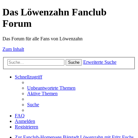
Das Löwenzahn Fanclub
Forum
Das Forum für alle Fans von Löwenzahn
Zum Inhalt
Erweiterte Suche
Suche
Schnellzugriff
Unbeantwortete Themen
Aktive Themen
Suche
FAQ
Anmelden
Registrieren
Zur Fanclub-Homepage
Bärstadt
Löwenzahn mit Fritz Fuchs