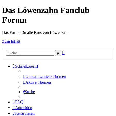
Das Löwenzahn Fanclub
Forum
Das Forum für alle Fans von Löwenzahn
Zum Inhalt
Erweiterte
Suche
Suche
Schnellzugriff
Unbeantwortete Themen
Aktive Themen
Suche
FAQ
Anmelden
Registrieren