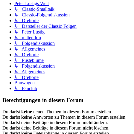
Peter Lustigs Welt
↳ Classic-Smalltalk
↳ Classic-Folgendiskussion
↳ Drehorte
↳ Darsteller der Classic-Folgen
↳ Peter Lustig
↳ mittendrin
↳ Folgendiskussion
↳ Allgemeines
↳ Drehorte
↳ Pusteblume
↳ Folgendiskussion
↳ Allgemeines
↳ Drehorte
Bauwagen
↳ Fanclub
Berechtigungen in diesem Forum
Du darfst
keine
neuen Themen in diesem Forum erstellen.
Du darfst
keine
Antworten zu Themen in diesem Forum erstellen.
Du darfst deine Beiträge in diesem Forum
nicht
ändern.
Du darfst deine Beiträge in diesem Forum
nicht
löschen.
Du darfst
keine
Dateianhänge in diesem Forum erstellen.