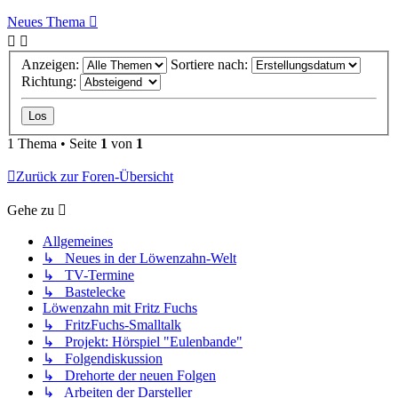
Neues Thema
Anzeigen:
Sortiere nach:
Richtung:
1 Thema • Seite
1
von
1
Zurück zur Foren-Übersicht
Gehe zu
Allgemeines
↳ Neues in der Löwenzahn-Welt
↳ TV-Termine
↳ Bastelecke
Löwenzahn mit Fritz Fuchs
↳ FritzFuchs-Smalltalk
↳ Projekt: Hörspiel "Eulenbande"
↳ Folgendiskussion
↳ Drehorte der neuen Folgen
↳ Arbeiten der Darsteller