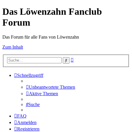
Das Löwenzahn Fanclub
Forum
Das Forum für alle Fans von Löwenzahn
Zum Inhalt
Erweiterte
Suche
Suche
Schnellzugriff
Unbeantwortete Themen
Aktive Themen
Suche
FAQ
Anmelden
Registrieren