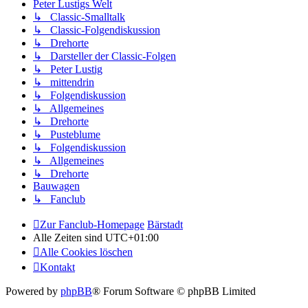
Peter Lustigs Welt
↳ Classic-Smalltalk
↳ Classic-Folgendiskussion
↳ Drehorte
↳ Darsteller der Classic-Folgen
↳ Peter Lustig
↳ mittendrin
↳ Folgendiskussion
↳ Allgemeines
↳ Drehorte
↳ Pusteblume
↳ Folgendiskussion
↳ Allgemeines
↳ Drehorte
Bauwagen
↳ Fanclub
Zur Fanclub-Homepage
Bärstadt
Alle Zeiten sind
UTC+01:00
Alle Cookies löschen
Kontakt
Powered by
phpBB
® Forum Software © phpBB Limited