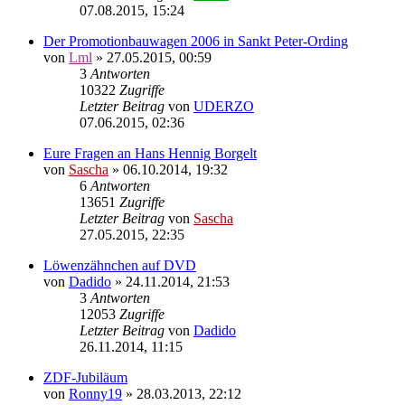
07.08.2015, 15:24
Der Promotionbauwagen 2006 in Sankt Peter-Ording
von
Lml
»
27.05.2015, 00:59
3
Antworten
10322
Zugriffe
Letzter Beitrag
von
UDERZO
07.06.2015, 02:36
Eure Fragen an Hans Hennig Borgelt
von
Sascha
»
06.10.2014, 19:32
6
Antworten
13651
Zugriffe
Letzter Beitrag
von
Sascha
27.05.2015, 22:35
Löwenzähnchen auf DVD
von
Dadido
»
24.11.2014, 21:53
3
Antworten
12053
Zugriffe
Letzter Beitrag
von
Dadido
26.11.2014, 11:15
ZDF-Jubiläum
von
Ronny19
»
28.03.2013, 22:12