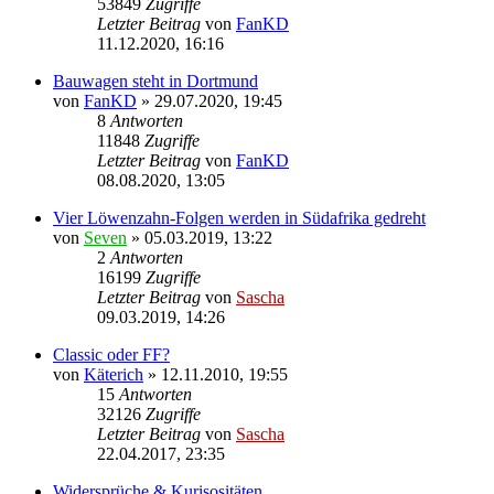
53849
Zugriffe
Letzter Beitrag
von
FanKD
11.12.2020, 16:16
Bauwagen steht in Dortmund
von
FanKD
»
29.07.2020, 19:45
8
Antworten
11848
Zugriffe
Letzter Beitrag
von
FanKD
08.08.2020, 13:05
Vier Löwenzahn-Folgen werden in Südafrika gedreht
von
Seven
»
05.03.2019, 13:22
2
Antworten
16199
Zugriffe
Letzter Beitrag
von
Sascha
09.03.2019, 14:26
Classic oder FF?
von
Käterich
»
12.11.2010, 19:55
15
Antworten
32126
Zugriffe
Letzter Beitrag
von
Sascha
22.04.2017, 23:35
Widersprüche & Kurisositäten