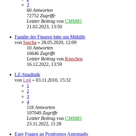
3
60
Antworten
72752
Zugriffe
Letzter Beitrag
von
CMM85
21.02.2023, 13:50
Familie der Figuren bitte um Mithilfe
von
Sascha
»
28.05.2020, 12:09
10
Antworten
16646
Zugriffe
Letzter Beitrag
von
Knochen
16.12.2022, 13:59
LZ-Smalltalk
von
Lml
»
03.11.2010, 15:32
1
2
3
4
118
Antworten
197049
Zugriffe
Letzter Beitrag
von
CMM85
23.11.2022, 11:28
Eure Fragen an Prodromos Antoniadis