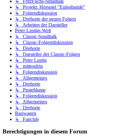
↳ FritzFuchs-Smalltalk
↳ Projekt: Hörspiel "Eulenbande"
↳ Folgendiskussion
↳ Drehorte der neuen Folgen
↳ Arbeiten der Darsteller
Peter Lustigs Welt
↳ Classic-Smalltalk
↳ Classic-Folgendiskussion
↳ Drehorte
↳ Darsteller der Classic-Folgen
↳ Peter Lustig
↳ mittendrin
↳ Folgendiskussion
↳ Allgemeines
↳ Drehorte
↳ Pusteblume
↳ Folgendiskussion
↳ Allgemeines
↳ Drehorte
Bauwagen
↳ Fanclub
Berechtigungen in diesem Forum