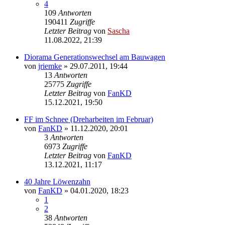
4
109
Antworten
190411
Zugriffe
Letzter Beitrag
von
Sascha
11.08.2022, 21:39
Diorama Generationswechsel am Bauwagen
von
jriemke
»
29.07.2011, 19:44
13
Antworten
25775
Zugriffe
Letzter Beitrag
von
FanKD
15.12.2021, 19:50
FF im Schnee (Dreharbeiten im Februar)
von
FanKD
»
11.12.2020, 20:01
3
Antworten
6973
Zugriffe
Letzter Beitrag
von
FanKD
13.12.2021, 11:17
40 Jahre Löwenzahn
von
FanKD
»
04.01.2020, 18:23
1
2
38
Antworten