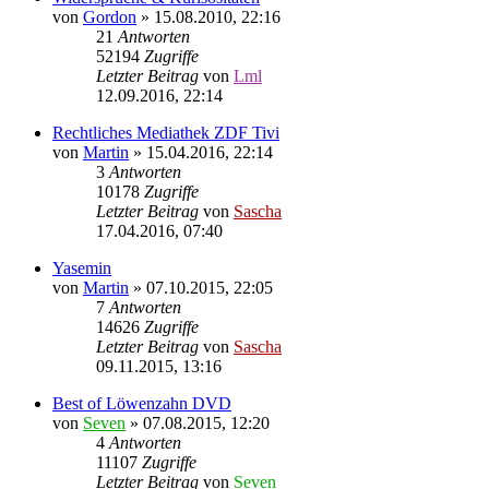
von
Gordon
»
15.08.2010, 22:16
21
Antworten
52194
Zugriffe
Letzter Beitrag
von
Lml
12.09.2016, 22:14
Rechtliches Mediathek ZDF Tivi
von
Martin
»
15.04.2016, 22:14
3
Antworten
10178
Zugriffe
Letzter Beitrag
von
Sascha
17.04.2016, 07:40
Yasemin
von
Martin
»
07.10.2015, 22:05
7
Antworten
14626
Zugriffe
Letzter Beitrag
von
Sascha
09.11.2015, 13:16
Best of Löwenzahn DVD
von
Seven
»
07.08.2015, 12:20
4
Antworten
11107
Zugriffe
Letzter Beitrag
von
Seven