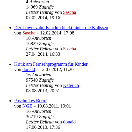
4
Antworten
14969
Zugriffe
Letzter Beitrag
von
Sascha
07.05.2014, 19:16
Der Löwenzahn Fanclub blickt hinter die Kulissen
von
Sascha
»
12.02.2014, 17:08
10
Antworten
16829
Zugriffe
Letzter Beitrag
von
Sascha
27.04.2014, 16:33
Kritik am Fernsehprogramm für Kinder
von
donald
»
12.07.2012, 11:20
16
Antworten
97540
Zugriffe
Letzter Beitrag
von
Käterich
08.08.2013, 20:51
Paschulkes Beruf
von
NGE
»
19.08.2011, 19:01
16
Antworten
36719
Zugriffe
Letzter Beitrag
von
donald
17.06.2013, 17:36