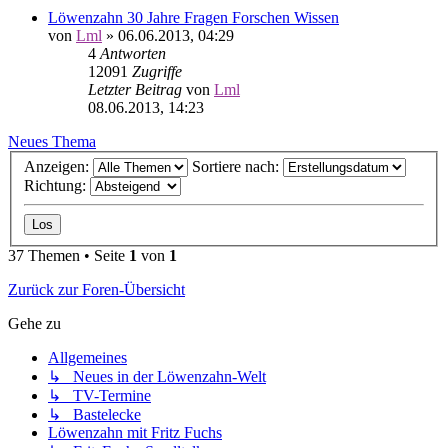
Löwenzahn 30 Jahre Fragen Forschen Wissen
von
Lml
»
06.06.2013, 04:29
4
Antworten
12091
Zugriffe
Letzter Beitrag
von
Lml
08.06.2013, 14:23
Neues Thema
Anzeigen:
Sortiere nach:
Richtung:
37 Themen • Seite
1
von
1
Zurück zur Foren-Übersicht
Gehe zu
Allgemeines
↳ Neues in der Löwenzahn-Welt
↳ TV-Termine
↳ Bastelecke
Löwenzahn mit Fritz Fuchs