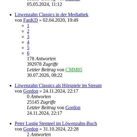
05.05.2024, 11:12
Löwenzahn Classics in der Mediathek
von
FanKD
»
02.04.2020, 19:49
1
2
3
4
5
6
178
Antworten
392978
Zugriffe
Letzter Beitrag
von
CMM85
30.07.2026, 08:22
Löwenzahn Classics als Hörspiele im Stream
von
Gordon
»
24.11.2024, 22:17
0
Antworten
25145
Zugriffe
Letzter Beitrag
von
Gordon
24.11.2024, 22:17
Peter Lustig Stempel im Löwenzahn-Buch
von
Gordon
»
31.10.2024, 22:28
2
Antworten