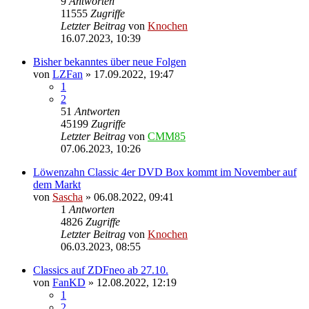
9
Antworten
11555
Zugriffe
Letzter Beitrag
von
Knochen
16.07.2023, 10:39
Bisher bekanntes über neue Folgen
von
LZFan
»
17.09.2022, 19:47
1
2
51
Antworten
45199
Zugriffe
Letzter Beitrag
von
CMM85
07.06.2023, 10:26
Löwenzahn Classic 4er DVD Box kommt im November auf
dem Markt
von
Sascha
»
06.08.2022, 09:41
1
Antworten
4826
Zugriffe
Letzter Beitrag
von
Knochen
06.03.2023, 08:55
Classics auf ZDFneo ab 27.10.
von
FanKD
»
12.08.2022, 12:19
1
2