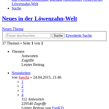
Löwenzahn-Welt
Suche
Neues in der Löwenzahn-Welt
Neues Thema
Erweiterte Suche
Suche
37 Themen • Seite
1
von
1
Themen
Antworten
Zugriffe
Letzter Beitrag
Neuigkeiten
von
Sascha
»
24.04.2015, 21:46
1
2
3
4
112
Antworten
229540
Zugriffe
Letzter Beitrag
von
FanKD