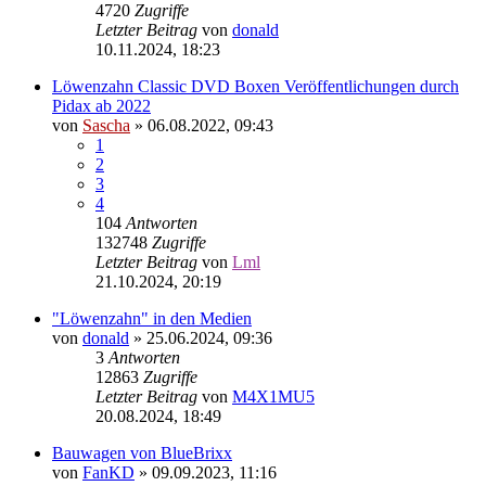
4720
Zugriffe
Letzter Beitrag
von
donald
10.11.2024, 18:23
Löwenzahn Classic DVD Boxen Veröffentlichungen durch
Pidax ab 2022
von
Sascha
»
06.08.2022, 09:43
1
2
3
4
104
Antworten
132748
Zugriffe
Letzter Beitrag
von
Lml
21.10.2024, 20:19
"Löwenzahn" in den Medien
von
donald
»
25.06.2024, 09:36
3
Antworten
12863
Zugriffe
Letzter Beitrag
von
M4X1MU5
20.08.2024, 18:49
Bauwagen von BlueBrixx
von
FanKD
»
09.09.2023, 11:16