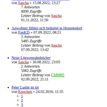
von
Sascha
»
15.08.2022, 23:27
7
Antworten
8099
Zugriffe
Letzter Beitrag
von
Sascha
01.11.2022, 11:50
Anwohner fühlen sich belästigt in Hennigsdorf
von
FanKD
»
07.09.2022, 08:21
3
Antworten
5485
Zugriffe
Letzter Beitrag
von
Sascha
07.09.2022, 13:42
Neue Löewenzahnbücher
von
Sascha
»
30.08.2022, 23:05
2
Antworten
5082
Zugriffe
Letzter Beitrag
von
CMM85
02.09.2022, 21:11
Peter Lustig ist tot
von
Knochen
»
24.02.2016, 11:35
1
2
3