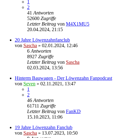
1
2
41
Antworten
52600
Zugriffe
Letzter Beitrag
von
M4X1MU5
20.04.2024, 21:15
20 Jahre Löwenzahnfanclub
von
Sascha
»
02.01.2024, 12:46
6
Antworten
8927
Zugriffe
Letzter Beitrag
von
Sascha
02.03.2024, 13:56
Hinterm Bauwagen - Der Löwenzahn Fanpodcast
von
Seven
»
02.11.2021, 13:47
1
2
46
Antworten
61711
Zugriffe
Letzter Beitrag
von
FanKD
15.10.2023, 11:06
19 Jahre Löwenzahn Fanclub
von
Sascha
»
13.07.2023, 10:50