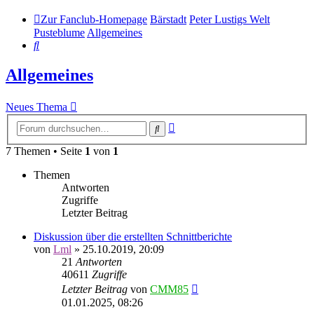
Zur Fanclub-Homepage
Bärstadt
Peter Lustigs Welt
Pusteblume
Allgemeines
Suche
Allgemeines
Neues Thema
Erweiterte
Suche
Suche
7 Themen • Seite
1
von
1
Themen
Antworten
Zugriffe
Letzter Beitrag
Diskussion über die erstellten Schnittberichte
von
Lml
»
25.10.2019, 20:09
21
Antworten
40611
Zugriffe
Letzter Beitrag
von
CMM85
01.01.2025, 08:26