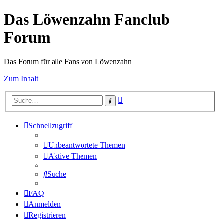
Das Löwenzahn Fanclub
Forum
Das Forum für alle Fans von Löwenzahn
Zum Inhalt
Erweiterte
Suche
Suche
Schnellzugriff
Unbeantwortete Themen
Aktive Themen
Suche
FAQ
Anmelden
Registrieren