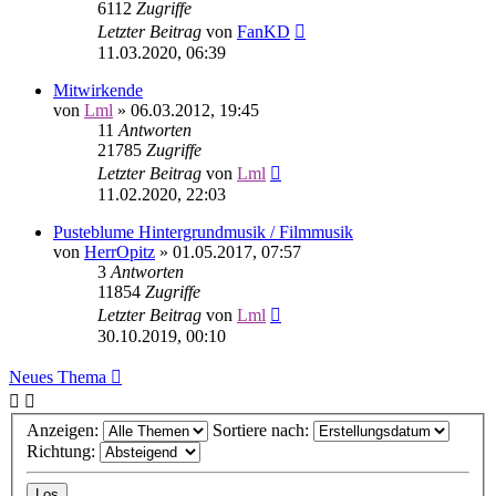
6112
Zugriffe
Letzter Beitrag
von
FanKD
11.03.2020, 06:39
Mitwirkende
von
Lml
»
06.03.2012, 19:45
11
Antworten
21785
Zugriffe
Letzter Beitrag
von
Lml
11.02.2020, 22:03
Pusteblume Hintergrundmusik / Filmmusik
von
HerrOpitz
»
01.05.2017, 07:57
3
Antworten
11854
Zugriffe
Letzter Beitrag
von
Lml
30.10.2019, 00:10
Neues Thema
Anzeigen:
Sortiere nach:
Richtung: