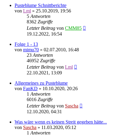
Pusteblume Schnittberichte
von
Lml
»
25.10.2019, 19:56
5
Antworten
8362
Zugriffe
Letzter Beitrag
von
CMM85
19.12.2022, 16:54
Folge 1 - 13
von
mimu70
»
02.07.2010, 16:48
23
Antworten
46952
Zugriffe
Letzter Beitrag
von
Lml
22.10.2021, 13:09
Allgemeines zu Pusteblume
von
FanKD
»
10.10.2020, 20:26
1
Antworten
6016
Zugriffe
Letzter Beitrag
von
Sascha
12.10.2020, 04:31
Was wäre wenn es keinen Streit gegeben hätte...
von
Sascha
»
11.03.2020, 05:12
1
Antworten