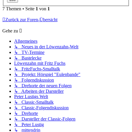
7 Themen • Seite
1
von
1
Zurück zur Foren-Übersicht
Gehe zu
Allgemeines
↳ Neues in der Löwenzahn-Welt
↳ TV-Termine
↳ Bastelecke
Löwenzahn mit Fritz Fuchs
↳ FritzFuchs-Smalltalk
↳ Projekt: Hörspiel "Eulenbande"
↳ Folgendiskussion
↳ Drehorte der neuen Folgen
↳ Arbeiten der Darsteller
Peter Lustigs Welt
↳ Classic-Smalltalk
↳ Classic-Folgendiskussion
↳ Drehorte
↳ Darsteller der Classic-Folgen
↳ Peter Lustig
↳ mittendrin