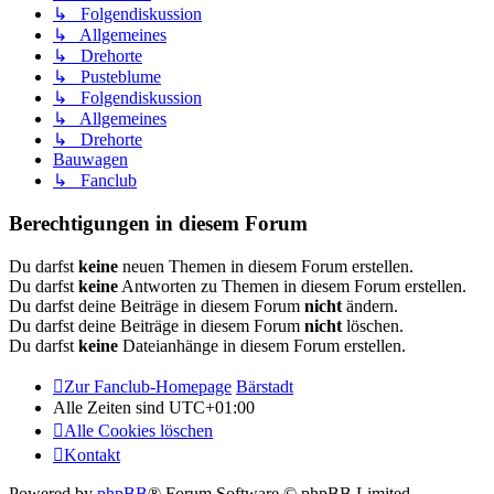
↳ Folgendiskussion
↳ Allgemeines
↳ Drehorte
↳ Pusteblume
↳ Folgendiskussion
↳ Allgemeines
↳ Drehorte
Bauwagen
↳ Fanclub
Berechtigungen in diesem Forum
Du darfst
keine
neuen Themen in diesem Forum erstellen.
Du darfst
keine
Antworten zu Themen in diesem Forum erstellen.
Du darfst deine Beiträge in diesem Forum
nicht
ändern.
Du darfst deine Beiträge in diesem Forum
nicht
löschen.
Du darfst
keine
Dateianhänge in diesem Forum erstellen.
Zur Fanclub-Homepage
Bärstadt
Alle Zeiten sind
UTC+01:00
Alle Cookies löschen
Kontakt
Powered by
phpBB
® Forum Software © phpBB Limited