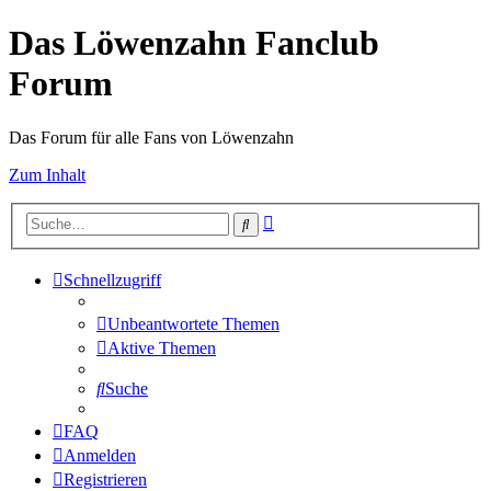
Das Löwenzahn Fanclub
Forum
Das Forum für alle Fans von Löwenzahn
Zum Inhalt
Erweiterte
Suche
Suche
Schnellzugriff
Unbeantwortete Themen
Aktive Themen
Suche
FAQ
Anmelden
Registrieren