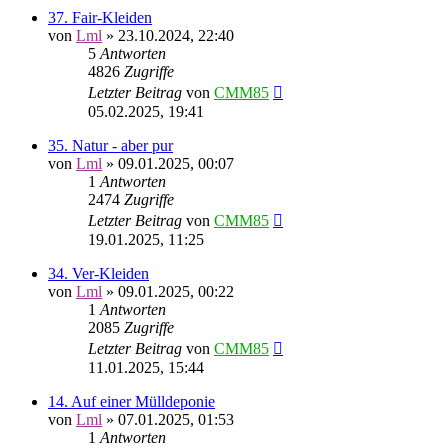
37. Fair-Kleiden
von
Lml
»
23.10.2024, 22:40
5
Antworten
4826
Zugriffe
Letzter Beitrag
von
CMM85
05.02.2025, 19:41
35. Natur - aber pur
von
Lml
»
09.01.2025, 00:07
1
Antworten
2474
Zugriffe
Letzter Beitrag
von
CMM85
19.01.2025, 11:25
34. Ver-Kleiden
von
Lml
»
09.01.2025, 00:22
1
Antworten
2085
Zugriffe
Letzter Beitrag
von
CMM85
11.01.2025, 15:44
14. Auf einer Mülldeponie
von
Lml
»
07.01.2025, 01:53
1
Antworten