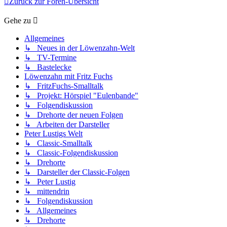
Zurück zur Foren-Übersicht
Gehe zu
Allgemeines
↳ Neues in der Löwenzahn-Welt
↳ TV-Termine
↳ Bastelecke
Löwenzahn mit Fritz Fuchs
↳ FritzFuchs-Smalltalk
↳ Projekt: Hörspiel "Eulenbande"
↳ Folgendiskussion
↳ Drehorte der neuen Folgen
↳ Arbeiten der Darsteller
Peter Lustigs Welt
↳ Classic-Smalltalk
↳ Classic-Folgendiskussion
↳ Drehorte
↳ Darsteller der Classic-Folgen
↳ Peter Lustig
↳ mittendrin
↳ Folgendiskussion
↳ Allgemeines
↳ Drehorte