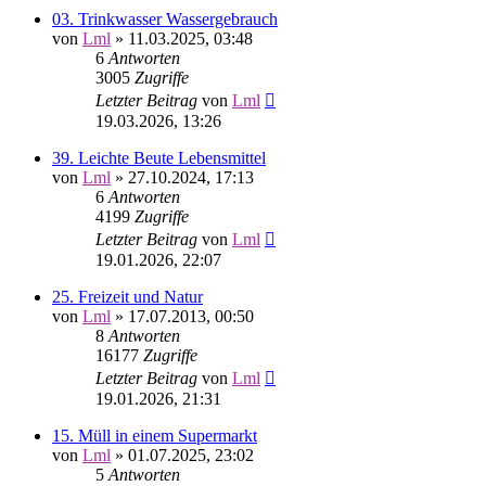
03. Trinkwasser Wassergebrauch
von
Lml
»
11.03.2025, 03:48
6
Antworten
3005
Zugriffe
Letzter Beitrag
von
Lml
19.03.2026, 13:26
39. Leichte Beute Lebensmittel
von
Lml
»
27.10.2024, 17:13
6
Antworten
4199
Zugriffe
Letzter Beitrag
von
Lml
19.01.2026, 22:07
25. Freizeit und Natur
von
Lml
»
17.07.2013, 00:50
8
Antworten
16177
Zugriffe
Letzter Beitrag
von
Lml
19.01.2026, 21:31
15. Müll in einem Supermarkt
von
Lml
»
01.07.2025, 23:02
5
Antworten