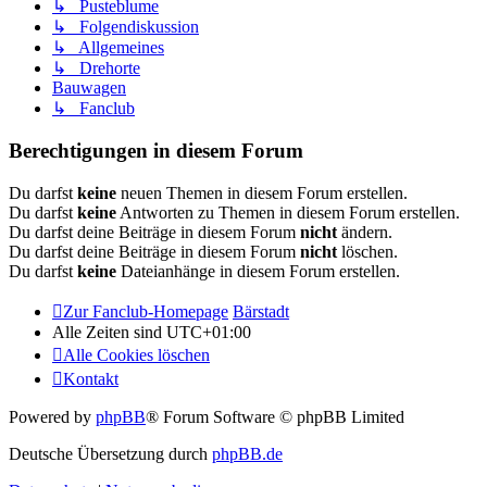
↳ Pusteblume
↳ Folgendiskussion
↳ Allgemeines
↳ Drehorte
Bauwagen
↳ Fanclub
Berechtigungen in diesem Forum
Du darfst
keine
neuen Themen in diesem Forum erstellen.
Du darfst
keine
Antworten zu Themen in diesem Forum erstellen.
Du darfst deine Beiträge in diesem Forum
nicht
ändern.
Du darfst deine Beiträge in diesem Forum
nicht
löschen.
Du darfst
keine
Dateianhänge in diesem Forum erstellen.
Zur Fanclub-Homepage
Bärstadt
Alle Zeiten sind
UTC+01:00
Alle Cookies löschen
Kontakt
Powered by
phpBB
® Forum Software © phpBB Limited
Deutsche Übersetzung durch
phpBB.de