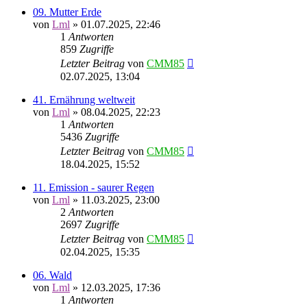
09. Mutter Erde
von
Lml
»
01.07.2025, 22:46
1
Antworten
859
Zugriffe
Letzter Beitrag
von
CMM85
02.07.2025, 13:04
41. Ernährung weltweit
von
Lml
»
08.04.2025, 22:23
1
Antworten
5436
Zugriffe
Letzter Beitrag
von
CMM85
18.04.2025, 15:52
11. Emission - saurer Regen
von
Lml
»
11.03.2025, 23:00
2
Antworten
2697
Zugriffe
Letzter Beitrag
von
CMM85
02.04.2025, 15:35
06. Wald
von
Lml
»
12.03.2025, 17:36
1
Antworten