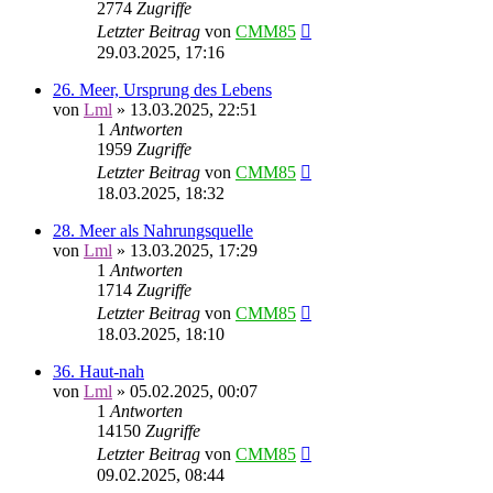
2774
Zugriffe
Letzter Beitrag
von
CMM85
29.03.2025, 17:16
26. Meer, Ursprung des Lebens
von
Lml
»
13.03.2025, 22:51
1
Antworten
1959
Zugriffe
Letzter Beitrag
von
CMM85
18.03.2025, 18:32
28. Meer als Nahrungsquelle
von
Lml
»
13.03.2025, 17:29
1
Antworten
1714
Zugriffe
Letzter Beitrag
von
CMM85
18.03.2025, 18:10
36. Haut-nah
von
Lml
»
05.02.2025, 00:07
1
Antworten
14150
Zugriffe
Letzter Beitrag
von
CMM85
09.02.2025, 08:44