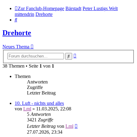
Zur Fanclub-Homepage
Bärstadt
Peter Lustigs Welt
mittendrin
Drehorte
Suche
Drehorte
Neues Thema
Erweiterte
Suche
Suche
38 Themen • Seite
1
von
1
Themen
Antworten
Zugriffe
Letzter Beitrag
10. Luft - nichts und alles
von
Lml
»
11.03.2025, 22:08
5
Antworten
3421
Zugriffe
Letzter Beitrag
von
Lml
27.07.2026, 23:34