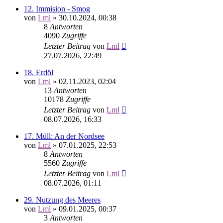
12. Immision - Smog
von
Lml
»
30.10.2024, 00:38
8
Antworten
4090
Zugriffe
Letzter Beitrag
von
Lml
27.07.2026, 22:49
18. Erdöl
von
Lml
»
02.11.2023, 02:04
13
Antworten
10178
Zugriffe
Letzter Beitrag
von
Lml
08.07.2026, 16:33
17. Müll: An der Nordsee
von
Lml
»
07.01.2025, 22:53
8
Antworten
5560
Zugriffe
Letzter Beitrag
von
Lml
08.07.2026, 01:11
29. Nutzung des Meeres
von
Lml
»
09.01.2025, 00:37
3
Antworten