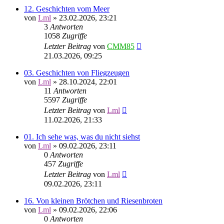
12. Geschichten vom Meer
von
Lml
»
23.02.2026, 23:21
3
Antworten
1058
Zugriffe
Letzter Beitrag
von
CMM85
21.03.2026, 09:25
03. Geschichten von Fliegzeugen
von
Lml
»
28.10.2024, 22:01
11
Antworten
5597
Zugriffe
Letzter Beitrag
von
Lml
11.02.2026, 21:33
01. Ich sehe was, was du nicht siehst
von
Lml
»
09.02.2026, 23:11
0
Antworten
457
Zugriffe
Letzter Beitrag
von
Lml
09.02.2026, 23:11
16. Von kleinen Brötchen und Riesenbroten
von
Lml
»
09.02.2026, 22:06
0
Antworten