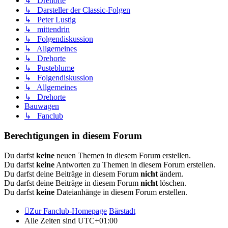
↳ Drehorte
↳ Darsteller der Classic-Folgen
↳ Peter Lustig
↳ mittendrin
↳ Folgendiskussion
↳ Allgemeines
↳ Drehorte
↳ Pusteblume
↳ Folgendiskussion
↳ Allgemeines
↳ Drehorte
Bauwagen
↳ Fanclub
Berechtigungen in diesem Forum
Du darfst
keine
neuen Themen in diesem Forum erstellen.
Du darfst
keine
Antworten zu Themen in diesem Forum erstellen.
Du darfst deine Beiträge in diesem Forum
nicht
ändern.
Du darfst deine Beiträge in diesem Forum
nicht
löschen.
Du darfst
keine
Dateianhänge in diesem Forum erstellen.
Zur Fanclub-Homepage
Bärstadt
Alle Zeiten sind
UTC+01:00