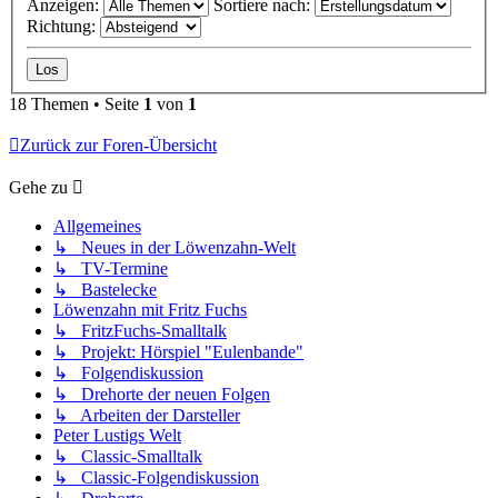
Anzeigen:
Sortiere nach:
Richtung:
18 Themen • Seite
1
von
1
Zurück zur Foren-Übersicht
Gehe zu
Allgemeines
↳ Neues in der Löwenzahn-Welt
↳ TV-Termine
↳ Bastelecke
Löwenzahn mit Fritz Fuchs
↳ FritzFuchs-Smalltalk
↳ Projekt: Hörspiel "Eulenbande"
↳ Folgendiskussion
↳ Drehorte der neuen Folgen
↳ Arbeiten der Darsteller
Peter Lustigs Welt
↳ Classic-Smalltalk
↳ Classic-Folgendiskussion