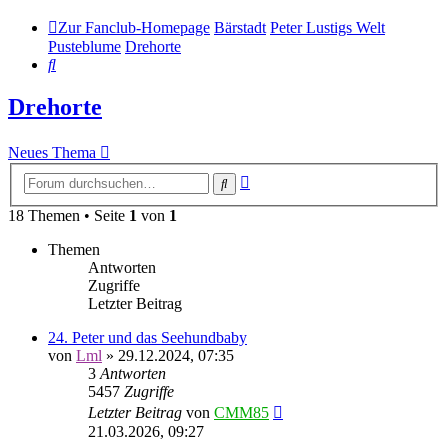
Zur Fanclub-Homepage
Bärstadt
Peter Lustigs Welt
Pusteblume
Drehorte
Suche
Drehorte
Neues Thema
Erweiterte
Suche
Suche
18 Themen • Seite
1
von
1
Themen
Antworten
Zugriffe
Letzter Beitrag
24. Peter und das Seehundbaby
von
Lml
»
29.12.2024, 07:35
3
Antworten
5457
Zugriffe
Letzter Beitrag
von
CMM85
21.03.2026, 09:27