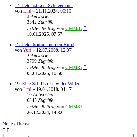
14. Peter ist kein Schneemann
von
Lml
»
21.11.2024, 00:10
3
Antworten
3342
Zugriffe
Letzter Beitrag
von
CMM85
10.01.2025, 07:57
15. Peter kommt auf den Hund
von
Yuri
»
12.07.2008, 12:37
2
Antworten
3799
Zugriffe
Letzter Beitrag
von
CMM85
08.01.2025, 10:50
19. Eine Schiffsreise wider Willen
von
Lml
»
19.01.2018, 01:17
10
Antworten
6345
Zugriffe
Letzter Beitrag
von
CMM85
20.12.2024, 14:32
Neues Thema