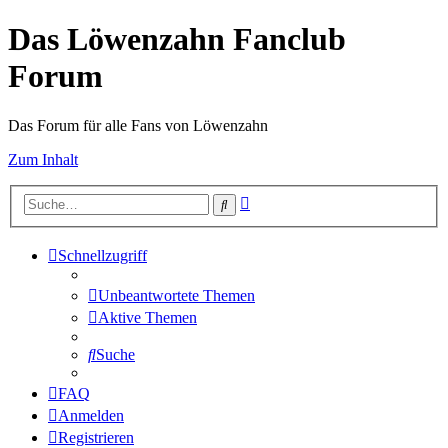
Das Löwenzahn Fanclub
Forum
Das Forum für alle Fans von Löwenzahn
Zum Inhalt
Erweiterte
Suche
Suche
Schnellzugriff
Unbeantwortete Themen
Aktive Themen
Suche
FAQ
Anmelden
Registrieren