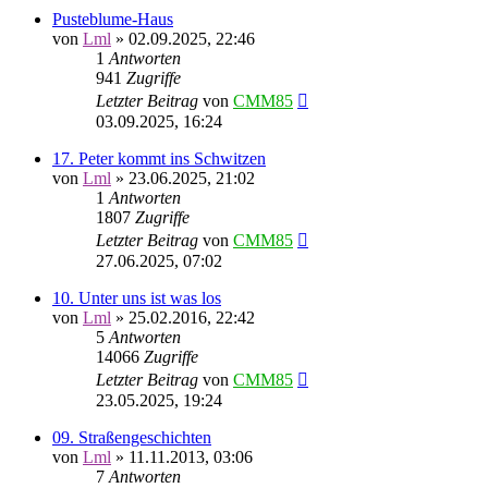
Pusteblume-Haus
von
Lml
»
02.09.2025, 22:46
1
Antworten
941
Zugriffe
Letzter Beitrag
von
CMM85
03.09.2025, 16:24
17. Peter kommt ins Schwitzen
von
Lml
»
23.06.2025, 21:02
1
Antworten
1807
Zugriffe
Letzter Beitrag
von
CMM85
27.06.2025, 07:02
10. Unter uns ist was los
von
Lml
»
25.02.2016, 22:42
5
Antworten
14066
Zugriffe
Letzter Beitrag
von
CMM85
23.05.2025, 19:24
09. Straßengeschichten
von
Lml
»
11.11.2013, 03:06
7
Antworten