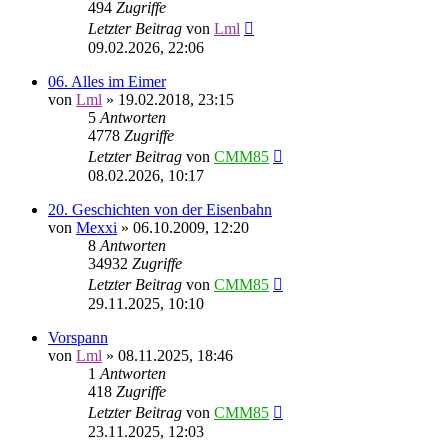
494
Zugriffe
Letzter Beitrag
von
Lml
09.02.2026, 22:06
06. Alles im Eimer
von
Lml
»
19.02.2018, 23:15
5
Antworten
4778
Zugriffe
Letzter Beitrag
von
CMM85
08.02.2026, 10:17
20. Geschichten von der Eisenbahn
von
Mexxi
»
06.10.2009, 12:20
8
Antworten
34932
Zugriffe
Letzter Beitrag
von
CMM85
29.11.2025, 10:10
Vorspann
von
Lml
»
08.11.2025, 18:46
1
Antworten
418
Zugriffe
Letzter Beitrag
von
CMM85
23.11.2025, 12:03