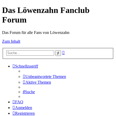
Das Löwenzahn Fanclub
Forum
Das Forum für alle Fans von Löwenzahn
Zum Inhalt
Erweiterte
Suche
Suche
Schnellzugriff
Unbeantwortete Themen
Aktive Themen
Suche
FAQ
Anmelden
Registrieren