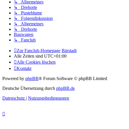
↳ Allgemeines
↳ Drehorte
↳ Pusteblume
↳ Folgendiskussion
↳ Allgemeines
↳ Drehorte
Bauwagen
↳ Fanclub
Zur Fanclub-Homepage
Bärstadt
Alle Zeiten sind
UTC+01:00
Alle Cookies löschen
Kontakt
Powered by
phpBB
® Forum Software © phpBB Limited
Deutsche Übersetzung durch
phpBB.de
Datenschutz
|
Nutzungsbedingungen