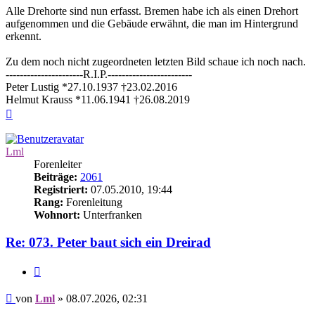
Alle Drehorte sind nun erfasst. Bremen habe ich als einen Drehort
aufgenommen und die Gebäude erwähnt, die man im Hintergrund
erkennt.
Zu dem noch nicht zugeordneten letzten Bild schaue ich noch nach.
----------------------R.I.P.------------------------
Peter Lustig *27.10.1937 †23.02.2016
Helmut Krauss *11.06.1941 †26.08.2019
Nach
oben
Lml
Forenleiter
Beiträge:
2061
Registriert:
07.05.2010, 19:44
Rang:
Forenleitung
Wohnort:
Unterfranken
Re: 073. Peter baut sich ein Dreirad
Zitieren
Beitrag
von
Lml
»
08.07.2026, 02:31