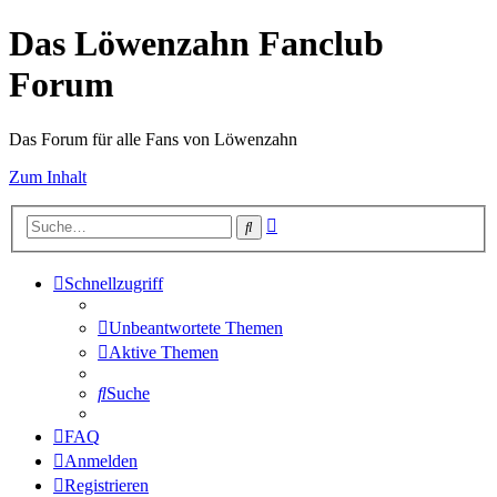
Das Löwenzahn Fanclub
Forum
Das Forum für alle Fans von Löwenzahn
Zum Inhalt
Erweiterte
Suche
Suche
Schnellzugriff
Unbeantwortete Themen
Aktive Themen
Suche
FAQ
Anmelden
Registrieren