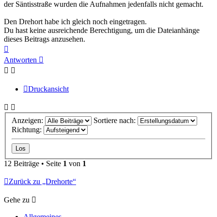
der Säntisstraße wurden die Aufnahmen jedenfalls nicht gemacht.
Den Drehort habe ich gleich noch eingetragen.
Du hast keine ausreichende Berechtigung, um die Dateianhänge
dieses Beitrags anzusehen.
Nach
oben
Antworten
Druckansicht
Anzeigen:
Sortiere nach:
Richtung:
12 Beiträge • Seite
1
von
1
Zurück zu „Drehorte“
Gehe zu
Allgemeines