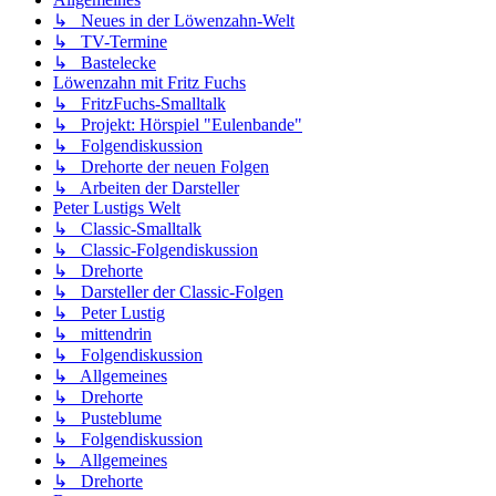
↳ Neues in der Löwenzahn-Welt
↳ TV-Termine
↳ Bastelecke
Löwenzahn mit Fritz Fuchs
↳ FritzFuchs-Smalltalk
↳ Projekt: Hörspiel "Eulenbande"
↳ Folgendiskussion
↳ Drehorte der neuen Folgen
↳ Arbeiten der Darsteller
Peter Lustigs Welt
↳ Classic-Smalltalk
↳ Classic-Folgendiskussion
↳ Drehorte
↳ Darsteller der Classic-Folgen
↳ Peter Lustig
↳ mittendrin
↳ Folgendiskussion
↳ Allgemeines
↳ Drehorte
↳ Pusteblume
↳ Folgendiskussion
↳ Allgemeines
↳ Drehorte