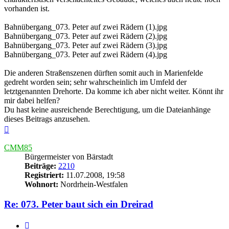
vorhanden ist.
Bahnübergang_073. Peter auf zwei Rädern (1).jpg
Bahnübergang_073. Peter auf zwei Rädern (2).jpg
Bahnübergang_073. Peter auf zwei Rädern (3).jpg
Bahnübergang_073. Peter auf zwei Rädern (4).jpg
Die anderen Straßenszenen dürften somit auch in Marienfelde
gedreht worden sein; sehr wahrscheinlich im Umfeld der
letztgenannten Drehorte. Da komme ich aber nicht weiter. Könnt ihr
mir dabei helfen?
Du hast keine ausreichende Berechtigung, um die Dateianhänge
dieses Beitrags anzusehen.
Nach
oben
CMM85
Bürgermeister von Bärstadt
Beiträge:
2210
Registriert:
11.07.2008, 19:58
Wohnort:
Nordrhein-Westfalen
Re: 073. Peter baut sich ein Dreirad
Zitieren