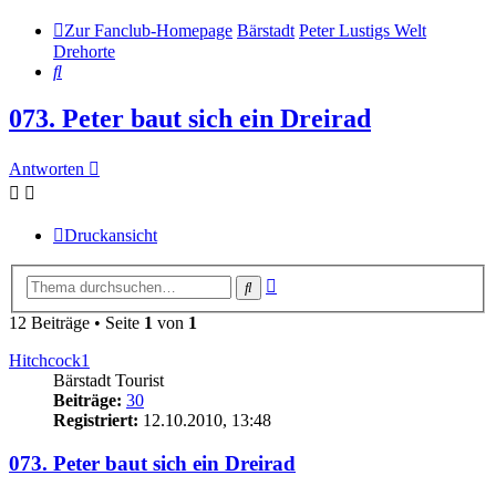
Zur Fanclub-Homepage
Bärstadt
Peter Lustigs Welt
Drehorte
Suche
073. Peter baut sich ein Dreirad
Antworten
Druckansicht
Erweiterte
Suche
Suche
12 Beiträge • Seite
1
von
1
Hitchcock1
Bärstadt Tourist
Beiträge:
30
Registriert:
12.10.2010, 13:48
073. Peter baut sich ein Dreirad